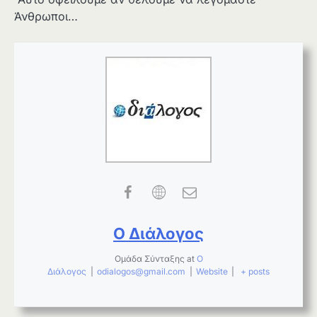
Άνθρωποι…
Ο Διάλογος
Ομάδα Σύνταξης
at
Ο
Διάλογος
|
odialogos@gmail.com
|
Website
|
+ posts