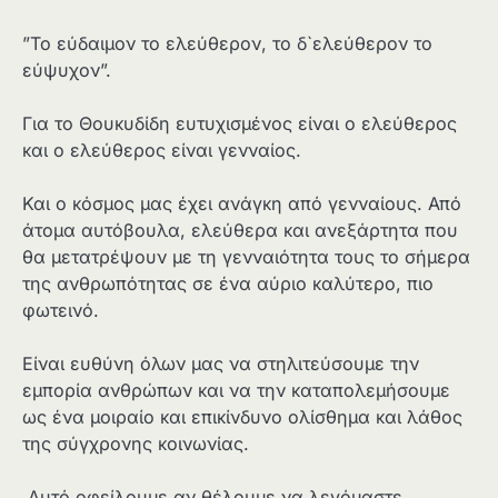
”Το εύδαιμον το ελεύθερον, το δ`ελεύθερον το
εύψυχον”.
Για το Θουκυδίδη ευτυχισμένος είναι ο ελεύθερος
και ο ελεύθερος είναι γενναίος.
Και ο κόσμος μας έχει ανάγκη από γενναίους. Από
άτομα αυτόβουλα, ελεύθερα και ανεξάρτητα που
θα μετατρέψουν με τη γενναιότητα τους το σήμερα
της ανθρωπότητας σε ένα αύριο καλύτερο, πιο
φωτεινό.
Είναι ευθύνη όλων μας να στηλιτεύσουμε την
εμπορία ανθρώπων και να την καταπολεμήσουμε
ως ένα μοιραίο και επικίνδυνο ολίσθημα και λάθος
της σύγχρονης κοινωνίας.
Αυτό οφείλουμε αν θέλουμε να λεγόμαστε