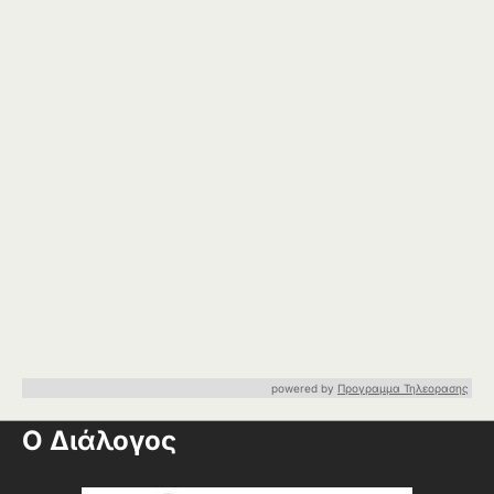
powered by
Προγραμμα Τηλεορασης
Ο Διάλογος