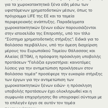
για τα χωροκατακτητικά ξένα είδη μέσω των
υφιστάμενων χρηματοδοτικών μέσων, όπως το
πρόγραμμα LIFE της ΕΕ και τα ταμεία
περιφερειακής ανάπτυξης. Παραδείγματα
χωροκατακτητικών ξένων ειδών παρουσιάζονται
στην ιστοσελίδα της Επιτροπής, υπό τον τίτλο
“Σύστημα χρηματοδοτικής στήριξης”. Ειδικά για το
θαλάσσιο περιβάλλον, υπό την άμεση διαχείριση
μέρους του Ευρωπαϊκού Ταμείου Θάλασσας και
Αλιείας (ΕΤΘΑ), η πρόσφατη πρόσκληση υποβολής
προτάσεων “Γαλάζια εργαστήρια: καινοτόμες
λύσεις για την αντιμετώπιση προκλήσεων στον
θαλάσσιο τομέα” προσέφερε την ευκαιρία στήριξης
των έργων για την αντιμετώπιση των
χωροκατακτητικών ξένων ειδών· η πρόσκληση
υποβολής προτάσεων έχει ολοκληρωθεί και η
συμφωνία επιχορήγησης θα υπογραφεί σύντομα με
το επιλεγέν έργο σε αυτόν τον τομέα