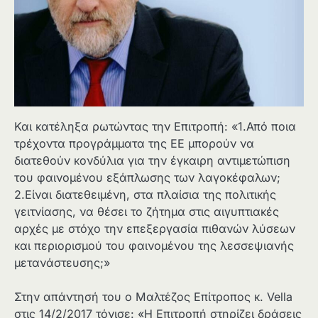
Και κατέληξα ρωτώντας την Επιτροπή: «1.Από ποια
τρέχοντα προγράμματα της ΕΕ μπορούν να
διατεθούν κονδύλια για την έγκαιρη αντιμετώπιση
του φαινομένου εξάπλωσης των λαγοκέφαλων;
2.Είναι διατεθειμένη, στα πλαίσια της πολιτικής
γειτνίασης, να θέσει το ζήτημα στις αιγυπτιακές
αρχές με στόχο την επεξεργασία πιθανών λύσεων
και περιορισμού του φαινομένου της λεσσεψιανής
μετανάστευσης;»
Στην απάντησή του ο Μαλτέζος Επίτροπος κ. Vella
στις 14/2/2017 τόνισε: «Η Επιτροπή στηρίζει δράσεις