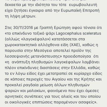
δεκαετία με την ιδιότητα του τότε ευρωβουλευτή
είχα ζητήσει έγκαιρα από την Ευρωπαϊκή Επιτροπή
τη λήψη μέτρων.
Στις 30/11/2016 με Γραπτή Ερώτηση αφού τόνισα ότι
«το επικίνδυνο τοξικό ψάρι Lagocephalus sceleratus
(αλλιώς «λαγοκέφαλο») κατατάσσεται στα
χωροκατακτητικά αλλόχθονα είδη (ΧΑΕ), καθώς η
παρουσία στην Μεσόγειο αποτελεί προϊόν της
λεσσεψιανής μετανάστευσης» προειδοποίησα ότι
«η ανάπτυξη πληθυσμών λαγοκέφαλων λαμβάνει
πλέον επικίνδυνες διαστάσεις στην Ελλάδα, καθώς
το εν λόγω είδος έχει μετατραπεί σε κυρίαρχο είδος
σε κάποιες περιοχές του Αιγαίου και της Κρήτης και
προκαλεί ραγδαία μείωση άλλων πληθυσμών
ψαριών και μαλακίων, φαινόμενο που έχει άμεσες
αρνητικές συνέπειες για τους αλιείς και του οποίου
οι οικολογικές επιπτώσεις παραμένουν ασαφείς».