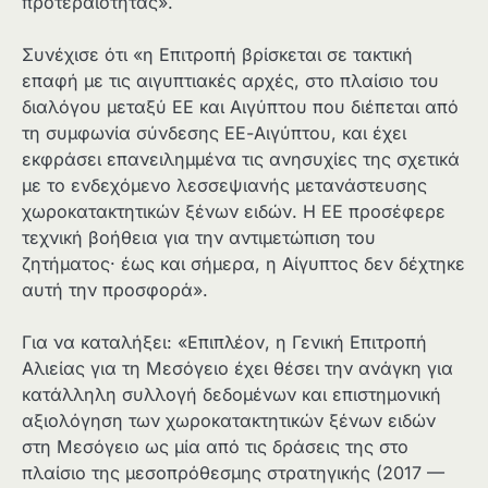
προτεραιότητας».
Συνέχισε ότι «η Επιτροπή βρίσκεται σε τακτική
επαφή με τις αιγυπτιακές αρχές, στο πλαίσιο του
διαλόγου μεταξύ ΕΕ και Αιγύπτου που διέπεται από
τη συμφωνία σύνδεσης ΕΕ-Αιγύπτου, και έχει
εκφράσει επανειλημμένα τις ανησυχίες της σχετικά
με το ενδεχόμενο λεσσεψιανής μετανάστευσης
χωροκατακτητικών ξένων ειδών. Η ΕΕ προσέφερε
τεχνική βοήθεια για την αντιμετώπιση του
ζητήματος· έως και σήμερα, η Αίγυπτος δεν δέχτηκε
αυτή την προσφορά».
Για να καταλήξει: «Επιπλέον, η Γενική Επιτροπή
Αλιείας για τη Μεσόγειο έχει θέσει την ανάγκη για
κατάλληλη συλλογή δεδομένων και επιστημονική
αξιολόγηση των χωροκατακτητικών ξένων ειδών
στη Μεσόγειο ως μία από τις δράσεις της στο
πλαίσιο της μεσοπρόθεσμης στρατηγικής (2017 —