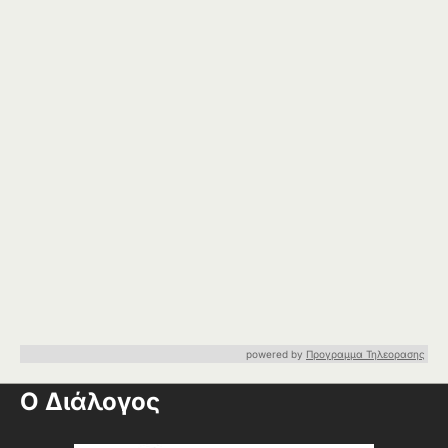
powered by
Προγραμμα Τηλεορασης
Ο Διάλογος