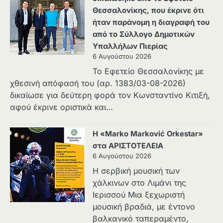
Θεσσαλονίκης, που έκρινε ότι
ήταν παράνομη η διαγραφή του
από το Σύλλογο Δημοτικών
Υπαλλήλων Πιερίας
6 Αυγούστου 2026
Το Εφετείο Θεσσαλονίκης με
χθεσινή απόφασή του (αρ. 1383/03-08-2026)
δικαίωσε για δεύτερη φορά τον Κωνσταντίνο Κιτιξή,
αφού έκρινε οριστικά και…
Η «Marko Marković Orkestar»
στα ΑΡΙΣΤΟΤΕΛΕΙΑ
6 Αυγούστου 2026
Η σερβική μουσική των
χάλκινων στο Λιμάνι της
Ιερισσού Μια ξεχωριστή
μουσική βραδιά, με έντονο
βαλκανικό ταπεραμέντο,