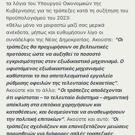
τα λόγια του Υπουργού Οικονομικών της
Κυβέρνησης για τις τράπεζες κατά τη συζήτηση του
προϋπολογισμού του 2023:
«Θέλω μόνο να μοιραστώ μαζί σας μερικά
ανέκδοτα, μήπως και ευθυμήσουν λίγο οι
συνάδελφοι της Νέας Δημοκρατίας. Ακούστε:
“Οι
τράπεζες θα προχωρήσουν σε βελτιωτικές
προτάσεις ώστε να αυξηθεί το ποσοστό
εγκρισιμότητας στον εξωδικαστικό μηχανισμό. Ο
υφιστάμενος εξωδικαστικός μηχανισμός
καθίσταται το πιο αποτελεσματικό εργαλείο
ρύθμισης οφειλών της τελευταίας δεκαετίας”
.
Ακούστε και το άλλο:
“
Οι τράπεζες αποδέχονται
ότι υφίσταται – το τελευταίο διάστημα – σημαντική
απόκλιση στα επιτόκια χορηγήσεων και
καταθέσεων, και δεσμεύονται να αναθεωρήσουν
την πολιτική επιτοκίων”
.
Ακούστε και αυτό:
“
Οι
τράπεζες σχεδιάζουν και επανεξετάζουν μειώσεις
προμηθειών για διάφορες απλές τραπεζικές