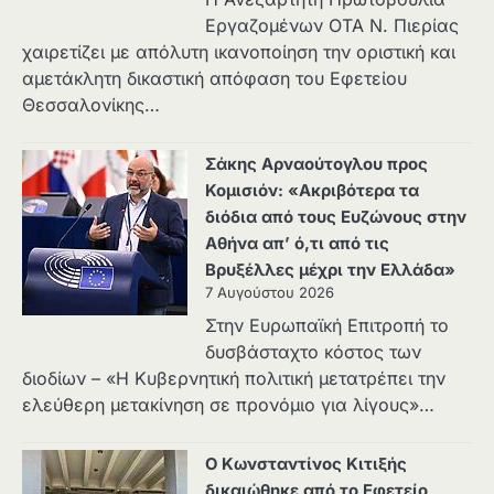
Εργαζομένων ΟΤΑ Ν. Πιερίας
χαιρετίζει με απόλυτη ικανοποίηση την οριστική και
αμετάκλητη δικαστική απόφαση του Εφετείου
Θεσσαλονίκης…
Σάκης Αρναούτογλου προς
Κομισιόν: «Ακριβότερα τα
διόδια από τους Ευζώνους στην
Αθήνα απ’ ό,τι από τις
Βρυξέλλες μέχρι την Ελλάδα»
7 Αυγούστου 2026
Στην Ευρωπαϊκή Επιτροπή το
δυσβάσταχτο κόστος των
διοδίων – «Η Κυβερνητική πολιτική μετατρέπει την
ελεύθερη μετακίνηση σε προνόμιο για λίγους»…
Ο Κωνσταντίνος Κιτιξής
δικαιώθηκε από το Εφετείο