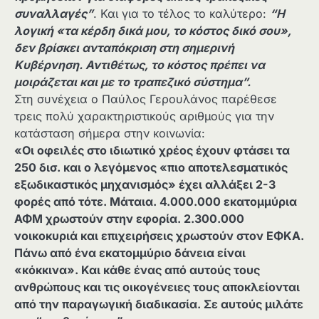
συναλλαγές”
. Και για το τέλος το καλύτερο:
“Η
λογική «τα κέρδη δικά μου, το κόστος δικό σου»,
δεν βρίσκει ανταπόκριση στη σημερινή
Κυβέρνηση. Αντιθέτως, το κόστος πρέπει να
μοιράζεται και με το τραπεζικό σύστημα”.
Στη συνέχεια ο Παύλος Γερουλάνος παρέθεσε
τρεις πολύ χαρακτηριστικούς αριθμούς για την
κατάσταση σήμερα στην κοινωνία:
«Οι οφειλές στο ιδιωτικό χρέος έχουν φτάσει τα
250 δισ. και ο λεγόμενος «πιο αποτελεσματικός
εξωδικαστικός μηχανισμός» έχει αλλάξει 2-3
φορές από τότε. Μάταια. 4.000.000 εκατομμύρια
ΑΦΜ χρωστούν στην εφορία. 2.300.000
νοικοκυριά και επιχειρήσεις χρωστούν στον ΕΦΚΑ.
Πάνω από ένα εκατομμύριο δάνεια είναι
«κόκκινα». Και κάθε ένας από αυτούς τους
ανθρώπους και τις οικογένειες τους αποκλείονται
από την παραγωγική διαδικασία. Σε αυτούς μιλάτε