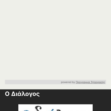
powered by
Προγραμμα Τηλεορασης
Ο Διάλογος