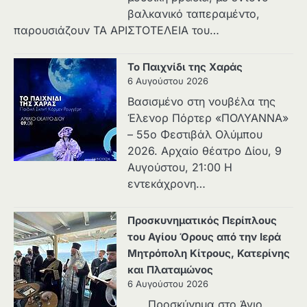
βαλκανικό ταπεραμέντο,
παρουσιάζουν ΤΑ ΑΡΙΣΤΟΤΕΛΕΙΑ του…
Το Παιχνίδι της Χαράς
6 Αυγούστου 2026
Βασισμένο στη νουβέλα της
Έλενορ Πόρτερ «ΠΟΛΥΑΝΝΑ»
– 55ο Φεστιβάλ Ολύμπου
2026. Αρχαίο θέατρο Δίου, 9
Αυγούστου, 21:00 Η
εντεκάχρονη…
Προσκυνηματικός Περίπλους
του Αγίου Όρους από την Ιερά
Μητρόπολη Κίτρους, Κατερίνης
και Πλαταμώνος
6 Αυγούστου 2026
Προσκύνημα στο Άγιο