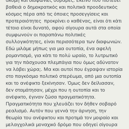
βαθειά ο δημοκρατικός και πολιτικά προοδευτικός
κόσμος πέρα από τις όποιες προσεγγίσεις και
προτεραιότητες προκρίνει ο καθένας, είναι ότι κάτι
τέτοιο είναι δυνατό, αφού σίγουρα αυτά στα οποία
συμφωνούν οι παραπάνω πολιτικές
συλλογικότητες, είναι περισσότερα των διαφωνιών.
Εδώ μιλάμε μήπως για μια ουτοπία, ένα αφελή
ρομαντισμό, για κάτι το πολύ ωραίο, το λυτρωτικό
για την πάσχουσα πλεμπάγια που όμως αδύνατον
να λάβει χώρα;. Μα και αυτοί που έγραψαν ιστορία
στο παγκόσμιο πολιτικό στερέωμα, από μια ουτοπία
και το ανέφικτο ξεκίνησαν. Όμως δεν δείλιασαν,
δεν σταμάτησαν, μέχρι που η ουτοπία και το
ανέφικτο, έγιναν ζώσα πραγματικότητα.
Πραγματικότητα που χλευάζει τον δήθεν σοβαρό
ρεαλισμό. Αυτόν που γεννά την άρνηση, την
θεωρία του ανέφικτου και προτιμά τον μοιραίο και
μελαγχολικά μοναχικό δρόμο που οδηγεί σίγουρα