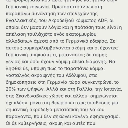
Γερμανική κοινωνία. Πρωτοστατούντων στη
παραπάνω συνάντηση των στελεχών της
Εναλλακτικής, του Ακροδεξιού κόμματος ADF, οι
οποίοι δεν μασούν λόγια και η πρόταση τους είναι η
απέλαση τουλάχιστο ενός εκατομμυρίου
αλλοδαπών άμεσα από το Γερμανικό έδαφος. Σε
αυτούς συμπεριλαμβάνονται ακόμη και οι έχοντες
Γερμανική υπηκοότητα, μετανάστες δεύτερης
γενιάς και όσοι έχουν νόμιμη άδεια διαμονής. Να
ληφθεί δε, υπόψη πως το παραπάνω κόμμα,
νοσταλγός ακραιφνής του Αδόλφου, στις
δημοκοπήσεις στη Γερμανία τώρα συγκεντρώνει το
20% των ψήφων. Αλλά και στη Γαλλία, την Ισπανία,
στις Σκανδιναβικές χώρες και αλλού, σημειώνεται
όχι πλέον μόνο στη θεωρία και στις υποθέσεις μια
σημαντική ακροδεξιά μετατόπιση του λαϊκού
παράγοντα, που δεν σηκώνει κανένα εφησυχασμό.
Οι δε κυβερνήσεις, ακόμη και αυτές που