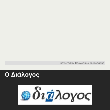
powered by
Προγραμμα Τηλεορασης
Ο Διάλογος