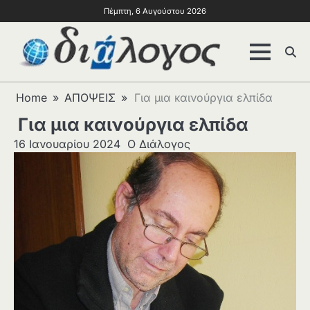
Πέμπτη, 6 Αυγούστου 2026
Home
ΑΠΟΨΕΙΣ
Για μια καινούργια ελπίδα
Για μια καινούργια ελπίδα
16 Ιανουαρίου 2024
Ο Διάλογος