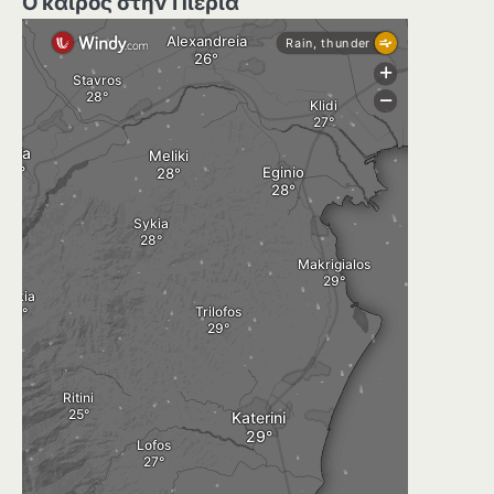
Ο καιρός στην Πιερία