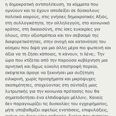
η δημοκρατική αντιπολίτευση, τα κόμματα που
ομνύουν και το έχουν αποδείξει σε δύσκολους
πολιτικά καιρούς, στις γνήσιες δημοκρατικές Αξιός,
στη συλλογικότητα, την αλληλεγγύη, στο κοινωνικό
κράτος, στη δικαιοσύνη, στις ίσες ευκαιρίες για
όλους, στην αξιοπρέπεια και τον σεβασμό της
διαφορετικότητας, στην ανοχή και κατανόηση του
κόσμου που διψά για μια άλλη μέρα πιο φωτεινή και
άξια να τη ζήσει κάποιος, τι κάνουν, τι λένε;. Την
ώρα που κτίζεται από την παρούσα κυβέρνηση μια
αρνητική και δίχως εύκολη επιστροφή πορεία,
σκέφτεται άραγε να ξεκινήσει μια συζήτηση
ειλικρινή, χωρίς προσχήματα και μικρόψυχες
σκοπιμότητες, στοχεύοντας στη σύνταξη μιας
λυτρωτικής για την κοινωνία πρότασης που θα
σηματοδοτήσει ένα ελπιδοφόρο μέλλον;. Κανείς
δεν παραγνωρίζει τις δυσκολίες του εγχειρήματος,
μήτε υποβαθμίζει αφελώς ενστάσεις, επιφυλάξεις,
ακόμη και διαφωνίες σοβαρές. Εκείνο που πιστεύει