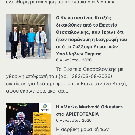
ελεύθερη μετακίνηση σε προνόμιο για λίγους»…
Ο Κωνσταντίνος Κιτιξής
δικαιώθηκε από το Εφετείο
Θεσσαλονίκης, που έκρινε ότι
ήταν παράνομη η διαγραφή του
από το Σύλλογο Δημοτικών
Υπαλλήλων Πιερίας
6 Αυγούστου 2026
Το Εφετείο Θεσσαλονίκης με
χθεσινή απόφασή του (αρ. 1383/03-08-2026)
δικαίωσε για δεύτερη φορά τον Κωνσταντίνο Κιτιξή,
αφού έκρινε οριστικά και…
Η «Marko Marković Orkestar»
στα ΑΡΙΣΤΟΤΕΛΕΙΑ
6 Αυγούστου 2026
Η σερβική μουσική των