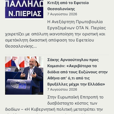
Κιτιξή από το Εφετείο
Θεσσαλονίκης
7 Αυγούστου 2026
Η Ανεξάρτητη Πρωτοβουλία
Εργαζομένων ΟΤΑ Ν. Πιερίας
χαιρετίζει με απόλυτη ικανοποίηση την οριστική και
αμετάκλητη δικαστική απόφαση του Εφετείου
Θεσσαλονίκης…
Σάκης Αρναούτογλου προς
Κομισιόν: «Ακριβότερα τα
διόδια από τους Ευζώνους στην
Αθήνα απ’ ό,τι από τις
Βρυξέλλες μέχρι την Ελλάδα»
7 Αυγούστου 2026
Στην Ευρωπαϊκή Επιτροπή το
δυσβάσταχτο κόστος των
διοδίων – «Η Κυβερνητική πολιτική μετατρέπει την