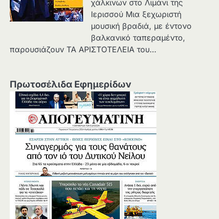
χάλκινων στο Λιμάνι της
Ιερισσού Μια ξεχωριστή
μουσική βραδιά, με έντονο
βαλκανικό ταπεραμέντο,
παρουσιάζουν ΤΑ ΑΡΙΣΤΟΤΕΛΕΙΑ του…
Πρωτοσέλιδα Εφημερίδων