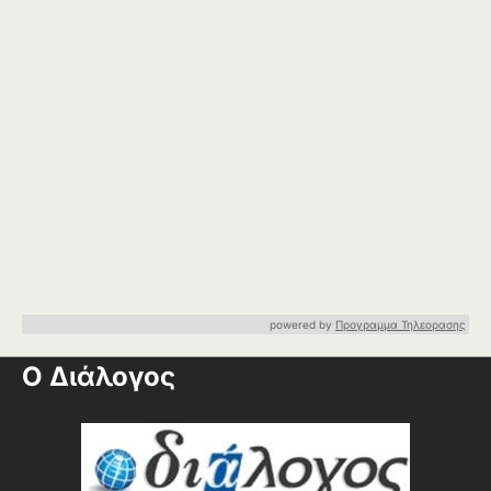
powered by
Προγραμμα Τηλεορασης
Ο Διάλογος