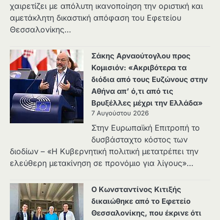
χαιρετίζει με απόλυτη ικανοποίηση την οριστική και
αμετάκλητη δικαστική απόφαση του Εφετείου
Θεσσαλονίκης…
Σάκης Αρναούτογλου προς
Κομισιόν: «Ακριβότερα τα
διόδια από τους Ευζώνους στην
Αθήνα απ’ ό,τι από τις
Βρυξέλλες μέχρι την Ελλάδα»
7 Αυγούστου 2026
Στην Ευρωπαϊκή Επιτροπή το
δυσβάσταχτο κόστος των
διοδίων – «Η Κυβερνητική πολιτική μετατρέπει την
ελεύθερη μετακίνηση σε προνόμιο για λίγους»…
Ο Κωνσταντίνος Κιτιξής
δικαιώθηκε από το Εφετείο
Θεσσαλονίκης, που έκρινε ότι