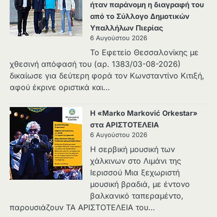
ήταν παράνομη η διαγραφή του
από το Σύλλογο Δημοτικών
Υπαλλήλων Πιερίας
6 Αυγούστου 2026
Το Εφετείο Θεσσαλονίκης με
χθεσινή απόφασή του (αρ. 1383/03-08-2026)
δικαίωσε για δεύτερη φορά τον Κωνσταντίνο Κιτιξή,
αφού έκρινε οριστικά και…
Η «Marko Marković Orkestar»
στα ΑΡΙΣΤΟΤΕΛΕΙΑ
6 Αυγούστου 2026
Η σερβική μουσική των
χάλκινων στο Λιμάνι της
Ιερισσού Μια ξεχωριστή
μουσική βραδιά, με έντονο
βαλκανικό ταπεραμέντο,
παρουσιάζουν ΤΑ ΑΡΙΣΤΟΤΕΛΕΙΑ του…