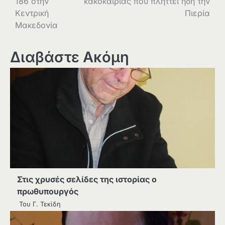
186 στην
κακοκαιρίας που πλήττει ήδη την
Κεντρική
Πιερία
Μακεδονία
Διαβάστε Ακόμη
Στις χρυσές σελίδες της ιστορίας ο
πρωθυπουργός
Του Γ. Τεκίδη