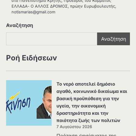
στο Πανεπιστήμιο Κρήτης, Πρόεδρος του Κόμματος
ΕΛΛΑΔΑ- Ο ΑΛΛΟΣ ΔΡΟΜΟΣ, πρώην Ευρωβουλευτής,
notismarias@gmail.com
Αναζήτηση
Αναζήτηση
Ροή Ειδήσεων
Το νερό αποτελεί δημόσιο
αγαθό, κοινωνικό δικαίωμα και
βασική προϋπόθεση για την
υγεία, την οικονομική
δραστηριότητα και την
ποιότητα ζωής των πολιτών
7 Αυγούστου 2026
Πρόταση ψηφίσματος της