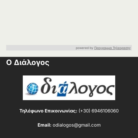
powered by
Προγραμμα Τηλεορασης
Ο Διάλογος
Τηλέφωνο Επικοινωνίας:
(+30) 6946106060
Email:
odialogos@gmail.com