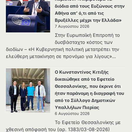
διόδια από τους Ευζώνους στην
Αθήνα απ’ ό,τι από τις
Βρυξέλλες μέχρι την Ελλάδα»
7 Αυγούστου 2026
Στην Ευρωπαϊκή Επιτροπή το
δυσβάσταχτο κόστος των
διοδίων – «Η Κυβερνητική πολιτική μετατρέπει την
ελεύθερη μετακίνηση σε προνόμιο για λίγους»…
Ο Κωνσταντίνος Κιτιξής
δικαιώθηκε από το Εφετείο
Θεσσαλονίκης, που έκρινε ότι
ήταν παράνομη η διαγραφή του
από το Σύλλογο Δημοτικών
Υπαλλήλων Πιερίας
6 Αυγούστου 2026
Το Εφετείο Θεσσαλονίκης με
χθεσινή απόφασή του (αρ. 1383/03-08-2026)