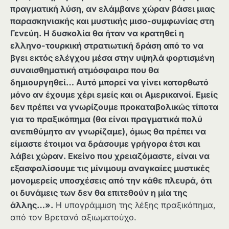
πραγματική λύση, αν ελάμβανε χώραν βάσει μιας
παρασκηνιακής και μυστικής μισο-συμφωνίας στη
Γενεύη. Η δυσκολία θα ήταν να κρατηθεί η
ελληνο-τουρκική στρατιωτική δράση από το να
βγει εκτός ελέγχου μέσα στην υψηλά φορτισμένη
συναισθηματική ατμόσφαιρα που θα
δημιουργηθεί… Αυτό μπορεί να γίνει κατορθωτό
μόνο αν έχουμε χέρι εμείς και οι Αμερικανοί. Εμείς
δεν πρέπει να γνωρίζουμε προκαταβολικώς τίποτα
για το πραξικόπημα (θα είναι πραγματικά πολύ
ανεπιθύμητο αν γνωρίζαμε), όμως θα πρέπει να
είμαστε έτοιμοι να δράσουμε γρήγορα έτσι και
λάβει χώραν. Εκείνο που χρειαζόμαστε, είναι να
εξασφαλίσουμε τις μίνιμουμ αναγκαίες μυστικές
μονομερείς υποσχέσεις από την κάθε πλευρά, ότι
οι δυνάμεις των δεν θα επιτεθούν η μία της
άλλης…».
Η υπογράμμιση της λέξης πραξικόπημα,
από τον Βρετανό αξιωματούχο.