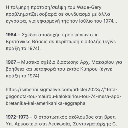
Η τολμηρή πρόταση/σκέψη του Wade-Gery
προβληματίζει σοβαρά σε συνδυασμό με άλλα
έγγραφα, για εφαρμογή της τον Ιούλιο του 1974…
1964
– Σχέδια αποδοχής προσφύγων στις
Βρετανικές Βάσεις σε περίπτωση εισβολής (έγινε
πράξη το 1974).
1967
– Μυστικό σχέδιο διάσωσης Αρχ. Μακαρίου για
βοήθεια και μεταφορά του εκτός Κύπρου (έγινε
πράξη το 1974).
https://simerini.sigmalive.com/article/2023/7/16/ta-
gegonota-tou-maurou-kalokairiou-tou-74-mesa-apo-
bretanika-kai-amerikanika-eggrapha
1972-1973
– Ο στρατιωτικός ακόλουθος στη βρετ.
Υπ. Αρμοστεία στη Λευκωσία, Συνταγματάρχης G.