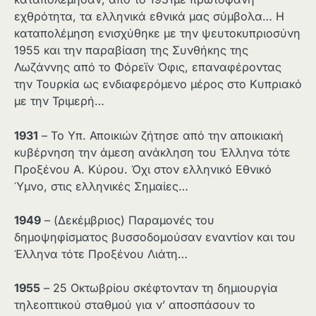
εχθρότητα, τα ελληνικά εθνικά μας σύμβολα… Η
καταπολέμηση ενισχύθηκε με την ψευτοκυπριοσύνη
1955 και την παραβίαση της Συνθήκης της
Λωζάννης από το Φόρεϊν Όφις, επαναφέροντας
την Τουρκία ως ενδιαφερόμενο μέρος στο Κυπριακό
με την Τριμερή…
1931
– Το Υπ. Αποικιών ζήτησε από την αποικιακή
κυβέρνηση την άμεση ανάκληση του Έλληνα τότε
Προξένου Α. Κύρου. Όχι στον ελληνικό Εθνικό
Ύμνο, στις ελληνικές Σημαίες…
1949
– (Δεκέμβριος) Παραμονές του
δημοψηφίσματος βυσσοδομούσαν εναντίον και του
Έλληνα τότε Προξένου Λιάτη…
1955
– 25 Οκτωβρίου σκέφτονταν τη δημιουργία
τηλεοπτικού σταθμού για ν’ αποσπάσουν το