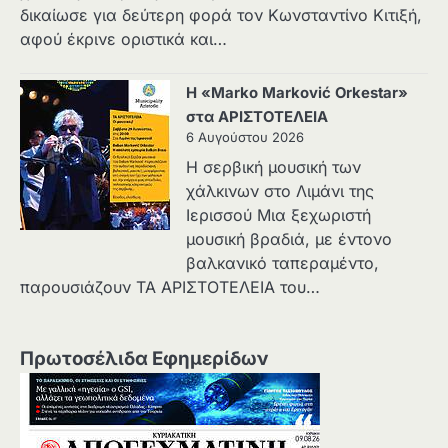
δικαίωσε για δεύτερη φορά τον Κωνσταντίνο Κιτιξή,
αφού έκρινε οριστικά και…
Η «Marko Marković Orkestar»
στα ΑΡΙΣΤΟΤΕΛΕΙΑ
6 Αυγούστου 2026
Η σερβική μουσική των
χάλκινων στο Λιμάνι της
Ιερισσού Μια ξεχωριστή
μουσική βραδιά, με έντονο
βαλκανικό ταπεραμέντο,
παρουσιάζουν ΤΑ ΑΡΙΣΤΟΤΕΛΕΙΑ του…
Πρωτοσέλιδα Εφημερίδων