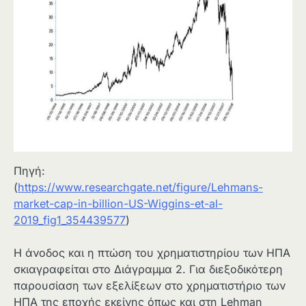
Πηγή:
(
https://www.researchgate.net/figure/Lehmans-
market-cap-in-billion-US-Wiggins-et-al-
2019_fig1_354439577
)
Η άνοδος και η πτώση του χρηματιστηρίου των ΗΠΑ
σκιαγραφείται στο Διάγραμμα 2. Για διεξοδικότερη
παρουσίαση των εξελίξεων στο χρηματιστήριο των
ΗΠΑ της εποχής εκείνης όπως και στη Lehman