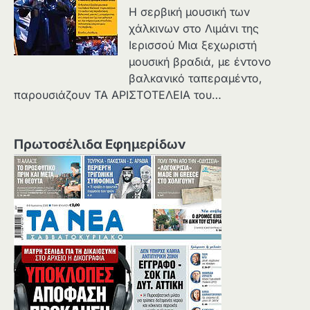
Η σερβική μουσική των
χάλκινων στο Λιμάνι της
Ιερισσού Μια ξεχωριστή
μουσική βραδιά, με έντονο
βαλκανικό ταπεραμέντο,
παρουσιάζουν ΤΑ ΑΡΙΣΤΟΤΕΛΕΙΑ του…
Πρωτοσέλιδα Εφημερίδων