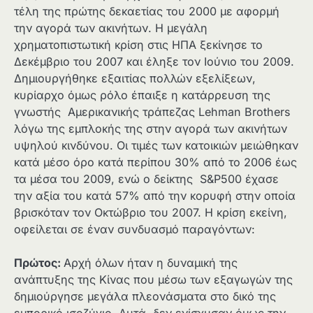
τέλη της πρώτης δεκαετίας του 2000 με αφορμή
την αγορά των ακινήτων. Η μεγάλη
χρηματοπιστωτική κρίση στις ΗΠΑ ξεκίνησε το
Δεκέμβριο του 2007 και έληξε τον Ιούνιο του 2009.
Δημιουργήθηκε εξαιτίας πολλών εξελίξεων,
κυρίαρχο όμως ρόλο έπαιξε η κατάρρευση της
γνωστής Αμερικανικής τράπεζας Lehman Brothers
λόγω της εμπλοκής της στην αγορά των ακινήτων
υψηλού κινδύνου. Οι τιμές των κατοικιών μειώθηκαν
κατά μέσο όρο κατά περίπου 30% από το 2006 έως
τα μέσα του 2009, ενώ ο δείκτης S&P500 έχασε
την αξία του κατά 57% από την κορυφή στην οποία
βρισκόταν τον Οκτώβριο του 2007. Η κρίση εκείνη,
οφείλεται σε έναν συνδυασμό παραγόντων:
Πρώτος:
Αρχή όλων ήταν η δυναμική της
ανάπτυξης της Κίνας που μέσω των εξαγωγών της
δημιούργησε μεγάλα πλεονάσματα στο δικό της
εμπορικό ισοζύγιο. Αυτά, δεν ενίσχυσαν όμως την