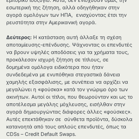
εσωτερική της ζήτηση, αλλά οδηγήθηκαν στην
αγορά ομολόγων των ΗΠΑ, ενισχύοντας έτσι την
ρευστότητα στην Αμερικανική αγορά.
Δεύτερος:
Η κατάσταση αυτή άλλαξε τη σχέση
αποταμίευσης-επένδυσης. Ψάχνοντας οι επενδυτές
να βρουν υψηλές αποδόσεις για τα χρήματα τους,
προκάλεσαν ισχυρή ζήτηση σε τίτλους, σε
δομημένα ομόλογα ειδικότερα που ήταν
συνδεδεμένα με ενυπόθηκα στεγαστικά δάνεια
χαμηλής εξασφάλισης, με συνέπεια να αρχίζει να
μεγαλώνει η «φούσκα» κατά τον γνώριμο όρο των
ακινήτων. Αυτοί οι τίτλοι, που θεωρούνταν και ως το
αποτέλεσμα μεγάλης μόχλευσης, εισήλθαν στην
αγορά δημιουργώντας διάφορες άλλες «φούσκες».
Αυτές επεκτάθηκαν σε σύνθετα προϊόντα, δύσκολα
κατανοητά από τους απλούς επενδυτές, όπως τα
CDSs – Credit Default Swaps.