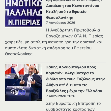
Δικαίωση του Κωνσταντίνου
Κιτιξή από το Εφετείο
Θεσσαλονίκης
7 Αυγούστου 2026
Η Ανεξάρτητη Πρωτοβουλία
Εργαζομένων ΟΤΑ Ν. Πιερίας
χαιρετίζει με απόλυτη ικανοποίηση την οριστική και
αμετάκλητη δικαστική απόφαση του Εφετείου
Θεσσαλονίκης…
Σάκης Αρναούτογλου προς
Κομισιόν: «Ακριβότερα τα
διόδια από τους Ευζώνους στην
Αθήνα απ’ ό,τι από τις
Βρυξέλλες μέχρι την Ελλάδα»
7 Αυγούστου 2026
Στην Ευρωπαϊκή Επιτροπή το
δυσβάσταχτο κόστος των