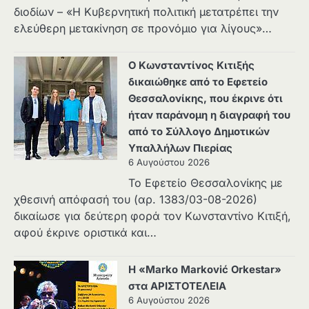
διοδίων – «Η Κυβερνητική πολιτική μετατρέπει την
ελεύθερη μετακίνηση σε προνόμιο για λίγους»…
Ο Κωνσταντίνος Κιτιξής
δικαιώθηκε από το Εφετείο
Θεσσαλονίκης, που έκρινε ότι
ήταν παράνομη η διαγραφή του
από το Σύλλογο Δημοτικών
Υπαλλήλων Πιερίας
6 Αυγούστου 2026
Το Εφετείο Θεσσαλονίκης με
χθεσινή απόφασή του (αρ. 1383/03-08-2026)
δικαίωσε για δεύτερη φορά τον Κωνσταντίνο Κιτιξή,
αφού έκρινε οριστικά και…
Η «Marko Marković Orkestar»
στα ΑΡΙΣΤΟΤΕΛΕΙΑ
6 Αυγούστου 2026