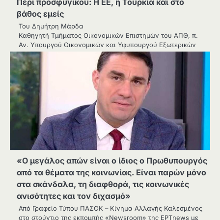
Περί προσφυγικού: Η ΕΕ, η Τουρκία και στο
βάθος εμείς
Του Δημήτρη Μάρδα
Καθηγητή Τμήματος Οικονομικών Επιστημών του ΑΠΘ, π.
Αν. Υπουργού Οικονομικών και Υφυπουργού Εξωτερικών
«Ο μεγάλος απών είναι ο ίδιος ο Πρωθυπουργός
από τα θέματα της κοινωνίας. Είναι παρών μόνο
στα σκάνδαλα, τη διαφθορά, τις κοινωνικές
ανισότητες και τον διχασμό»
Από Γραφείο Τύπου ΠΑΣΟΚ – Κίνημα Αλλαγής Καλεσμένος
στο στούντιο της εκπομπής «Newsroom» της ΕΡΤnews με