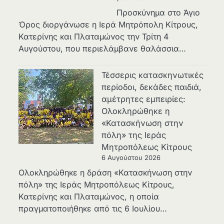
Προσκύνημα στο Άγιο
Όρος διοργάνωσε η Ιερά Μητρόπολη Κίτρους,
Κατερίνης και Πλαταμώνος την Τρίτη 4
Αυγούστου, που περιελάμβανε θαλάσσια…
Τέσσερις κατασκηνωτικές
περίοδοι, δεκάδες παιδιά,
αμέτρητες εμπειρίες:
Ολοκληρώθηκε η
«Κατασκήνωση στην
πόλη» της Ιεράς
Μητροπόλεως Κίτρους
6 Αυγούστου 2026
Ολοκληρώθηκε η δράση «Κατασκήνωση στην
πόλη» της Ιεράς Μητροπόλεως Κίτρους,
Κατερίνης και Πλαταμώνος, η οποία
πραγματοποιήθηκε από τις 6 Ιουλίου…