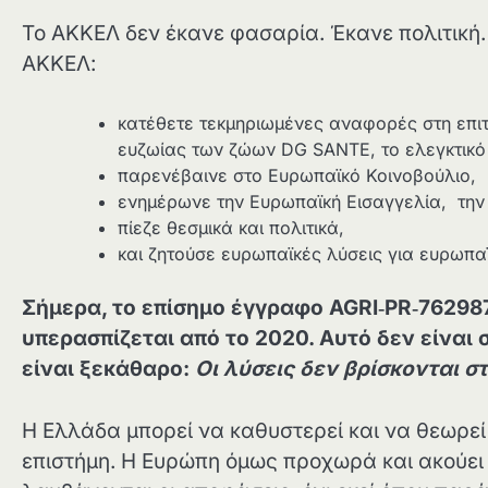
Το ΑΚΚΕΛ δεν έκανε φασαρία. Έκανε πολιτική.
ΑΚΚΕΛ:
κατέθετε τεκμηριωμένες αναφορές στη επιτ
ευζωίας των ζώων DG SANTE, το ελεγκτικό
παρενέβαινε στο Ευρωπαϊκό Κοινοβούλιο,
ενημέρωνε την Ευρωπαϊκή Εισαγγελία, την
πίεζε θεσμικά και πολιτικά,
και ζητούσε ευρωπαϊκές λύσεις για ευρωπ
Σήμερα, το επίσημο έγγραφο AGRI
‑PR
‑76298
υπερασπίζεται από το 2020. Αυτό δεν είναι 
είναι ξεκάθαρο:
Οι λύσεις δεν βρίσκονται σ
Η Ελλάδα μπορεί να καθυστερεί και να θεωρεί π
επιστήμη. Η Ευρώπη όμως προχωρά και ακούει κ