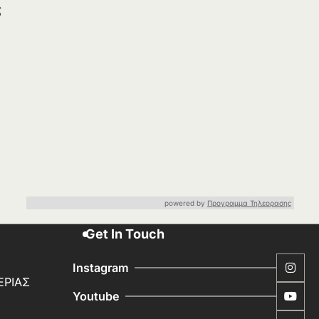
ς
powered by
Προγραμμα Τηλεορασης
Get In Touch
Instagram
ΕΡΙΑΣ
Youtube