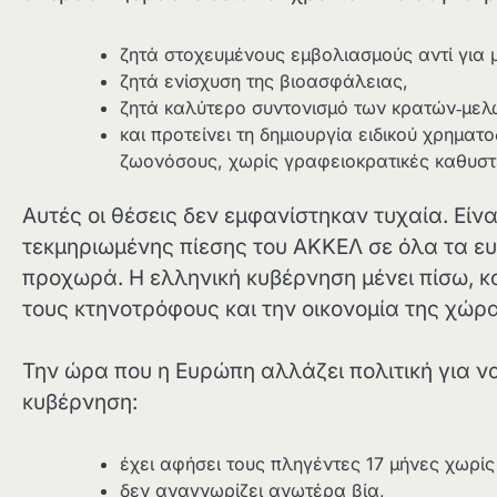
ζητά στοχευμένους εμβολιασμούς αντί για 
ζητά ενίσχυση της βιοασφάλειας,
ζητά καλύτερο συντονισμό των κρατών‑με
και προτείνει τη δημιουργία ειδικού χρημα
ζωονόσους, χωρίς γραφειοκρατικές καθυστ
Αυτές οι θέσεις δεν εμφανίστηκαν τυχαία. Είν
τεκμηριωμένης πίεσης του ΑΚΚΕΛ σε όλα τα ε
προχωρά. Η ελληνική κυβέρνηση μένει πίσω, κ
τους κτηνοτρόφους και την οικονομία της χώρ
Την ώρα που η Ευρώπη αλλάζει πολιτική για ν
κυβέρνηση:
έχει αφήσει τους πληγέντες 17 μήνες χωρί
δεν αναγνωρίζει ανωτέρα βία,