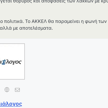
άγεται θόρυβος και αποφάσεις των λάκκων με κρ
ιο πολιτικά. Το ΑΚΚΕΛ θα παραμείνει η φωνή των
αλλά με αποτελέσματα.
Διάλογος