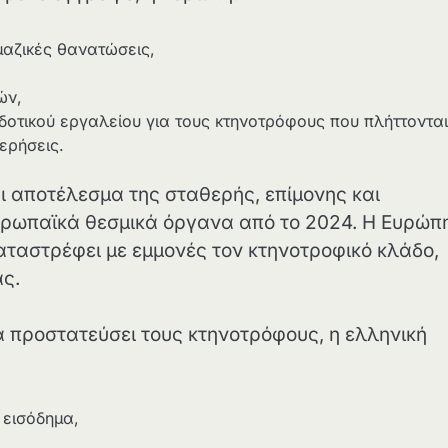
μαζικές θανατώσεις,
λών,
τοδοτικού εργαλείου για τους κτηνοτρόφους που πλήττοντα
ερήσεις.
αι αποτέλεσμα της σταθερής, επίμονης και
υρωπαϊκά θεσμικά όργανα από το 2024. Η Ευρώπ
αταστρέφει με εμμονές τον κτηνοτροφικό κλάδο,
ας.
α προστατεύσει τους κτηνοτρόφους, η ελληνική
ς εισόδημα,