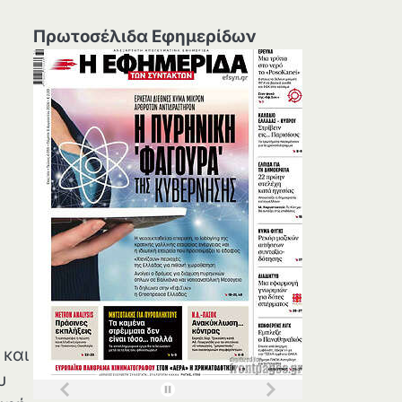
Πρωτοσέλιδα Εφημερίδων
 και
υ