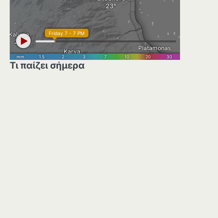
Τι παίζει σήμερα