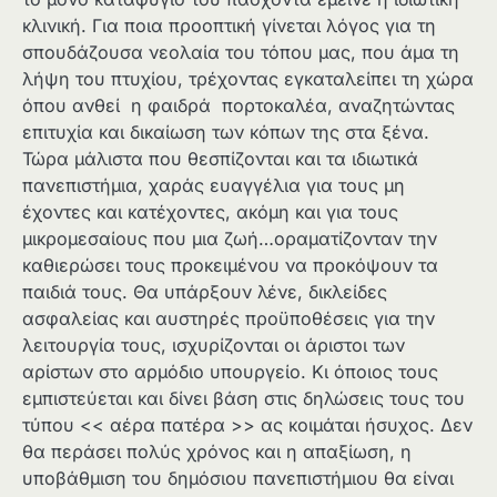
κλινική. Για ποια προοπτική γίνεται λόγος για τη
σπουδάζουσα νεολαία του τόπου μας, που άμα τη
λήψη του πτυχίου, τρέχοντας εγκαταλείπει τη χώρα
όπου ανθεί η φαιδρά πορτοκαλέα, αναζητώντας
επιτυχία και δικαίωση των κόπων της στα ξένα.
Τώρα μάλιστα που θεσπίζονται και τα ιδιωτικά
πανεπιστήμια, χαράς ευαγγέλια για τους μη
έχοντες και κατέχοντες, ακόμη και για τους
μικρομεσαίους που μια ζωή…οραματίζονταν την
καθιερώσει τους προκειμένου να προκόψουν τα
παιδιά τους. Θα υπάρξουν λένε, δικλείδες
ασφαλείας και αυστηρές προϋποθέσεις για την
λειτουργία τους, ισχυρίζονται οι άριστοι των
αρίστων στο αρμόδιο υπουργείο. Κι όποιος τους
εμπιστεύεται και δίνει βάση στις δηλώσεις τους του
τύπου << αέρα πατέρα >> ας κοιμάται ήσυχος. Δεν
θα περάσει πολύς χρόνος και η απαξίωση, η
υποβάθμιση του δημόσιου πανεπιστήμιου θα είναι