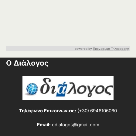
powered by
Προγραμμα Τηλεορασης
Ο Διάλογος
Τηλέφωνο Επικοινωνίας:
(+30) 6946106060
Email:
odialogos@gmail.com