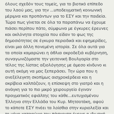
όλους σχεδόν τους τομείς, για το βιοτικό επίπεδο
του λαού μας, για την …υποδειγματική κοινωνική
μέριμνα και προπάντων για το ΕΣΥ και την παιδεία.
Τώρα πως γίνεται σε όλα τα παραπάνω να έχουμε
πιάσει περίπου πάτο, σύμφωνα με έγκυρες έρευνες
και ακλόνητα στοιχεία που είδαν το φως της
δημοσιότητας σε έγκυρα περιοδικά και εφημερίδες,
είναι μια άλλη πονεμένη ιστορία. Σε όλα αυτά για
τα οποία καμαρώνει η άθλια ακροδεξιά κυβέρνηση,
συναγωνιζόμαστε την γειτονική Βουλγαρία στο
τέλος της λίστας αξιολόγησης με άμεσο κίνδυνο κι
αυτή ακόμη να μας ξεπεράσει. Την ώρα που η
ανεξέλεγκτη σκοπίμως αισχροκέρδεια και η
ακρίβεια καλπάζουν, η επίσκεψη στο γιατρό και η
ανάγκη για το πιο μικρό χειρουργείο έγιναν
πραγματικός εφιάλτης του κάθε…ευτυχισμένου
Έλληνα στην Ελλάδα του Κυρ. Μητσοτάκη, αφού
το κάποτε ΕΣΥ πνέει τα λοίσθια στην κυριολεξία και
το μόνο καταφύγιο του πάσχοντα έμεινε η ιδιωτική