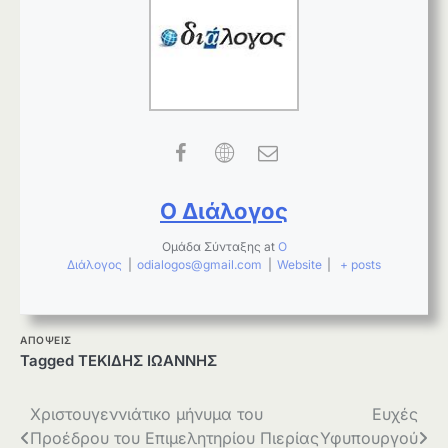
Ο Διάλογος
Ομάδα Σύνταξης
at
Ο
Διάλογος
|
odialogos@gmail.com
|
Website
|
+ posts
ΑΠΟΨΕΙΣ
Tagged
ΤΕΚΙΔΗΣ ΙΩΑΝΝΗΣ
Πλοήγηση
Χριστουγεννιάτικο μήνυμα του
Ευχές
Προέδρου του Επιμελητηρίου Πιερίας
Υφυπουργού