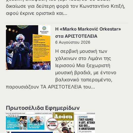
δικαίωσε για δεύτερη φορά τον Κωνσταντίνο Κιτιξή,
αφού έκρινε οριστικά και…
Η «Marko Marković Orkestar»
στα ΑΡΙΣΤΟΤΕΛΕΙΑ
6 Αυγούστου 2026
Η σερβική μουσική των
χάλκινων στο Λιμάνι της
Ιερισσού Μια ξεχωριστή
μουσική βραδιά, με έντονο
βαλκανικό ταπεραμέντο,
παρουσιάζουν ΤΑ ΑΡΙΣΤΟΤΕΛΕΙΑ του…
Πρωτοσέλιδα Εφημερίδων