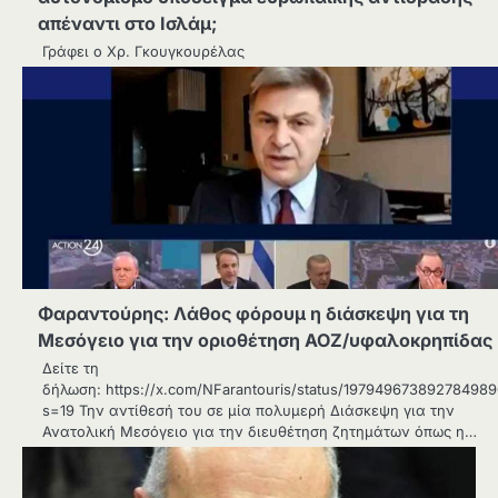
απέναντι στο Ισλάμ;
Γράφει ο Χρ. Γκουγκουρέλας
Φαραντούρης: Λάθος φόρουμ η διάσκεψη για τη
Μεσόγειο για την οριοθέτηση ΑΟΖ/υφαλοκρηπίδας
Δείτε τη
δήλωση: https://x.com/NFarantouris/status/19794967389278498
s=19 Την αντίθεσή του σε μία πολυμερή Διάσκεψη για την
Ανατολική Μεσόγειο για την διευθέτηση ζητημάτων όπως η…