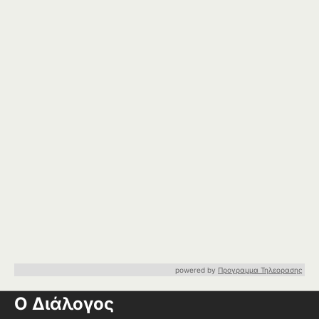
powered by
Προγραμμα Τηλεορασης
Ο Διάλογος