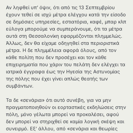
Αν ληφθεί υπ’ όψιν, ότι από τις 13 Σεπτεμβρίου
έχουν τεθεί σε ισχύ μέτρα ελέγχου κατά την είσοδο
σε δημόσιες υπηρεσίες, εστιατόρια, καφέ, μπαρ κλπ
εύλογα μπορούμε να συμπεράνουμε, ότι τα μέτρα
αυτά στη Θεσσαλονίκη εφαρμόζονται πλημμελώς.
Άλλως, δεν θα είχαμε οδηγηθεί στα περιοριστικά
μέτρα. Η δε πλημμέλεια αφορά όλους, από τον
κάθε πολίτη που δεν προσέχει και τον κάθε
επιχειρηματία που χάριν του πελάτη δεν ελέγχει τα
ιατρικά έγγραφα έως την Ηγεσία της Αστυνομίας
της πόλης που έχει γίνει απλώς θεατής των
συμβάντων.
Τα δε «σενάρια» ότι αυτό συνέβη, για να μην
πραγματοποιηθούν οι εορταστικές εκδηλώσεις στην
πόλη, μόνο γέλωτα μπορεί να προκαλέσει, αφού
δεν μπορεί να στηριχθεί σε καμία λογική σκέψη και
συνειρμό. Εξ’ άλλου, από «σενάρια και θεωρίες