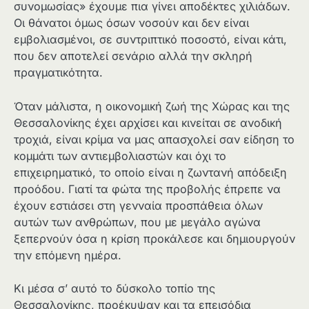
συνομωσίας» έχουμε πια γίνει αποδέκτες χιλιάδων.
Οι θάνατοι όμως όσων νοσούν και δεν είναι
εμβολιασμένοι, σε συντριπτικό ποσοστό, είναι κάτι,
που δεν αποτελεί σενάριο αλλά την σκληρή
πραγματικότητα.
Όταν μάλιστα, η οικονομική ζωή της Χώρας και της
Θεσσαλονίκης έχει αρχίσει και κινείται σε ανοδική
τροχιά, είναι κρίμα να μας απασχολεί σαν είδηση το
κομμάτι των αντιεμβολιαστών και όχι το
επιχειρηματικό, το οποίο είναι η ζωντανή απόδειξη
προόδου. Γιατί τα φώτα της προβολής έπρεπε να
έχουν εστιάσει στη γενναία προσπάθεια όλων
αυτών των ανθρώπων, που με μεγάλο αγώνα
ξεπερνούν όσα η κρίση προκάλεσε και δημιουργούν
την επόμενη ημέρα.
Κι μέσα σ’ αυτό το δύσκολο τοπίο της
Θεσσαλονίκης, προέκυψαν και τα επεισόδια