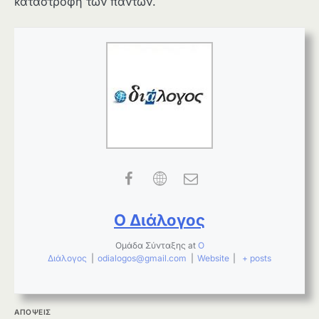
καταστροφή των πάντων.
Ο Διάλογος
Ομάδα Σύνταξης
at
Ο
Διάλογος
|
odialogos@gmail.com
|
Website
|
+ posts
ΑΠΟΨΕΙΣ