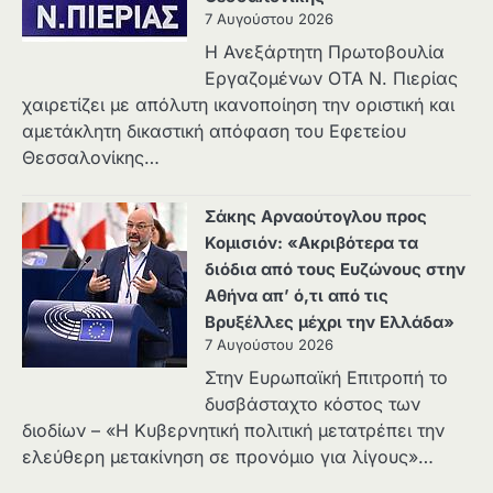
7 Αυγούστου 2026
Η Ανεξάρτητη Πρωτοβουλία
Εργαζομένων ΟΤΑ Ν. Πιερίας
χαιρετίζει με απόλυτη ικανοποίηση την οριστική και
αμετάκλητη δικαστική απόφαση του Εφετείου
Θεσσαλονίκης…
Σάκης Αρναούτογλου προς
Κομισιόν: «Ακριβότερα τα
διόδια από τους Ευζώνους στην
Αθήνα απ’ ό,τι από τις
Βρυξέλλες μέχρι την Ελλάδα»
7 Αυγούστου 2026
Στην Ευρωπαϊκή Επιτροπή το
δυσβάσταχτο κόστος των
διοδίων – «Η Κυβερνητική πολιτική μετατρέπει την
ελεύθερη μετακίνηση σε προνόμιο για λίγους»…