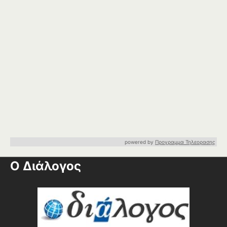
powered by
Προγραμμα Τηλεορασης
Ο Διάλογος