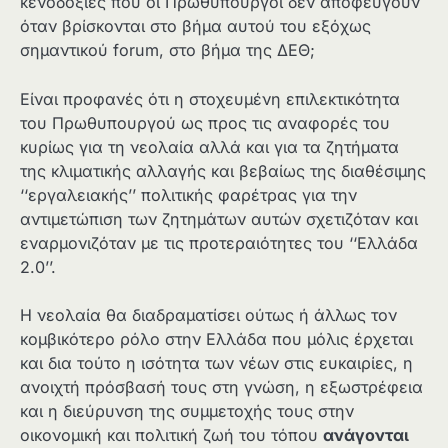
κενοδοξίες που οι Πρωθυπουργοί δεν αποφεύγουν
όταν βρίσκονται στο βήμα αυτού του εξόχως
σημαντικού forum, στο βήμα της ΔΕΘ;
Είναι προφανές ότι η στοχευμένη επιλεκτικότητα
του Πρωθυπουργού ως προς τις αναφορές του
κυρίως για τη νεολαία αλλά και για τα ζητήματα
της κλιματικής αλλαγής και βεβαίως της διαθέσιμης
‘‘εργαλειακής’’ πολιτικής φαρέτρας για την
αντιμετώπιση των ζητημάτων αυτών σχετιζόταν και
εναρμονιζόταν με τις προτεραιότητες του ‘‘Ελλάδα
2.0’’.
Η νεολαία θα διαδραματίσει ούτως ή άλλως τον
κομβικότερο ρόλο στην Ελλάδα που μόλις έρχεται
και δια τούτο η ισότητα των νέων στις ευκαιρίες, η
ανοιχτή πρόσβασή τους στη γνώση, η εξωστρέφεια
και η διεύρυνση της συμμετοχής τους στην
οικονομική και πολιτική ζωή του τόπου
ανάγονται