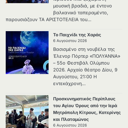
μουσική βραδιά, με έντονο
βαλκανικό ταπεραμέντο,
παρουσιάζουν ΤΑ ΑΡΙΣΤΟΤΕΛΕΙΑ του…
Το Παιχνίδι της Χαράς
6 Αυγούστου 2026
Βασισμένο στη νουβέλα της
Έλενορ Πόρτερ «ΠΟΛΥΑΝΝΑ»
– 55ο Φεστιβάλ Ολύμπου
2026. Αρχαίο θέατρο Δίου, 9
Αυγούστου, 21:00 Η
εντεκάχρονη…
Προσκυνηματικός Περίπλους
του Αγίου Όρους από την Ιερά
Μητρόπολη Κίτρους, Κατερίνης
και Πλαταμώνος
6 Αυγούστου 2026