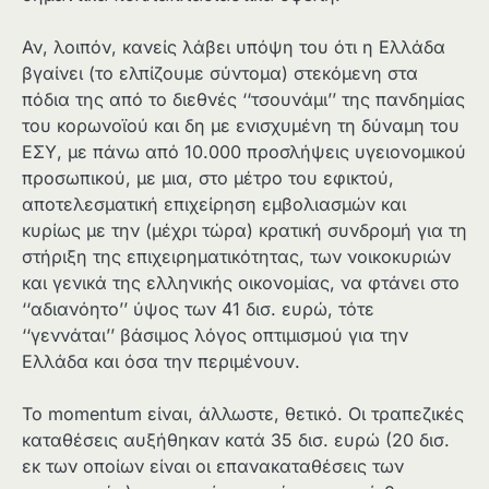
Αν, λοιπόν, κανείς λάβει υπόψη του ότι η Ελλάδα
βγαίνει (το ελπίζουμε σύντομα) στεκόμενη στα
πόδια της από το διεθνές ‘‘τσουνάμι’’ της πανδημίας
του κορωνοϊού και δη με ενισχυμένη τη δύναμη του
ΕΣΥ, με πάνω από 10.000 προσλήψεις υγειονομικού
προσωπικού, με μια, στο μέτρο του εφικτού,
αποτελεσματική επιχείρηση εμβολιασμών και
κυρίως με την (μέχρι τώρα) κρατική συνδρομή για τη
στήριξη της επιχειρηματικότητας, των νοικοκυριών
και γενικά της ελληνικής οικονομίας, να φτάνει στο
‘‘αδιανόητο’’ ύψος των 41 δισ. ευρώ, τότε
‘‘γεννάται’’ βάσιμος λόγος οπτιμισμού για την
Ελλάδα και όσα την περιμένουν.
Το momentum είναι, άλλωστε, θετικό. Οι τραπεζικές
καταθέσεις αυξήθηκαν κατά 35 δισ. ευρώ (20 δισ.
εκ των οποίων είναι οι επανακαταθέσεις των