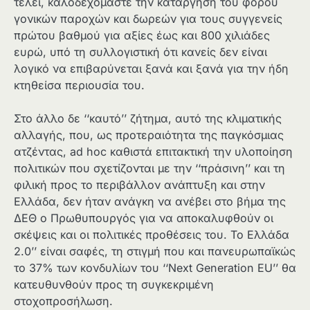
τέλει, καλοδεχόμαστε την κατάργηση του φόρου
γονικών παροχών και δωρεών για τους συγγενείς
πρώτου βαθμού για αξίες έως και 800 χιλιάδες
ευρώ, υπό τη συλλογιστική ότι κανείς δεν είναι
λογικό να επιβαρύνεται ξανά και ξανά για την ήδη
κτηθείσα περιουσία του.
Στο άλλο δε ‘‘καυτό’’ ζήτημα, αυτό της κλιματικής
αλλαγής, που, ως προτεραιότητα της παγκόσμιας
ατζέντας, ad hoc καθιστά επιτακτική την υλοποίηση
πολιτικών που σχετίζονται με την ‘‘πράσινη’’ και τη
φιλική προς το περιβάλλον ανάπτυξη και στην
Ελλάδα, δεν ήταν ανάγκη να ανέβει στο βήμα της
ΔΕΘ ο Πρωθυπουργός για να αποκαλυφθούν οι
σκέψεις και οι πολιτικές προθέσεις του. Το Ελλάδα
2.0’’ είναι σαφές, τη στιγμή που και πανευρωπαϊκώς
το 37% των κονδυλίων του ‘‘Next Generation EU’’ θα
κατευθυνθούν προς τη συγκεκριμένη
στοχοπροσήλωση.