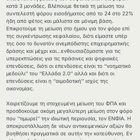
κατά 3 μονάδες. Βλέπουμε θετικά τη μείωση του
συντελεστή φόρου εισοδήματος από το 24 στο 22%
ήδη από φέτος και μάλιστα σε μόνιμη βάση.
Επικροτούμε τη μείωση στο ήμισυ για τον φόρο επί
της συγκέντρωσης κεφαλαίου, διότι είμαστε υπέρ
της όσο το δυνατόν ανεμπόδιστης επιχειρηματικής
δράσης και μέχρι και…ενθουσιαζόμαστε για τις
υπερεκπτώσεις για τις πράσινες και ψηφιακές
επενδύσεις, διότι οι επενδύσεις είναι το ‘‘νοηματικό
μεδούλι’’ του ‘‘Ελλάδα 2.0’’ αλλά και διότι οι
επενδύσεις είναι η ‘‘αιμοδοτική’’ ισχύς της
οικονομίας.
Χαιρετίζουμε τη στοχευμένη μείωση του ΦΠΑ και
προσδοκούμε ακόμη μεγαλύτερη μείωση στον φόρο
που ‘‘τιμωρεί’’ την ιδιωτική περιουσία, τον ΕΝΦΙΑ. Η
αποκρυστάλλωση δε νέων αντικειμενικών αξιών θα
βοηθήσει πραγματικά σε αυτήν την κατεύθυνση. Εν