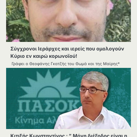
Σύγχρονοι Ιεράρχες και ιερείς που ομολογούν
Κύριο εν καιρώ κορωνοϊού!
Γράφει ο Θεοφάνης Γκατζής του Θωμά και της Μαίρης*
Κιτιξής Κωνσταντίνος : ” Μόνη διέξοδος είναι η