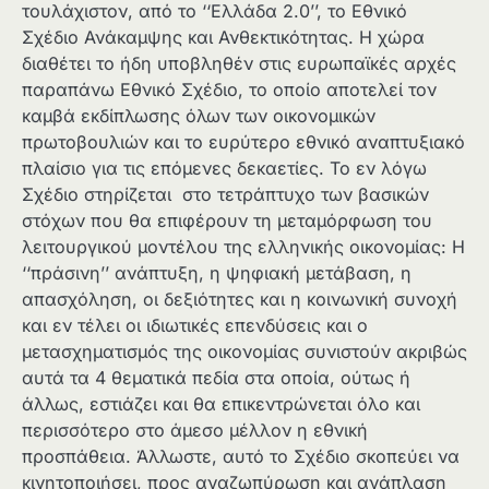
τουλάχιστον, από το ‘‘Ελλάδα 2.0’’, το Εθνικό
Σχέδιο Ανάκαμψης και Ανθεκτικότητας. Η χώρα
διαθέτει το ήδη υποβληθέν στις ευρωπαϊκές αρχές
παραπάνω Εθνικό Σχέδιο, το οποίο αποτελεί τον
καμβά εκδίπλωσης όλων των οικονομικών
πρωτοβουλιών και το ευρύτερο εθνικό αναπτυξιακό
πλαίσιο για τις επόμενες δεκαετίες. Το εν λόγω
Σχέδιο στηρίζεται στο τετράπτυχο των βασικών
στόχων που θα επιφέρουν τη μεταμόρφωση του
λειτουργικού μοντέλου της ελληνικής οικονομίας: Η
‘‘πράσινη’’ ανάπτυξη, η ψηφιακή μετάβαση, η
απασχόληση, οι δεξιότητες και η κοινωνική συνοχή
και εν τέλει οι ιδιωτικές επενδύσεις και ο
μετασχηματισμός της οικονομίας συνιστούν ακριβώς
αυτά τα 4 θεματικά πεδία στα οποία, ούτως ή
άλλως, εστιάζει και θα επικεντρώνεται όλο και
περισσότερο στο άμεσο μέλλον η εθνική
προσπάθεια. Άλλωστε, αυτό το Σχέδιο σκοπεύει να
κινητοποιήσει, προς αναζωπύρωση και ανάπλαση