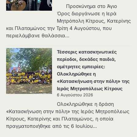
Προσκύνημα στο Άγιο
Όρος διοργάνωσε η Ιερά
Μητρόπολη Κίτρους, Κατερίνης
και Πλαταμώνος την Τρίτη 4 Αυγούστου, που
περιελάμβανε θαλάσσια…
Τέσσερις κατασκηνωτικές
περίοδοι, δεκάδες παιδιά,
αμέτρητες εμπειρίες:
Ολοκληρώθηκε η
«Κατασκήνωση στην πόλη» της
Ιεράς Μητροπόλεως Κίτρους
6 Αυγούστου 2026
Ολοκληρώθηκε η δράση
«Κατασκήνωση στην πόλη» της Ιεράς Μητροπόλεως
Κίτρους, Κατερίνης και Πλαταμώνος, η οποία
πραγματοποιήθηκε από τις 6 Ιουλίου…