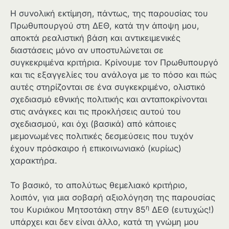
Η συνολική εκτίμηση, πάντως, της παρουσίας του
Πρωθυπουργού στη ΔΕΘ, κατά την άποψη μου,
αποκτά ρεαλιστική βάση και αντικειμενικές
διαστάσεις μόνο αν υποστυλώνεται σε
συγκεκριμένα κριτήρια. Κρίνουμε τον Πρωθυπουργό
και τις εξαγγελίες του ανάλογα με το πόσο και πώς
αυτές στηρίζονται σε ένα συγκεκριμένο, ολιστικό
σχεδιασμό εθνικής πολιτικής και ανταποκρίνονται
στις ανάγκες και τις προκλήσεις αυτού του
σχεδιασμού, και όχι (βασικά) από κάποιες
μεμονωμένες πολιτικές δεσμεύσεις που τυχόν
έχουν πρόσκαιρο ή επικοινωνιακό (κυρίως)
χαρακτήρα.
Το βασικό, το απολύτως θεμελιακό κριτήριο,
λοιπόν, για μια σοβαρή αξιολόγηση της παρουσίας
η
του Κυριάκου Μητσοτάκη στην 85
ΔΕΘ (ευτυχώς!)
υπάρχει και δεν είναι άλλο, κατά τη γνώμη μου