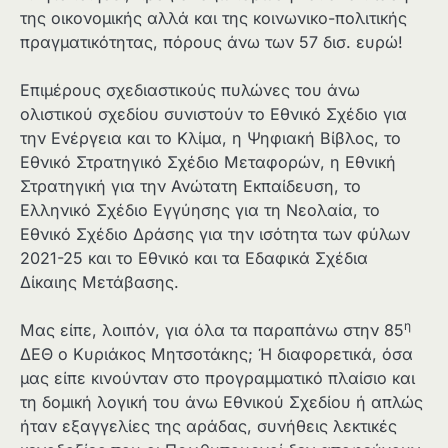
της οικονομικής αλλά και της κοινωνικο-πολιτικής
πραγματικότητας, πόρους άνω των 57 δισ. ευρώ!
Επιμέρους σχεδιαστικούς πυλώνες του άνω
ολιστικού σχεδίου συνιστούν το Εθνικό Σχέδιο για
την Ενέργεια και το Κλίμα, η Ψηφιακή Βίβλος, το
Εθνικό Στρατηγικό Σχέδιο Μεταφορών, η Εθνική
Στρατηγική για την Ανώτατη Εκπαίδευση, το
Ελληνικό Σχέδιο Εγγύησης για τη Νεολαία, το
Εθνικό Σχέδιο Δράσης για την ισότητα των φύλων
2021-25 και το Εθνικό και τα Εδαφικά Σχέδια
Δίκαιης Μετάβασης.
η
Μας είπε, λοιπόν, για όλα τα παραπάνω στην 85
ΔΕΘ ο Κυριάκος Μητσοτάκης; Ή διαφορετικά, όσα
μας είπε κινούνταν στο προγραμματικό πλαίσιο και
τη δομική λογική του άνω Εθνικού Σχεδίου ή απλώς
ήταν εξαγγελίες της αράδας, συνήθεις λεκτικές