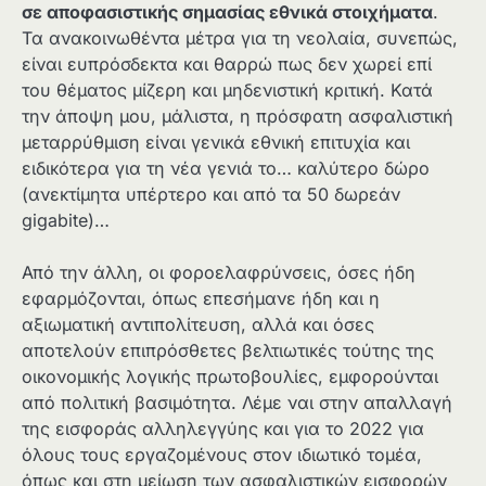
σε αποφασιστικής σημασίας εθνικά στοιχήματα
.
Τα ανακοινωθέντα μέτρα για τη νεολαία, συνεπώς,
είναι ευπρόσδεκτα και θαρρώ πως δεν χωρεί επί
του θέματος μίζερη και μηδενιστική κριτική. Κατά
την άποψη μου, μάλιστα, η πρόσφατη ασφαλιστική
μεταρρύθμιση είναι γενικά εθνική επιτυχία και
ειδικότερα για τη νέα γενιά το… καλύτερο δώρο
(ανεκτίμητα υπέρτερο και από τα 50 δωρεάν
gigabite)…
Από την άλλη, οι φοροελαφρύνσεις, όσες ήδη
εφαρμόζονται, όπως επεσήμανε ήδη και η
αξιωματική αντιπολίτευση, αλλά και όσες
αποτελούν επιπρόσθετες βελτιωτικές τούτης της
οικονομικής λογικής πρωτοβουλίες, εμφορούνται
από πολιτική βασιμότητα. Λέμε ναι στην απαλλαγή
της εισφοράς αλληλεγγύης και για το 2022 για
όλους τους εργαζομένους στον ιδιωτικό τομέα,
όπως και στη μείωση των ασφαλιστικών εισφορών