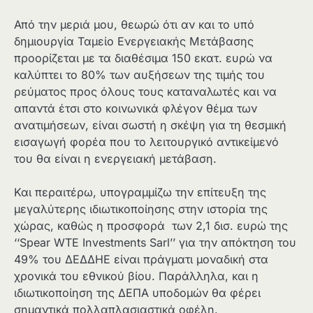
Από την μεριά μου, θεωρώ ότι αν και το υπό
δημιουργία Ταμείο Ενεργειακής Μετάβασης
προορίζεται με τα διαθέσιμα 150 εκατ. ευρώ να
καλύπτει το 80% των αυξήσεων της τιμής του
ρεύματος προς όλους τους καταναλωτές και να
απαντά έτσι στο κοινωνικά φλέγον θέμα των
ανατιμήσεων, είναι σωστή η σκέψη για τη θεσμική
εισαγωγή φορέα που το λειτουργικό αντικείμενό
του θα είναι η ενεργειακή μετάβαση.
Και περαιτέρω, υπογραμμίζω την επίτευξη της
μεγαλύτερης ιδιωτικοποίησης στην ιστορία της
χώρας, καθώς η προσφορά των 2,1 δισ. ευρώ της
‘‘Spear WTE Investments Sarl’’ για την απόκτηση του
49% του ΔΕΔΔΗΕ είναι πράγματι μοναδική στα
χρονικά του εθνικού βίου. Παράλληλα, και η
ιδιωτικοποίηση της ΔΕΠΑ υποδομών θα φέρει
σημαντικά πολλαπλασιαστικά οφέλη.