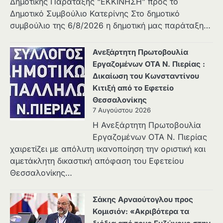
Δημοτικής Παράταξης “ΕΚΚΙΝΗΣΗ” προς το
Δημοτικό Συμβούλιο Κατερίνης Στο δημοτικό
συμβούλιο της 6/8/2026 η δημοτική μας παράταξη…
Ανεξάρτητη Πρωτοβουλία
Εργαζομένων ΟΤΑ Ν. Πιερίας :
Δικαίωση του Κωνσταντίνου
Κιτιξή από το Εφετείο
Θεσσαλονίκης
7 Αυγούστου 2026
Η Ανεξάρτητη Πρωτοβουλία
Εργαζομένων ΟΤΑ Ν. Πιερίας
χαιρετίζει με απόλυτη ικανοποίηση την οριστική και
αμετάκλητη δικαστική απόφαση του Εφετείου
Θεσσαλονίκης…
Σάκης Αρναούτογλου προς
Κομισιόν: «Ακριβότερα τα