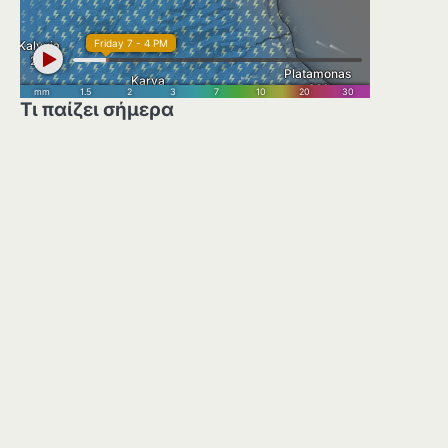
Τι παίζει σήμερα