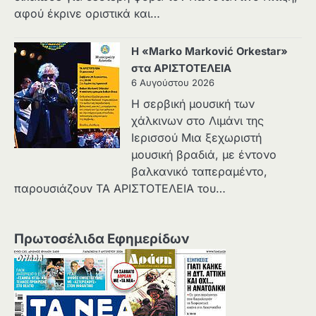
αφού έκρινε οριστικά και…
Η «Marko Marković Orkestar»
στα ΑΡΙΣΤΟΤΕΛΕΙΑ
6 Αυγούστου 2026
Η σερβική μουσική των
χάλκινων στο Λιμάνι της
Ιερισσού Μια ξεχωριστή
μουσική βραδιά, με έντονο
βαλκανικό ταπεραμέντο,
παρουσιάζουν ΤΑ ΑΡΙΣΤΟΤΕΛΕΙΑ του…
Πρωτοσέλιδα Εφημερίδων