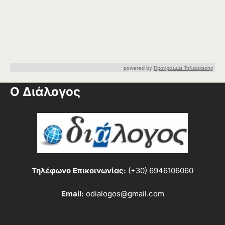
powered by
Προγραμμα Τηλεορασης
Ο Διάλογος
Τηλέφωνο Επικοινωνίας:
(+30) 6946106060
Email:
odialogos@gmail.com