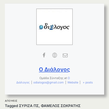
Ο Διάλογος
Ομάδα Σύνταξης
at
Ο
Διάλογος
|
odialogos@gmail.com
|
Website
|
+ posts
ΑΠΟΨΕΙΣ
Tagged
ΣΥΡΙΖΑ ΠΣ
,
ΦΑΜΕΛΟΣ ΣΩΚΡΑΤΗΣ