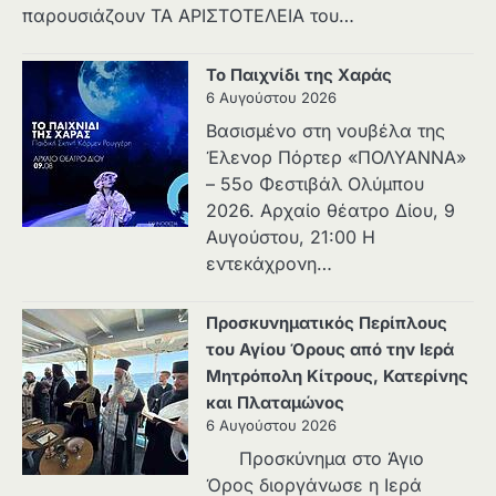
παρουσιάζουν ΤΑ ΑΡΙΣΤΟΤΕΛΕΙΑ του…
Το Παιχνίδι της Χαράς
6 Αυγούστου 2026
Βασισμένο στη νουβέλα της
Έλενορ Πόρτερ «ΠΟΛΥΑΝΝΑ»
– 55ο Φεστιβάλ Ολύμπου
2026. Αρχαίο θέατρο Δίου, 9
Αυγούστου, 21:00 Η
εντεκάχρονη…
Προσκυνηματικός Περίπλους
του Αγίου Όρους από την Ιερά
Μητρόπολη Κίτρους, Κατερίνης
και Πλαταμώνος
6 Αυγούστου 2026
Προσκύνημα στο Άγιο
Όρος διοργάνωσε η Ιερά