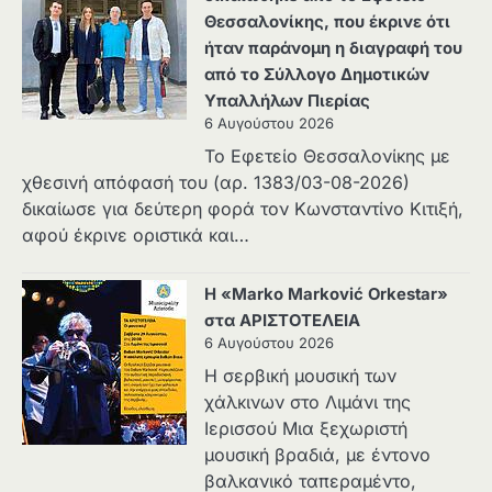
Θεσσαλονίκης, που έκρινε ότι
ήταν παράνομη η διαγραφή του
από το Σύλλογο Δημοτικών
Υπαλλήλων Πιερίας
6 Αυγούστου 2026
Το Εφετείο Θεσσαλονίκης με
χθεσινή απόφασή του (αρ. 1383/03-08-2026)
δικαίωσε για δεύτερη φορά τον Κωνσταντίνο Κιτιξή,
αφού έκρινε οριστικά και…
Η «Marko Marković Orkestar»
στα ΑΡΙΣΤΟΤΕΛΕΙΑ
6 Αυγούστου 2026
Η σερβική μουσική των
χάλκινων στο Λιμάνι της
Ιερισσού Μια ξεχωριστή
μουσική βραδιά, με έντονο
βαλκανικό ταπεραμέντο,