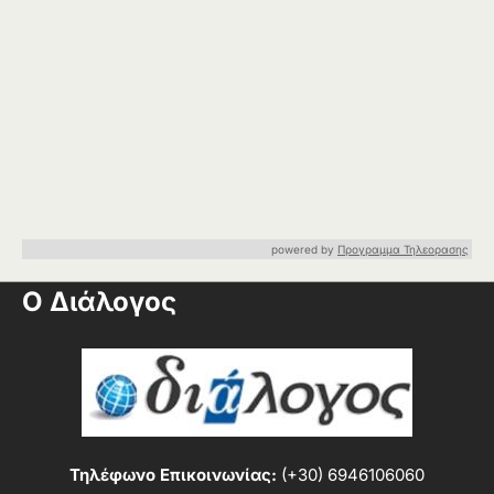
powered by
Προγραμμα Τηλεορασης
Ο Διάλογος
Τηλέφωνο Επικοινωνίας:
(+30) 6946106060