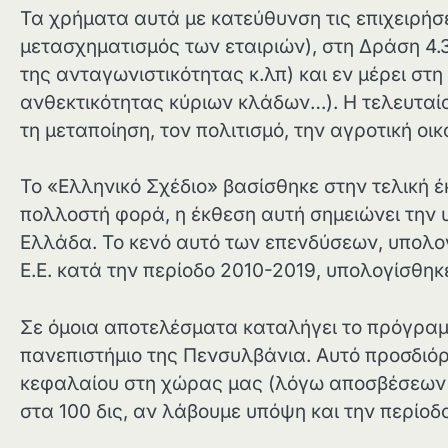
Τα χρήματα αυτά με κατεύθυνση τις επιχειρήσε
μετασχηματισμός των εταιριών), στη Δράση 4.
της ανταγωνιστικότητας κ.λπ) και εν μέρει στ
ανθεκτικότητας κύριων κλάδων…). Η τελευταί
τη μεταποίηση, τον πολιτισμό, την αγροτική οικ
Το «Ελληνικό Σχέδιο» βασίσθηκε στην τελική 
πολλοστή φορά, η έκθεση αυτή σημειώνει την
Ελλάδα. Το κενό αυτό των επενδύσεων, υπολογ
Ε.Ε. κατά την περίοδο 2010-2019, υπολογίσθηκε
Σε όμοια αποτελέσματα καταλήγει το πρόγραμμ
πανεπιστήμιο της Πενσυλβάνια. Αυτό προσδιόρ
κεφαλαίου στη χώρας μας (λόγω αποσβέσεων κ.
στα 100 δις, αν λάβουμε υπόψη και την περίοδ