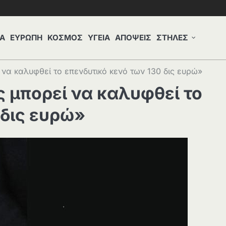
Α
ΕΥΡΩΠΗ
ΚΟΣΜΟΣ
ΥΓΕΙΑ
ΑΠΟΨΕΙΣ
ΣΤΗΛΕΣ
να καλυφθεί το επενδυτικό κενό των 130 δις ευρώ»
 μπορεί να καλυφθεί το
 δις ευρώ»