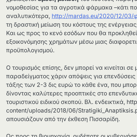
νομοθεσίας για τα αγροτικά φάρμακα –κάτι πο
αναλυτικότερα,
http://mardas.eu/2020/12/03
τη δραστική μείωση του κόστους της ενέργειας
Και ως προς το κενό εσόδων που θα προκληθεί
εξοικονόμησης χρημάτων μέσω μιας διαφορετι
προϋπολογισμού.
Ο τουρισμός επίσης, δεν μπορεί να κινείται σ
παραδείγματος χάριν απόψεις για επενδύσεις
τάξης των 2-3 δις ευρώ το κάθε ένα, που μπορ
δίνοντας καλύτερες προοπτικές στο επενδυτικό
τουριστικού ειδικού σκοπού. Βλ. ενδεικτικά, ht
content/uploads/2018/06/Stratigiki_Anaptiksis.
απουσιάζουν από την έκθεση Πισσαρίδη.
Ως προς τη βιομηχανία, ουδέποτε οι κυβερνήσ