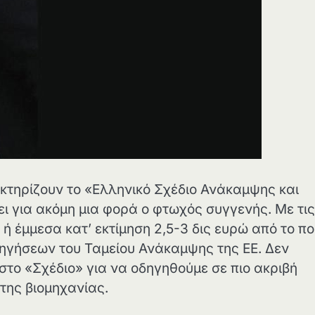
κτηρίζουν το «Ελληνικό Σχέδιο Ανάκαμψης και
ι για ακόμη μια φορά ο φτωχός συγγενής. Με τις
 έμμεσα κατ’ εκτίμηση 2,5-3 δις ευρώ από το π
ρηγήσεων του Ταμείου Ανάκαμψης της ΕΕ. Δεν
στο «Σχέδιο» για να οδηγηθούμε σε πιο ακριβή
της βιομηχανίας.