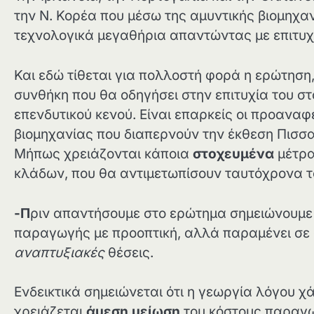
την Ν. Κορέα που μέσω της αμυντικής βιομηχ
τεχνολογικά μεγαθήρια απαντώντας με επιτυχ
Και εδώ τίθεται για πολλοστή φορά η ερώτηση,
συνθήκη που θα οδηγήσει στην επιτυχία του σ
επενδυτικού κενού. Είναι επαρκείς οι προαναφ
βιομηχανίας που διαπερνούν την έκθεση Πισσαρ
Μήπως χρειάζονται κάποια
στοχευμένα
μέτρ
κλάδων, που θα αντιμετωπίσουν ταυτόχρονα
-Π
ριν απαντήσουμε στο ερώτημα σημειώνουμε 
παραγωγής με προοπτική, αλλά παραμένει σε
αναπτυξιακές
θέσεις.
Ενδεικτικά σημειώνεται ότι η γεωργία λόγου χ
χρειάζεται
άμεση μείωση
του κόστους παραγωγ