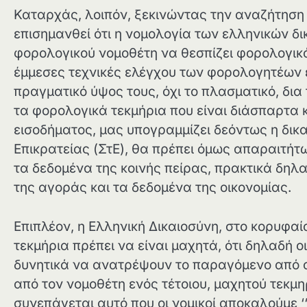
Καταρχάς, λοιπόν, ξεκινώντας την αναζήτηση 
επισημανθεί ότι η νομολογία των ελληνικών δ
φορολογικού νομοθέτη να θεσπίζει φορολογικά 
έμμεσες τεχνικές ελέγχου των φορολογητέων 
πραγματικό ύψος τους, όχι το πλασματικό, δια
τα φορολογικά τεκμήρια που είναι διάσπαρτα 
εισοδήματος, μας υπογραμμίζει δεόντως η δικα
Επικρατείας (ΣτΕ), θα πρέπει όμως απαραιτήτω
τα δεδομένα της κοινής πείρας, πρακτικά δηλ
της αγοράς και τα δεδομένα της οικονομίας.
Επιπλέον, η Ελληνική Δικαιοσύνη, στο κορυφαί
τεκμήρια πρέπει να είναι μαχητά, ότι δηλαδή
δυνητικά να ανατρέψουν το παραγόμενο από 
από τον νομοθέτη ενός τέτοιου, μαχητού τεκμηρ
συνεπάγεται αυτό που οι νομικοί αποκαλούμε ‘‘