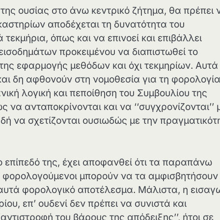
της ουσίας στο άνω κεντρικό ζήτημα, θα πρέπει 
ικαστηρίων αποδέχεται τη δυνατότητα του
τεκμήρια, όπως και να επινοεί και επιβάλλει
εισοδημάτων προκειμένου να διαπιστωθεί το
 της εφαρμογής μεθόδων και όχι τεκμηρίων. Αυτά
και δη αφθονούν στη νομοθεσία για τη φορολογί
νική λογική και πεποίθηση του Συμβουλίου της
ς να ανταποκρίνονται και να ‘‘συγχρονίζονται’’ 
αδή να σχετίζονται ουσιωδώς με την πραγματικότ
ο επίπεδό της, έχει αποφανθεί ότι τα παραπάνω
 οι φορολογούμενοι μπορούν να τα αμφισβητήσουν 
αυτά φορολογικό αποτέλεσμα. Μάλιστα, η εισαγ
ίου, επ’ ουδενί δεν πρέπει να συνιστά και
αντιστροφή του βάρους της απόδειξης’’, ήτοι σε