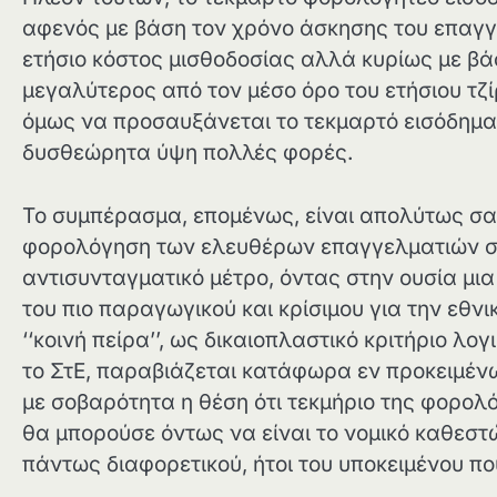
αφενός με βάση τον χρόνο άσκησης του επαγγ
ετήσιο κόστος μισθοδοσίας αλλά κυρίως με βάσ
μεγαλύτερος από τον μέσο όρο του ετήσιου τζί
όμως να προσαυξάνεται το τεκμαρτό εισόδημ
δυσθεώρητα ύψη πολλές φορές.
Το συμπέρασμα, επομένως, είναι απολύτως σα
φορολόγηση των ελευθέρων επαγγελματιών συν
αντισυνταγματικό μέτρο, όντας στην ουσία μι
του πιο παραγωγικού και κρίσιμου για την εθνι
‘‘κοινή πείρα’’, ως δικαιοπλαστικό κριτήριο λο
το ΣτΕ, παραβιάζεται κατάφωρα εν προκειμέν
με σοβαρότητα η θέση ότι τεκμήριο της φορο
θα μπορούσε όντως να είναι το νομικό καθεστ
πάντως διαφορετικού, ήτοι του υποκειμένου που