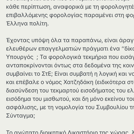
κάθε περίπτωση, αναφορικά με τη φορολογητέα
επιβαλλόμενης φορολογίας παραμένει στη φορο
Έλληνα πολίτη.
Έχοντας υπόψη όλα τα παραπάνω, είναι άραγε
ελευθέρων επαγγελματιών πράγματι ένα ‘‘δίκα
Υπουργός ; Τα φορολογικά τεκμήρια που εισάγ
ανταποκρίνονται όντως στα δεδομένα της κοινή
συμβαίνει το ΣτΕ; Είναι συμβατή η λογική και 
και επέβαλε ο νόμος Χατζηδάκη (ειδικότερα στο
διασύνδεση του τεκμαρτού εισοδήματος του ελ
εισόδημα του μισθωτού, και δη μόνο εκείνου τ
ασφάλισης, με τη νομολογία του Συμβουλίου της
Σύνταγμα;
Το ανώτατο διοικητικό Δικαστήριο της χώρας, λ