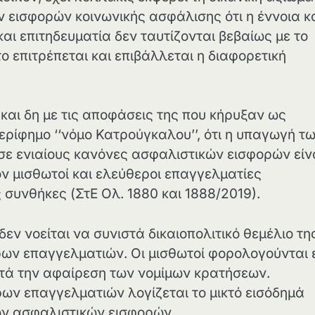
 εισφορών κοινωνικής ασφάλισης ότι η έννοια κ
και επιτηδευματία δεν ταυτίζονται βεβαίως με το
ο επιτρέπεται και επιβάλλεται η διαφορετική
, και δη με τις αποφάσεις της που κήρυξαν ως
περίφημο ‘‘νόμο Κατρούγκαλου’’, ότι η υπαγωγή τ
ε ενιαίους κανόνες ασφαλιστικών εισφορών είν
ον μισθωτοί και ελεύθεροι επαγγελματίες
 συνθήκες (ΣτΕ Ολ. 1880 και 1888/2019).
ν νοείται να συνιστά δικαιοπολιτικό θεμέλιο τη
ων επαγγελματιών. Οι μισθωτοί φορολογούνται 
ετά την αφαίρεση των νομίμων κρατήσεων.
ων επαγγελματιών λογίζεται το μικτό εισόδημά
ν ασφαλιστικών εισφορών.