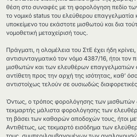
θέση στο συναφές με τη φορολόγηση πεδίο των
το νομικό status του ελεύθερου επαγγελματία 
υποκείμενο του εκάστοτε μισθωτού και δια τούτ
νομοθετική μεταχείρισή τους.
Πράγματι, η ολομέλεια του ΣτΕ έχει ήδη κρίνει
αντισυνταγματικό τον νόμο 4387/16, ήτοι τον 
μισθωτών και των ελευθέρων επαγγελματιών σ
αντίθετη προς την αρχή της ισότητας, καθ’ όσ
αντιστοίχως τελούν σε ουσιωδώς διαφορετικές
Όντως, ο τρόπος φορολόγησης των μισθωτών δε
τεκμαρτής μάλιστα φορολόγησης των ελευθέρ
τη βάσει των καθαρών αποδοχών τους, ήτοι μ
Αντιθέτως, ως τεκμαρτό εισόδημα των ελεύθερ
τους, συμπεριλαμβανομένων των αναλογουσώ