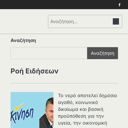
Face
Αναζήτηση
για:
Αναζήτηση
Αναζήτηση
Ροή Ειδήσεων
Το νερό αποτελεί δημόσιο
αγαθό, κοινωνικό
δικαίωμα και βασική
προϋπόθεση για την
υγεία, την οικονομική