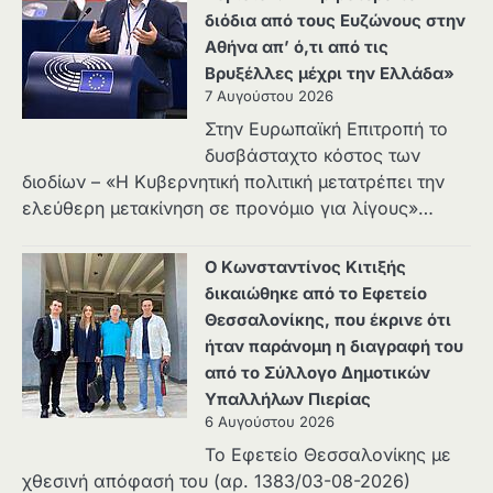
διόδια από τους Ευζώνους στην
Αθήνα απ’ ό,τι από τις
Βρυξέλλες μέχρι την Ελλάδα»
7 Αυγούστου 2026
Στην Ευρωπαϊκή Επιτροπή το
δυσβάσταχτο κόστος των
διοδίων – «Η Κυβερνητική πολιτική μετατρέπει την
ελεύθερη μετακίνηση σε προνόμιο για λίγους»…
Ο Κωνσταντίνος Κιτιξής
δικαιώθηκε από το Εφετείο
Θεσσαλονίκης, που έκρινε ότι
ήταν παράνομη η διαγραφή του
από το Σύλλογο Δημοτικών
Υπαλλήλων Πιερίας
6 Αυγούστου 2026
Το Εφετείο Θεσσαλονίκης με
χθεσινή απόφασή του (αρ. 1383/03-08-2026)