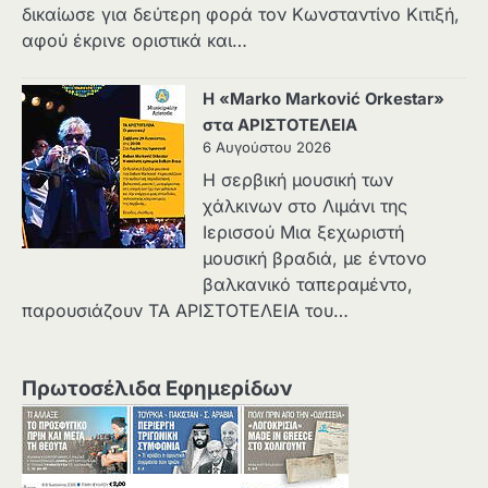
δικαίωσε για δεύτερη φορά τον Κωνσταντίνο Κιτιξή,
αφού έκρινε οριστικά και…
Η «Marko Marković Orkestar»
στα ΑΡΙΣΤΟΤΕΛΕΙΑ
6 Αυγούστου 2026
Η σερβική μουσική των
χάλκινων στο Λιμάνι της
Ιερισσού Μια ξεχωριστή
μουσική βραδιά, με έντονο
βαλκανικό ταπεραμέντο,
παρουσιάζουν ΤΑ ΑΡΙΣΤΟΤΕΛΕΙΑ του…
Πρωτοσέλιδα Εφημερίδων