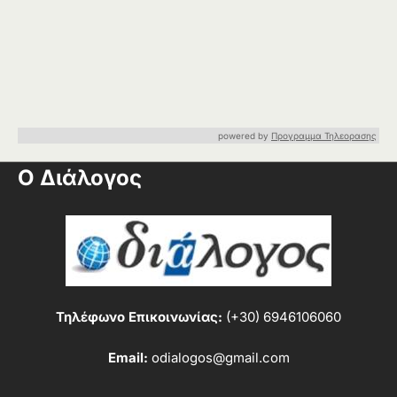
powered by
Προγραμμα Τηλεορασης
Ο Διάλογος
Τηλέφωνο Επικοινωνίας:
(+30) 6946106060
Email:
odialogos@gmail.com