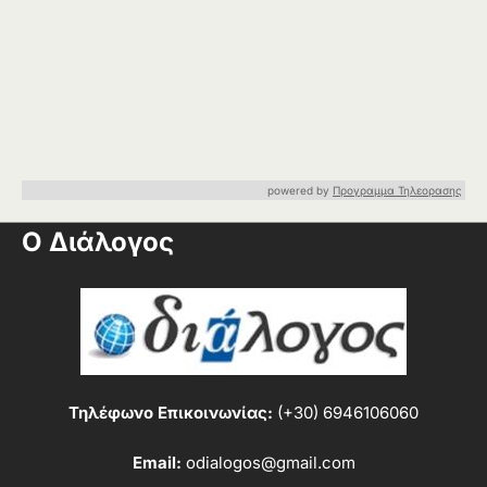
powered by
Προγραμμα Τηλεορασης
Ο Διάλογος
Τηλέφωνο Επικοινωνίας:
(+30) 6946106060
Email:
odialogos@gmail.com