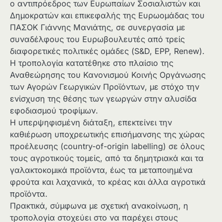
ο αντιπρόεδρος των Ευρωπαίων Σοσιαλιστών και
Δημοκρατών και επικεφαλής της Ευρωομάδας του
ΠΑΣΟΚ Γιάννης Μανιάτης, σε συνεργασία με
συναδέλφους του Ευρωβουλευτές από τρείς
διαφορετικές πολιτικές ομάδες (S&D, EPP, Renew).
Η τροπολογία κατατέθηκε στο πλαίσιο της
Αναθεώρησης του Κανονισμού Κοινής Οργάνωσης
των Αγορών Γεωργικών Προϊόντων, με στόχο την
ενίσχυση της θέσης των γεωργών στην αλυσίδα
εφοδιασμού τροφίμων.
Η υπερψηφισμένη διάταξη, επεκτείνει την
καθιέρωση υποχρεωτικής επισήμανσης της χώρας
προέλευσης (country-of-origin labelling) σε όλους
τους αγροτικούς τομείς, από τα δημητριακά και τα
γαλακτοκομικά προϊόντα, έως τα μεταποιημένα
φρούτα και λαχανικά, το κρέας και άλλα αγροτικά
προϊόντα.
Πρακτικά, σύμφωνα με σχετική ανακοίνωση, η
τροπολογία στοχεύει στο να παρέχει στους