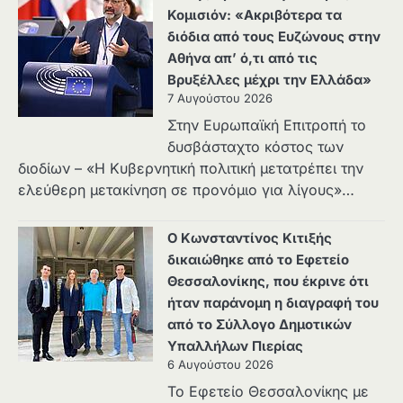
Κομισιόν: «Ακριβότερα τα
διόδια από τους Ευζώνους στην
Αθήνα απ’ ό,τι από τις
Βρυξέλλες μέχρι την Ελλάδα»
7 Αυγούστου 2026
Στην Ευρωπαϊκή Επιτροπή το
δυσβάσταχτο κόστος των
διοδίων – «Η Κυβερνητική πολιτική μετατρέπει την
ελεύθερη μετακίνηση σε προνόμιο για λίγους»…
Ο Κωνσταντίνος Κιτιξής
δικαιώθηκε από το Εφετείο
Θεσσαλονίκης, που έκρινε ότι
ήταν παράνομη η διαγραφή του
από το Σύλλογο Δημοτικών
Υπαλλήλων Πιερίας
6 Αυγούστου 2026
Το Εφετείο Θεσσαλονίκης με