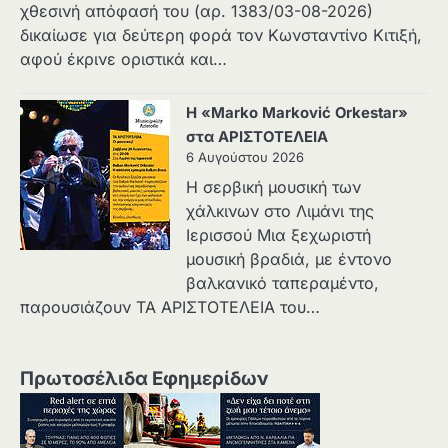
χθεσινή απόφασή του (αρ. 1383/03-08-2026)
δικαίωσε για δεύτερη φορά τον Κωνσταντίνο Κιτιξή,
αφού έκρινε οριστικά και…
Η «Marko Marković Orkestar»
στα ΑΡΙΣΤΟΤΕΛΕΙΑ
6 Αυγούστου 2026
Η σερβική μουσική των
χάλκινων στο Λιμάνι της
Ιερισσού Μια ξεχωριστή
μουσική βραδιά, με έντονο
βαλκανικό ταπεραμέντο,
παρουσιάζουν ΤΑ ΑΡΙΣΤΟΤΕΛΕΙΑ του…
Πρωτοσέλιδα Εφημερίδων