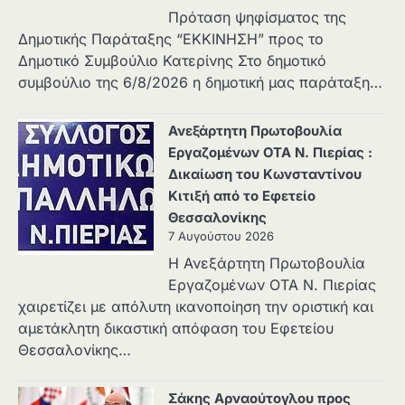
Πρόταση ψηφίσματος της
Δημοτικής Παράταξης “ΕΚΚΙΝΗΣΗ” προς το
Δημοτικό Συμβούλιο Κατερίνης Στο δημοτικό
συμβούλιο της 6/8/2026 η δημοτική μας παράταξη…
Ανεξάρτητη Πρωτοβουλία
Εργαζομένων ΟΤΑ Ν. Πιερίας :
Δικαίωση του Κωνσταντίνου
Κιτιξή από το Εφετείο
Θεσσαλονίκης
7 Αυγούστου 2026
Η Ανεξάρτητη Πρωτοβουλία
Εργαζομένων ΟΤΑ Ν. Πιερίας
χαιρετίζει με απόλυτη ικανοποίηση την οριστική και
αμετάκλητη δικαστική απόφαση του Εφετείου
Θεσσαλονίκης…
Σάκης Αρναούτογλου προς