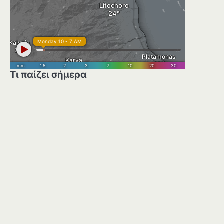
Τι παίζει σήμερα