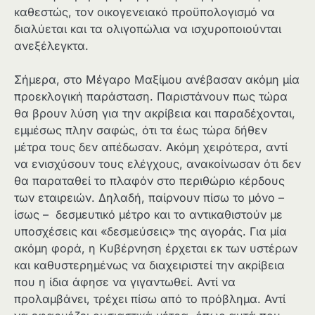
καθεστώς, τον οικογενειακό προϋπολογισμό να
διαλύεται και τα ολιγοπώλια να ισχυροποιούνται
ανεξέλεγκτα.
Σήμερα, στο Μέγαρο Μαξίμου ανέβασαν ακόμη μία
προεκλογική παράσταση. Παριστάνουν πως τώρα
θα βρουν λύση για την ακρίβεια και παραδέχονται,
εμμέσως πλην σαφώς, ότι τα έως τώρα δήθεν
μέτρα τους δεν απέδωσαν. Ακόμη χειρότερα, αντί
να ενισχύσουν τους ελέγχους, ανακοίνωσαν ότι δεν
θα παραταθεί το πλαφόν στο περιθώριο κέρδους
των εταιρειών. Δηλαδή, παίρνουν πίσω το μόνο –
ίσως – δεσμευτικό μέτρο και το αντικαθιστούν με
υποσχέσεις και «δεσμεύσεις» της αγοράς. Για μία
ακόμη φορά, η Κυβέρνηση έρχεται εκ των υστέρων
και καθυστερημένως να διαχειριστεί την ακρίβεια
που η ίδια άφησε να γιγαντωθεί. Αντί να
προλαμβάνει, τρέχει πίσω από το πρόβλημα. Αντί