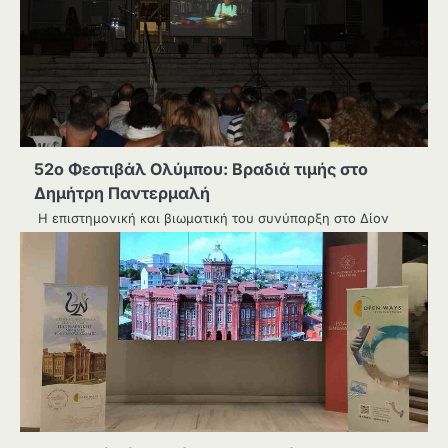
52ο Φεστιβάλ Ολύμπου: Βραδιά τιμής στο
Δημήτρη Παντερμαλή
Η επιστημονική και βιωματική του συνύπαρξη στο Δίον