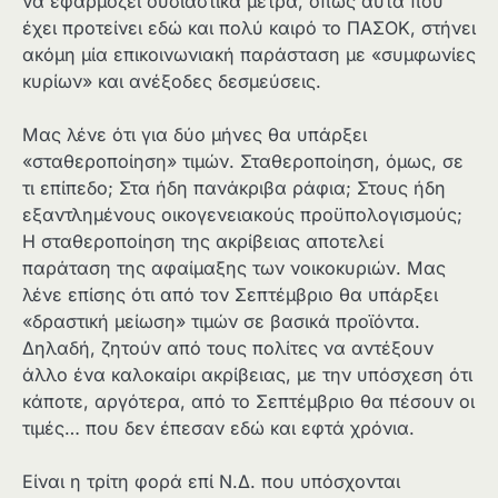
να εφαρμόζει ουσιαστικά μέτρα, όπως αυτά που
έχει προτείνει εδώ και πολύ καιρό το ΠΑΣΟΚ, στήνει
ακόμη μία επικοινωνιακή παράσταση με «συμφωνίες
κυρίων» και ανέξοδες δεσμεύσεις.
Μας λένε ότι για δύο μήνες θα υπάρξει
«σταθεροποίηση» τιμών. Σταθεροποίηση, όμως, σε
τι επίπεδο; Στα ήδη πανάκριβα ράφια; Στους ήδη
εξαντλημένους οικογενειακούς προϋπολογισμούς;
Η σταθεροποίηση της ακρίβειας αποτελεί
παράταση της αφαίμαξης των νοικοκυριών. Μας
λένε επίσης ότι από τον Σεπτέμβριο θα υπάρξει
«δραστική μείωση» τιμών σε βασικά προϊόντα.
Δηλαδή, ζητούν από τους πολίτες να αντέξουν
άλλο ένα καλοκαίρι ακρίβειας, με την υπόσχεση ότι
κάποτε, αργότερα, από το Σεπτέμβριο θα πέσουν οι
τιμές… που δεν έπεσαν εδώ και εφτά χρόνια.
Είναι η τρίτη φορά επί Ν.Δ. που υπόσχονται