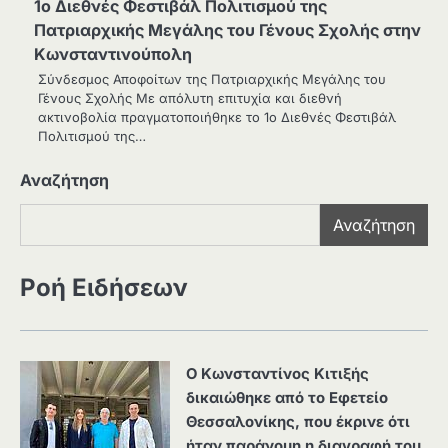
1ο Διεθνές Φεστιβάλ Πολιτισμού της
Πατριαρχικής Μεγάλης του Γένους Σχολής στην
Κωνσταντινούπολη
Σύνδεσμος Αποφοίτων της Πατριαρχικής Μεγάλης του
Γένους Σχολής Με απόλυτη επιτυχία και διεθνή
ακτινοβολία πραγματοποιήθηκε το 1ο Διεθνές Φεστιβάλ
Πολιτισμού της…
Αναζήτηση
Αναζήτηση
Ροή Ειδήσεων
Ο Κωνσταντίνος Κιτιξής
δικαιώθηκε από το Εφετείο
Θεσσαλονίκης, που έκρινε ότι
ήταν παράνομη η διαγραφή του