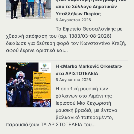
από το Σύλλογο Δημοτικών
Υπαλλήλων Πιερίας
6 Αυγούστου 2026
Το Εφετείο Θεσσαλονίκης με
χθεσινή απόφασή του (αρ. 1383/03-08-2026)
δικαίωσε για δεύτερη φορά τον Κωνσταντίνο Κιτιξή,
αφού έκρινε οριστικά και…
Η «Marko Marković Orkestar»
στα ΑΡΙΣΤΟΤΕΛΕΙΑ
6 Αυγούστου 2026
Η σερβική μουσική των
χάλκινων στο Λιμάνι της
Ιερισσού Μια ξεχωριστή
μουσική βραδιά, με έντονο
βαλκανικό ταπεραμέντο,
παρουσιάζουν ΤΑ ΑΡΙΣΤΟΤΕΛΕΙΑ του…