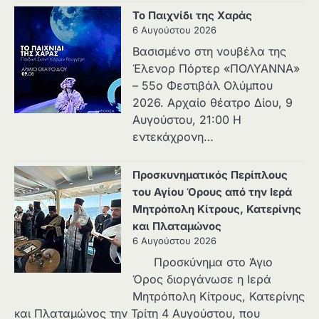
Το Παιχνίδι της Χαράς
6 Αυγούστου 2026
Βασισμένο στη νουβέλα της
Έλενορ Πόρτερ «ΠΟΛΥΑΝΝΑ»
– 55ο Φεστιβάλ Ολύμπου
2026. Αρχαίο θέατρο Δίου, 9
Αυγούστου, 21:00 Η
εντεκάχρονη…
Προσκυνηματικός Περίπλους
του Αγίου Όρους από την Ιερά
Μητρόπολη Κίτρους, Κατερίνης
και Πλαταμώνος
6 Αυγούστου 2026
Προσκύνημα στο Άγιο
Όρος διοργάνωσε η Ιερά
Μητρόπολη Κίτρους, Κατερίνης
και Πλαταμώνος την Τρίτη 4 Αυγούστου, που