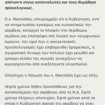
απέναντι στους καταναλωτές και τους θυμήθηκε
προεκλογικώς.
Ο κ. Νικητιάδης υπογραμμίζει ότι η Κυβέρνηση, αντί
να αντιμετωπίσει εγκαίρως και ουσιαστικώς την
ακρίβεια, καταργεί το πλαφόν στο περιθώριο
κέρδους και επιστρέφει στη λογική των «συμφωνιών
κυρίων», την ώρα που ο οικογενειακός
προϋπολογισμός έχει επιβαρυνθεί δραματικώς, η
αγοραστική δύναμη των πολιτών έχει μειωθεί και
κρίσιμοι κλάδοι της αγοράς συνεχίζουν να
κυριαρχούνται από ανεξέλεγκτα ολιγοπώλια.
Ολόκληρη η δήλωση του κ. Νικητιάδη έχει ως εξής:
«Εφτά χρόνια δήθεν προσπάθειας για την
καταπολέμηση της ακρίβειας από τη Ν.Δ. Εφτά
χρόνια πλήρους αποτυχίας. Εφτά χρόνια κατά τα
οποία η Κυβέρνηση άφησε την ακρίβεια να γίνει