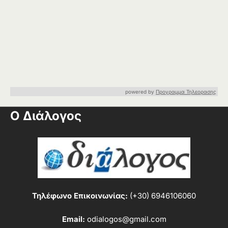
powered by
Προγραμμα Τηλεορασης
Ο Διάλογος
Τηλέφωνο Επικοινωνίας:
(+30) 6946106060
Email:
odialogos@gmail.com