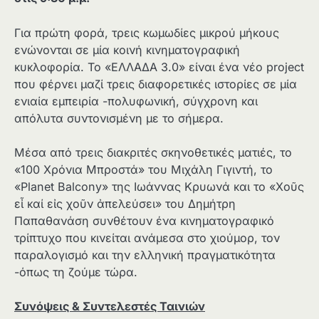
Για πρώτη φορά, τρεις κωμωδίες μικρού μήκους
ενώνονται σε μία κοινή κινηματογραφική
κυκλοφορία. Το «ΕΛΛΑΔΑ 3.0» είναι ένα νέο project
που φέρνει μαζί τρεις διαφορετικές ιστορίες σε μία
ενιαία εμπειρία -πολυφωνική, σύγχρονη και
απόλυτα συντονισμένη με το σήμερα.
Μέσα από τρεις διακριτές σκηνοθετικές ματιές, το
«100 Χρόνια Μπροστά» του Μιχάλη Γιγιντή, το
«Planet Balcony» της Ιωάννας Κρυωνά και το «Χοῦς
εἶ καί εἰς χοῦν ἀπελεύσει» του Δημήτρη
Παπαθανάση συνθέτουν ένα κινηματογραφικό
τρίπτυχο που κινείται ανάμεσα στο χιούμορ, τον
παραλογισμό και την ελληνική πραγματικότητα
-όπως τη ζούμε τώρα.
Συνόψεις & Συντελεστές Ταινιών