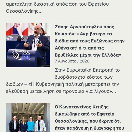
αμετάκλητη δικαστική απόφαση του Εφετείου
Θεσσαλονίκης…
Σάκης Αρναούτογλου προς
Κομισιόν: «Ακριβότερα τα
διόδια από τους Ευζώνους στην
Αθήνα απ’ ό,τι από τις
Βρυξέλλες μέχρι την Ελλάδα»
7 Αυγούστου 2026
Στην Ευρωπαϊκή Επιτροπή το
δυσβάσταχτο κόστος των
διοδίων – «Η Κυβερνητική πολιτική μετατρέπει την
ελεύθερη μετακίνηση σε προνόμιο για λίγους»…
Ο Κωνσταντίνος Κιτιξής
δικαιώθηκε από το Εφετείο
Θεσσαλονίκης, που έκρινε ότι
ήταν παράνομη η διαγραφή του