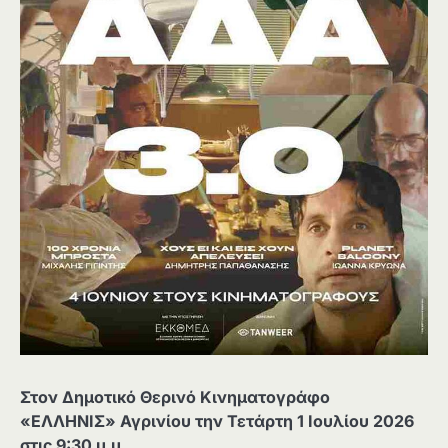
Στον Δημοτικό Θερινό Κινηματογράφο
«ΕΛΛΗΝΙΣ» Αγρινίου την Τετάρτη 1 Ιουλίου 2026
στις 9:30 μ.μ.