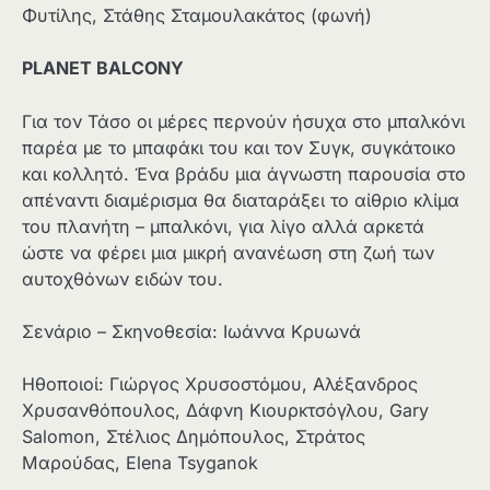
Φυτίλης, Στάθης Σταμουλακάτος (φωνή)
PLANET BALCONY
Για τον Τάσο οι μέρες περνούν ήσυχα στο μπαλκόνι
παρέα με το μπαφάκι του και τον Συγκ, συγκάτοικο
και κολλητό. Ένα βράδυ μια άγνωστη παρουσία στο
απέναντι διαμέρισμα θα διαταράξει το αίθριο κλίμα
του πλανήτη – μπαλκόνι, για λίγο αλλά αρκετά
ώστε να φέρει μια μικρή ανανέωση στη ζωή των
αυτοχθόνων ειδών του.
Σενάριο – Σκηνοθεσία: Ιωάννα Κρυωνά
Ηθοποιοί: Γιώργος Χρυσοστόμου, Αλέξανδρος
Χρυσανθόπουλος, Δάφνη Κιουρκτσόγλου, Gary
Salomon, Στέλιος Δημόπουλος, Στράτος
Μαρούδας, Elena Tsyganok