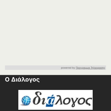
powered by
Προγραμμα Τηλεορασης
Ο Διάλογος