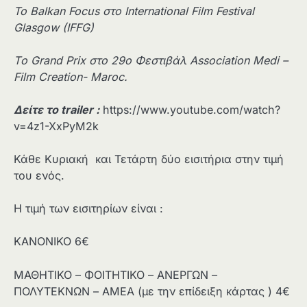
Το
Balkan Focus
στο
International Film Festival
Glasgow (IFFG)
T
ο
Grand Prix
στο
29o
Φεστιβάλ
Association Medi –
Film Creation- Maroc.
Δείτε το
trailer
:
https://www.youtube.com/watch?
v=4z1-XxPyM2k
Κάθε Κυριακή και Τετάρτη δύο εισιτήρια στην τιμή
του ενός.
Η τιμή των εισιτηρίων είναι :
ΚΑΝΟΝΙΚΟ 6€
ΜΑΘΗΤΙΚΟ – ΦΟΙΤΗΤΙΚΟ – ΑΝΕΡΓΩΝ –
ΠΟΛΥΤΕΚΝΩΝ – ΑΜΕΑ (με την επίδειξη κάρτας ) 4€