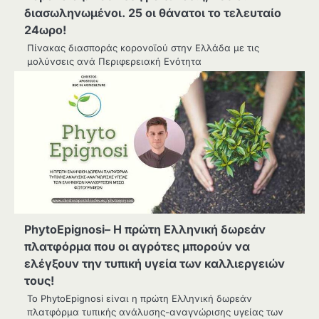
διασωληνωμένοι. 25 οι θάνατοι το τελευταίο
24ωρο!
Πίνακας διασποράς κορονοϊού στην Ελλάδα με τις
μολύνσεις ανά Περιφερειακή Ενότητα
PhytoEpignosi– Η πρώτη Ελληνική δωρεάν
πλατφόρμα που οι αγρότες μπορούν να
ελέγξουν την τυπική υγεία των καλλιεργειών
τους!
Το PhytoEpignosi είναι η πρώτη Ελληνική δωρεάν
πλατφόρμα τυπικής ανάλυσης-αναγνώρισης υγείας των