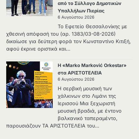
από το Σύλλογο Δημοτικών
Υπαλλήλων Πιερίας
6 Αυγούστου 2026
Το Εφετείο Θεσσαλονίκης με
χθεσινή απόφασή του (αρ. 1383/03-08-2026)
δικαίωσε για δεύτερη φορά τον Κωνσταντίνο Κιτιξή,
αφού έκρινε οριστικά και…
Η «Marko Marković Orkestar»
στα ΑΡΙΣΤΟΤΕΛΕΙΑ
6 Αυγούστου 2026
Η σερβική μουσική των
χάλκινων στο Λιμάνι της
Ιερισσού Μια ξεχωριστή
μουσική βραδιά, με έντονο
βαλκανικό ταπεραμέντο,
παρουσιάζουν ΤΑ ΑΡΙΣΤΟΤΕΛΕΙΑ του…