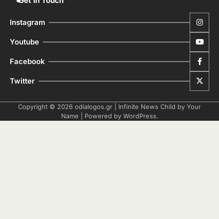
Get In Touch
Instagram
Youtube
Facebook
Twitter
Copyright © 2026
odialogos.gr
| Infinite News Child by
Your
Name
| Powered by
WordPress
.