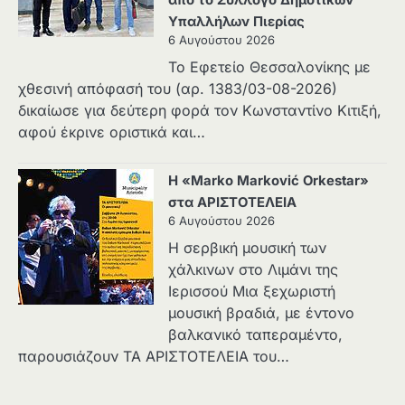
Υπαλλήλων Πιερίας
6 Αυγούστου 2026
Το Εφετείο Θεσσαλονίκης με
χθεσινή απόφασή του (αρ. 1383/03-08-2026)
δικαίωσε για δεύτερη φορά τον Κωνσταντίνο Κιτιξή,
αφού έκρινε οριστικά και…
Η «Marko Marković Orkestar»
στα ΑΡΙΣΤΟΤΕΛΕΙΑ
6 Αυγούστου 2026
Η σερβική μουσική των
χάλκινων στο Λιμάνι της
Ιερισσού Μια ξεχωριστή
μουσική βραδιά, με έντονο
βαλκανικό ταπεραμέντο,
παρουσιάζουν ΤΑ ΑΡΙΣΤΟΤΕΛΕΙΑ του…