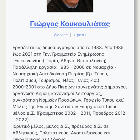
Γιώργος Κουκουλιάτας
Website
|
+ posts
Εργάζεται ως δημοσιογράφος από το 1983. Από 1985
έως 2021 στη Γεν. Γραμματεία Ενημέρωσης
-Επικοινωνίας (Πιερία, Αθήνα, Θεσσαλονίκη)
Παράλληλη εργασία: 1985 – 2000 σε Νομαρχία -
Νομαρχιακή Αυτοδιοίκηση Πιερίας (Γρ. Τύπου,
Πολιτισμού, Τουρισμού, Νέας Γενιάς κ.α.)
2000-2001 στο Δήμο Πιερίων (συνεργάτης Δημάρχου,
οργάνωση Δήμου, κανονισμοί λειτουργίας,
συγκρότηση Νομικών Προσώπων, Γραφείο Τύπου κ.α.)
Μέλος της Ένωσης Συντακτών Επαρχιακού Τύπου,
μέλος Δ.Σ. (Γραμματέας 2002 – 2011, Πρόεδρος 2012
– 2022).
Ιδρυτικό μέλος, μέλος Δ.Σ., πρόεδρος Δ.Σ. σε
Αθλητικούς, Πολιτιστικούς, Αναπτυξιακούς και
Οικολογικούς Συλλόγους.