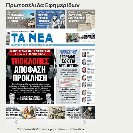
Πρωτοσέλιδα Εφημερίδων
Τα
πρωτοσέλιδα
των
εφημερίδων
-
protoselida