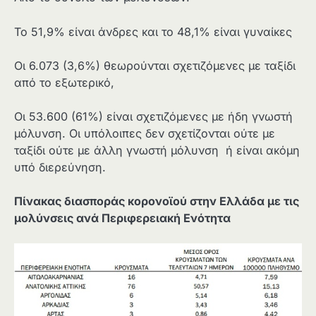
Το 51,9% είναι άνδρες και το 48,1% είναι γυναίκες
Οι 6.073 (3,6%) θεωρούνται σχετιζόμενες με ταξίδι
από το εξωτερικό,
Οι 53.600 (61%) είναι σχετιζόμενες με ήδη γνωστή
μόλυνση. Οι υπόλοιπες δεν σχετίζονται ούτε με
ταξίδι ούτε με άλλη γνωστή μόλυνση ή είναι ακόμη
υπό διερεύνηση.
Πίνακας διασποράς κορονοϊού στην Ελλάδα με τις
μολύνσεις ανά Περιφερειακή Ενότητα