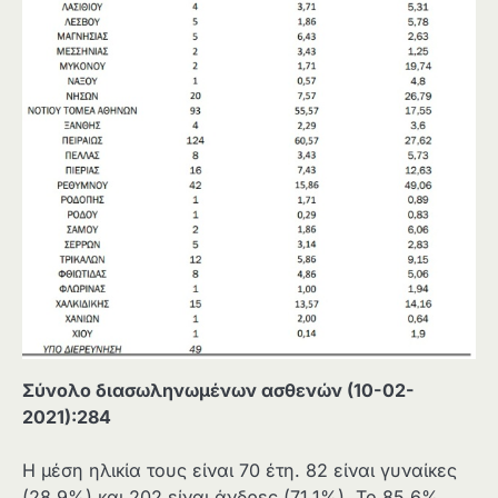
Σύνολο διασωληνωμένων ασθενών (10-02-
2021):284
Η μέση ηλικία τους είναι 70 έτη. 82 είναι γυναίκες
(28,9%) και 202 είναι άνδρες (71,1%). Το 85,6%