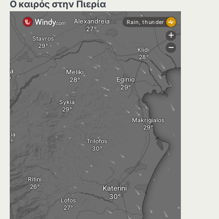
Ο καιρός στην Πιερία