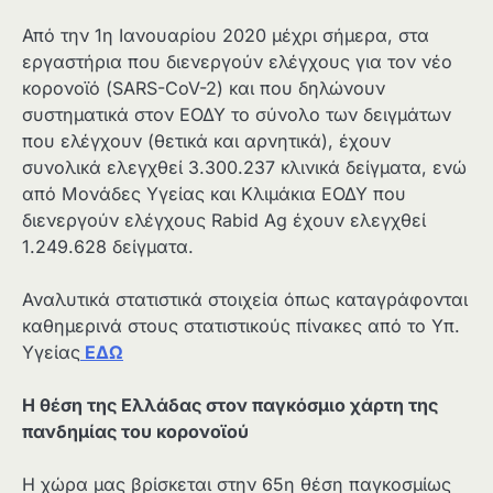
Από την 1η Ιανουαρίου 2020 μέχρι σήμερα, στα
εργαστήρια που διενεργούν ελέγχους για τον νέο
κορονοϊό (SARS-CoV-2) και που δηλώνουν
συστηματικά στον ΕΟΔΥ το σύνολο των δειγμάτων
που ελέγχουν (θετικά και αρνητικά), έχουν
συνολικά ελεγχθεί 3.300.237 κλινικά δείγματα, ενώ
από Μονάδες Υγείας και Κλιμάκια ΕΟΔΥ που
διενεργούν ελέγχους Rabid Ag έχουν ελεγχθεί
1.249.628 δείγματα.
Αναλυτικά στατιστικά στοιχεία όπως καταγράφονται
καθημερινά στους στατιστικούς πίνακες από το Υπ.
Υγείας
ΕΔΩ
Η θέση της Ελλάδας στον παγκόσμιο χάρτη της
πανδημίας του κορονοϊού
Η χώρα μας βρίσκεται στην 65η θέση παγκοσμίως