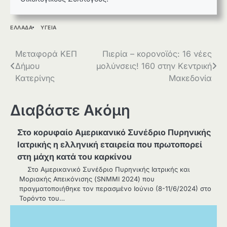
ΕΛΛΑΔΑ
ΥΓΕΙΑ
Πλοήγηση
Μεταφορά ΚΕΠ
Πιερία – κορονοϊός: 16 νέες
Δήμου
μολύνσεις! 160 στην Κεντρική
άρθρων
Κατερίνης
Μακεδονία
Διαβάστε Ακόμη
Στο κορυφαίο Αμερικανικό Συνέδριο Πυρηνικής
Ιατρικής η ελληνική εταιρεία που πρωτοπορεί
στη μάχη κατά του καρκίνου
Στο Αμερικανικό Συνέδριο Πυρηνικής Ιατρικής και
Μοριακής Απεικόνισης (SNMMI 2024) που
πραγματοποιήθηκε τον περασμένο Ιούνιο (8-11/6/2024) στο
Τορόντο του…