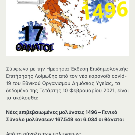
Σύμφωνα με την Ημερήσια Έκθεση Επιδημιολογικής
Επιτήρησης Λοίμωξης από τον νέο κορονοϊό covid-
19 του Εθνικού Οργανισμού Δημόσιας Υγείας, τα
δεδομένα της Τετάρτης 10 Φεβρουαρίου 2021, είναι
τα ακόλουθα:
Νέες επιβεβαιωμένες μολύνσεις 1496 – Γενικό
Σύνολο μολύνσεων 167.549 και 6.034
οι θάνατοι
Από το σύνολο των μολύνσεων: