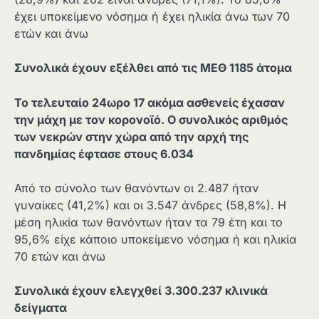
έχει υποκείμενο νόσημα ή έχει ηλικία άνω των 70
ετών και άνω
Συνολικά έχουν εξέλθει από τις ΜΕΘ 1185 άτομα
Το τελευταίο 24ωρο 17 ακόμα ασθενείς έχασαν
την μάχη με τον κορονοϊό. Ο συνολικός αριθμός
των νεκρών στην χώρα από την αρχή της
πανδημίας έφτασε στους 6.034
Από το σύνολο των θανόντων οι 2.487 ήταν
γυναίκες (41,2%) και οι 3.547 άνδρες (58,8%). Η
μέση ηλικία των θανόντων ήταν τα 79 έτη και το
95,6% είχε κάποιο υποκείμενο νόσημα ή και ηλικία
70 ετών και άνω
Συνολικά έχουν ελεγχθεί 3.300.237 κλινικά
δείγματα