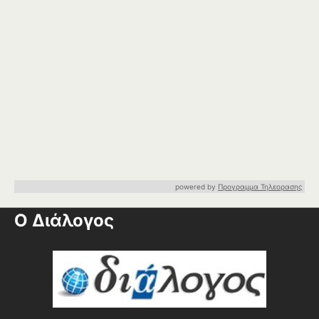
powered by
Προγραμμα Τηλεορασης
Ο Διάλογος