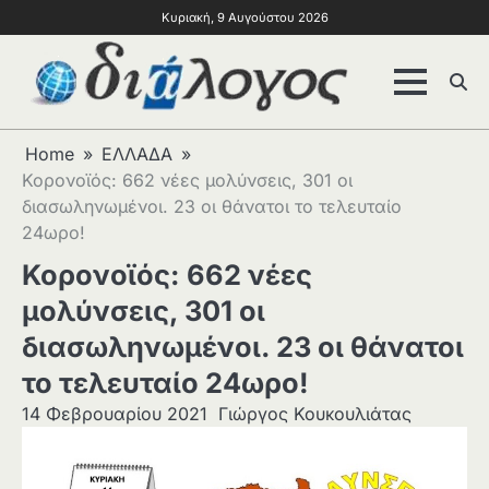
Κυριακή, 9 Αυγούστου 2026
Home
ΕΛΛΑΔΑ
Κορονοϊός: 662 νέες μολύνσεις, 301 οι
διασωληνωμένοι. 23 οι θάνατοι το τελευταίο
24ωρο!
Κορονοϊός: 662 νέες
μολύνσεις, 301 οι
διασωληνωμένοι. 23 οι θάνατοι
το τελευταίο 24ωρο!
14 Φεβρουαρίου 2021
Γιώργος Κουκουλιάτας