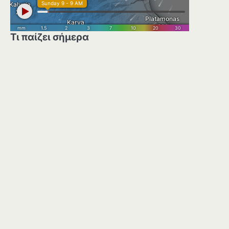
Τι παίζει σήμερα