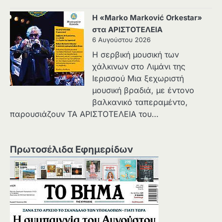
Η «Marko Marković Orkestar»
στα ΑΡΙΣΤΟΤΕΛΕΙΑ
6 Αυγούστου 2026
Η σερβική μουσική των
χάλκινων στο Λιμάνι της
Ιερισσού Μια ξεχωριστή
μουσική βραδιά, με έντονο
βαλκανικό ταπεραμέντο,
παρουσιάζουν ΤΑ ΑΡΙΣΤΟΤΕΛΕΙΑ του…
Πρωτοσέλιδα Εφημερίδων