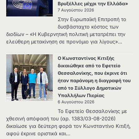
Βρυξέλλες μέχρι την Ελλάδα»
7 Αυγούστου 2026
Στην Ευρωπαϊκή Επιτροπή το
δυσβάσταχτο κόστος των
διοδίων – «Η Κυβερνητική πολιτική μετατρέπει την
ελεύθερη μετακίνηση σε προνόμιο για λίγους»…
Ο Κωνσταντίνος Κιτιξής
δικαιώθηκε από το Εφετείο
Θεσσαλονίκης, που έκρινε ότι
ήταν παράνομη η διαγραφή του
από το Σύλλογο Δημοτικών
Υπαλλήλων Πιερίας
6 Αυγούστου 2026
Το Εφετείο Θεσσαλονίκης με
χθεσινή απόφασή του (αρ. 1383/03-08-2026)
δικαίωσε για δεύτερη φορά τον Κωνσταντίνο Κιτιξή,
αφού έκρινε οριστικά και…