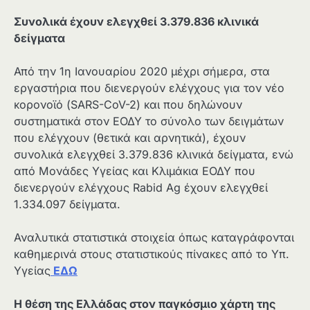
Συνολικά έχουν ελεγχθεί 3.379.836 κλινικά
δείγματα
Από την 1η Ιανουαρίου 2020 μέχρι σήμερα, στα
εργαστήρια που διενεργούν ελέγχους για τον νέο
κορονοϊό (SARS-CoV-2) και που δηλώνουν
συστηματικά στον ΕΟΔΥ το σύνολο των δειγμάτων
που ελέγχουν (θετικά και αρνητικά), έχουν
συνολικά ελεγχθεί 3.379.836 κλινικά δείγματα, ενώ
από Μονάδες Υγείας και Κλιμάκια ΕΟΔΥ που
διενεργούν ελέγχους Rabid Ag έχουν ελεγχθεί
1.334.097 δείγματα.
Αναλυτικά στατιστικά στοιχεία όπως καταγράφονται
καθημερινά στους στατιστικούς πίνακες από το Υπ.
Υγείας
ΕΔΩ
Η θέση της Ελλάδας στον παγκόσμιο χάρτη της