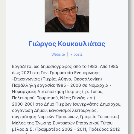
Γιώργος Κουκουλιάτας
Website
|
+ posts
Εργάζεται ως δημοσιογράφος από το 1983. Από 1985
έως 2021 στη Γεν. Γραμματεία Ενημέρωσης
-Επικοινωνίας (Πιερία, Αθήνα, Θεσσαλονίκη)
Παράλληλη εργασία: 1985 – 2000 σε Νομαρχία -
Νομαρχιακή Αυτοδιοίκηση Πιερίας (Γρ. Τύπου,
Πολιτισμού, Τουρισμού, Νέας Γενιάς κ.α.)
2000-2001 στο Δήμο Πιερίων (συνεργάτης Δημάρχου,
οργάνωση Δήμου, κανονισμοί λειτουργίας,
συγκρότηση Νομικών Προσώπων, Γραφείο Τύπου κ.α.)
Μέλος της Ένωσης Συντακτών Επαρχιακού Τύπου,
μέλος Δ.Σ. (Γραμματέας 2002 – 2011, Πρόεδρος 2012