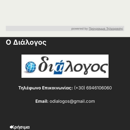
powered by
Προγραμμα Τηλεορασης
Ο Διάλογος
Τηλέφωνο Επικοινωνίας:
(+30) 6946106060
Email:
odialogos@gmail.com
Χρήσιμα