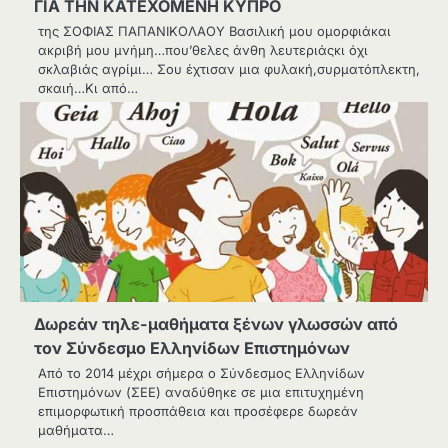
ΓΙΑ ΤΗΝ ΚΑΤΕΧΟΜΕΝΗ ΚΥΠΡΟ
της ΣΟΦΙΑΣ ΠΑΠΑΝΙΚΟΛΑΟΥ Βασιλική μου ομορφιάκαι
ακριβή μου μνήμη…που’θελες άνθη λευτεριάςκι όχι
σκλαβιάς αγρίμι… Σου έχτισαν μια φυλακή,συρματόπλεκτη,
σκαιή…Κι από…
Δωρεάν τηλε-μαθήματα ξένων γλωσσών από
τον Σύνδεσμο Ελληνίδων Επιστημόνων
Aπό το 2014 μέχρι σήμερα ο Σύνδεσμος Ελληνίδων
Επιστημόνων (ΣΕΕ) αναδύθηκε σε μια επιτυχημένη
επιμορφωτική προσπάθεια και προσέφερε δωρεάν
μαθήματα…