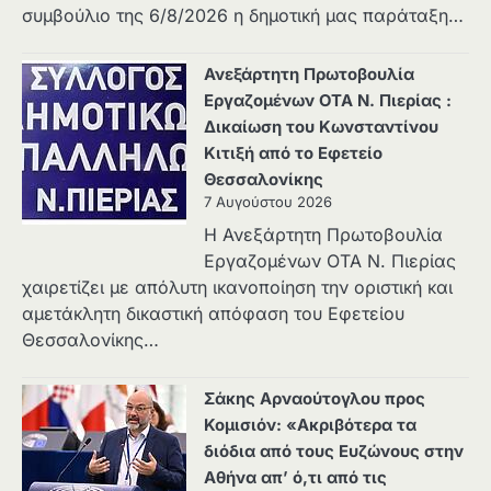
συμβούλιο της 6/8/2026 η δημοτική μας παράταξη…
Ανεξάρτητη Πρωτοβουλία
Εργαζομένων ΟΤΑ Ν. Πιερίας :
Δικαίωση του Κωνσταντίνου
Κιτιξή από το Εφετείο
Θεσσαλονίκης
7 Αυγούστου 2026
Η Ανεξάρτητη Πρωτοβουλία
Εργαζομένων ΟΤΑ Ν. Πιερίας
χαιρετίζει με απόλυτη ικανοποίηση την οριστική και
αμετάκλητη δικαστική απόφαση του Εφετείου
Θεσσαλονίκης…
Σάκης Αρναούτογλου προς
Κομισιόν: «Ακριβότερα τα
διόδια από τους Ευζώνους στην
Αθήνα απ’ ό,τι από τις