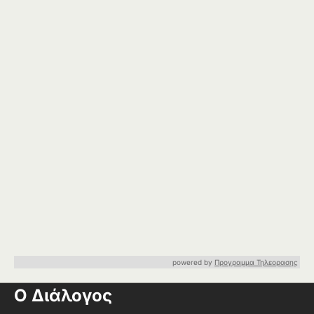
powered by
Προγραμμα Τηλεορασης
Ο Διάλογος