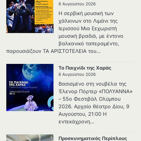
6 Αυγούστου 2026
Η σερβική μουσική των
χάλκινων στο Λιμάνι της
Ιερισσού Μια ξεχωριστή
μουσική βραδιά, με έντονο
βαλκανικό ταπεραμέντο,
παρουσιάζουν ΤΑ ΑΡΙΣΤΟΤΕΛΕΙΑ του…
Το Παιχνίδι της Χαράς
6 Αυγούστου 2026
Βασισμένο στη νουβέλα της
Έλενορ Πόρτερ «ΠΟΛΥΑΝΝΑ»
– 55ο Φεστιβάλ Ολύμπου
2026. Αρχαίο θέατρο Δίου, 9
Αυγούστου, 21:00 Η
εντεκάχρονη…
Προσκυνηματικός Περίπλους