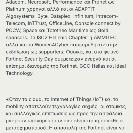
Adacom, Neurosoft, Performance και Pronet ως
Platinum χορηγοί αλλά και οι ADAPTIT,
Algosystems, Byte, Dataplex, Infinitum, Intracom-
Telecom, InTTrust, OfficeLine, Console connect by
PCCW, Space και Tototheo Maritime ως Gold
sponsors. Το ISC2 Hellenic Chapter, η AMMITEC
αλλά και το Women4Cyber παρευρέθηκαν στην
εκδήλωση ως supporters. Φυσικά, και στο φετινό
Fortinet Security Day συμμετείχαν ενεργά και οι
επίσημοι διανομείς της Fortinet, GCC Hellas και Ideal
Technology.
«Όταν το cloud, το Internet of Things (IoT) και το
mobility αποτελούν τεχνολογίες αιχμής, οι ατομικές
και συλλογικές επιπτώσεις ως προς την ασφάλεια,
μπορούν υπονομεύσουν οποιαδήποτε προσπάθεια
μετασχηματισμού. Η αποστολή της Fortinet είναι να