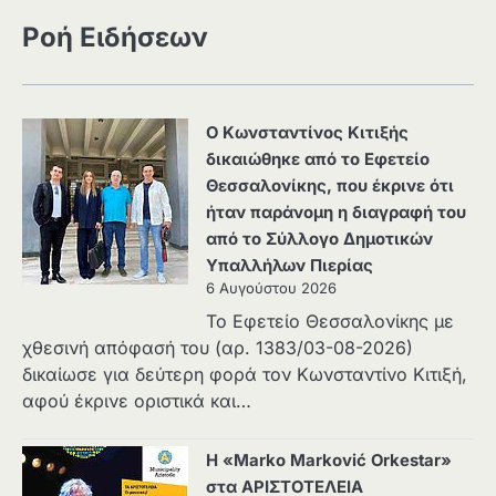
Ροή Ειδήσεων
Ο Κωνσταντίνος Κιτιξής
δικαιώθηκε από το Εφετείο
Θεσσαλονίκης, που έκρινε ότι
ήταν παράνομη η διαγραφή του
από το Σύλλογο Δημοτικών
Υπαλλήλων Πιερίας
6 Αυγούστου 2026
Το Εφετείο Θεσσαλονίκης με
χθεσινή απόφασή του (αρ. 1383/03-08-2026)
δικαίωσε για δεύτερη φορά τον Κωνσταντίνο Κιτιξή,
αφού έκρινε οριστικά και…
Η «Marko Marković Orkestar»
στα ΑΡΙΣΤΟΤΕΛΕΙΑ