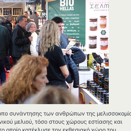
 τόπο συνάντησης των ανθρώπων της μελισσοκομί
νικού μελιού, τόσο στους χώρους εστίασης και
 το οποίο κατέκλυσε τον εκθεσιακό χώρο του