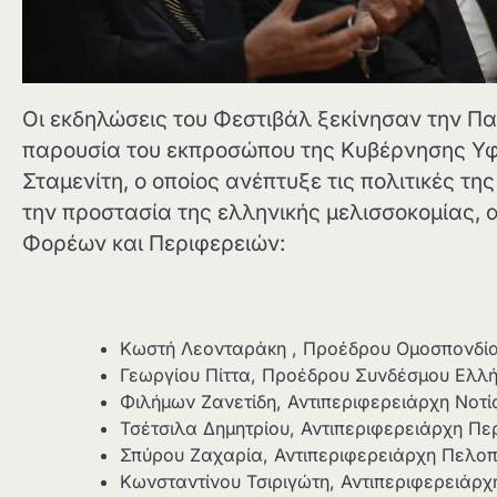
Οι εκδηλώσεις του Φεστιβάλ ξεκίνησαν την Πα
παρουσία του εκπροσώπου της Κυβέρνησης Υφ
Σταμενίτη, ο οποίος ανέπτυξε τις πολιτικές τη
την προστασία της ελληνικής μελισσοκομίας,
Φορέων και Περιφερειών:
Κωστή Λεονταράκη , Προέδρου Ομοσπονδί
Γεωργίου Πίττα, Προέδρου Συνδέσμου Ελλ
Φιλήμων Ζανετίδη, Αντιπεριφερειάρχη Νοτί
Τσέτσιλα Δημητρίου, Αντιπεριφερειάρχη Π
Σπύρου Ζαχαρία, Αντιπεριφερειάρχη Πελο
Κωνσταντίνου Τσιριγώτη, Αντιπεριφερειάρχ