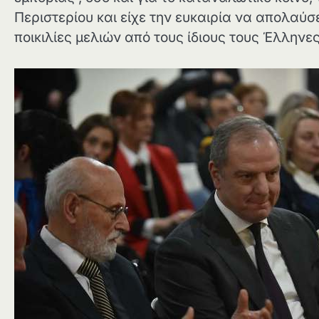
Περιστερίου και είχε την ευκαιρία να απολαύσε
ποικιλίες μελιών από τους ίδιους τους Έλλην