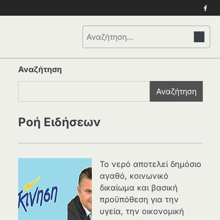
Face
Αναζήτηση
για:
Αναζήτηση
Αναζήτηση
Ροή Ειδήσεων
Το νερό αποτελεί δημόσιο
αγαθό, κοινωνικό
δικαίωμα και βασική
προϋπόθεση για την
υγεία, την οικονομική