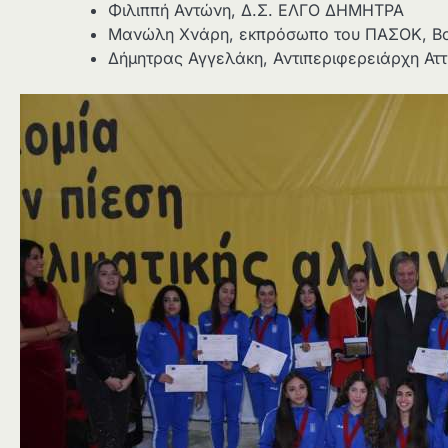
Φιλιππή Αντώνη, Δ.Σ. ΕΛΓΟ ΔΗΜΗΤΡΑ
Μανώλη Χνάρη, εκπρόσωπο του ΠΑΣΟΚ, Βο
Δήμητρας Αγγελάκη, Αντιπεριφερειάρχη Αττ