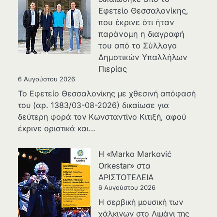
Εφετείο Θεσσαλονίκης,
που έκρινε ότι ήταν
παράνομη η διαγραφή
του από το Σύλλογο
Δημοτικών Υπαλλήλων
Πιερίας
6 Αυγούστου 2026
Το Εφετείο Θεσσαλονίκης με χθεσινή απόφασή
του (αρ. 1383/03-08-2026) δικαίωσε για
δεύτερη φορά τον Κωνσταντίνο Κιτιξή, αφού
έκρινε οριστικά και…
Η «Marko Marković
Orkestar» στα
ΑΡΙΣΤΟΤΕΛΕΙΑ
6 Αυγούστου 2026
Η σερβική μουσική των
χάλκινων στο Λιμάνι της