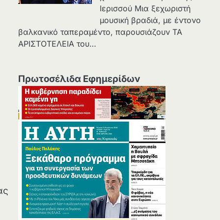
Ιερισσού Μια ξεχωριστή
μουσική βραδιά, με έντονο
βαλκανικό ταπεραμέντο, παρουσιάζουν ΤΑ
ΑΡΙΣΤΟΤΕΛΕΙΑ του…
Πρωτοσέλιδα Εφημερίδων
ας