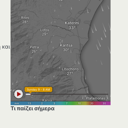
 και
Τι παίζει σήμερα