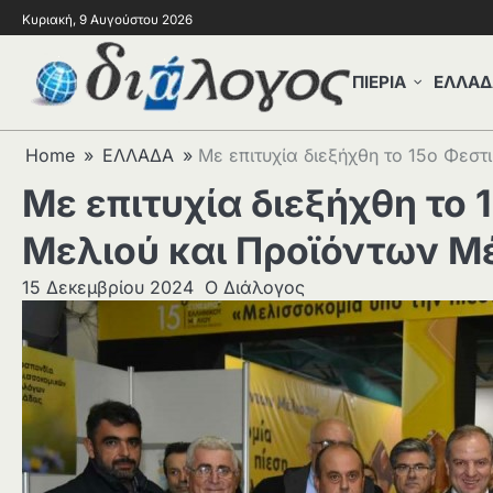
Κυριακή, 9 Αυγούστου 2026
ΠΙΕΡΙΑ
ΕΛΛΑΔ
Home
ΕΛΛΑΔΑ
Με επιτυχία διεξήχθη το 15ο Φεσ
Με επιτυχία διεξήχθη το
Μελιού και Προϊόντων Μ
15 Δεκεμβρίου 2024
Ο Διάλογος