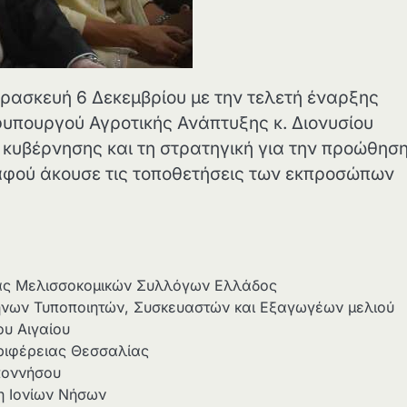
ρασκευή 6 Δεκεμβρίου με την τελετή έναρξης
υπουργού Αγροτικής Ανάπτυξης κ. Διονυσίου
ς κυβέρνησης και τη στρατηγική για την προώθηση
 αφού άκουσε τις τοποθετήσεις των εκπροσώπων
ας Μελισσοκομικών Συλλόγων Ελλάδος
ήνων Τυποποιητών, Συσκευαστών και Εξαγωγέων μελιού
ου Αιγαίου
εριφέρειας Θεσσαλίας
ποννήσου
η Ιονίων Νήσων