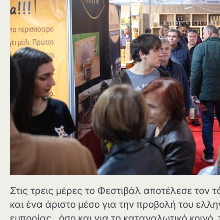
Στις τρεις μέρες το Φεστιβάλ αποτέλεσε τον
και ένα άριστο μέσο για την προβολή του ελλη
εμπορίας , όσο και για το καταναλωτικό κοινό,