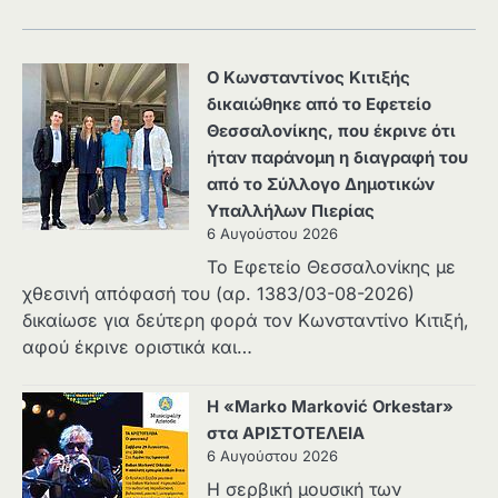
Ο Κωνσταντίνος Κιτιξής
δικαιώθηκε από το Εφετείο
Θεσσαλονίκης, που έκρινε ότι
ήταν παράνομη η διαγραφή του
από το Σύλλογο Δημοτικών
Υπαλλήλων Πιερίας
6 Αυγούστου 2026
Το Εφετείο Θεσσαλονίκης με
χθεσινή απόφασή του (αρ. 1383/03-08-2026)
δικαίωσε για δεύτερη φορά τον Κωνσταντίνο Κιτιξή,
αφού έκρινε οριστικά και…
Η «Marko Marković Orkestar»
στα ΑΡΙΣΤΟΤΕΛΕΙΑ
6 Αυγούστου 2026
Η σερβική μουσική των