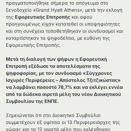
πραγματοποιήθηκε σήμερα το απόγευμα στο
ξενοδοχείο «Grand Hyatt Athens», μετά την εκλογή
της
Εφορευτικής Επιτροπής
και αφού
προηγουμένως είχαν κατατεθεί οι υποψηφιότητες
και στη συνέχεια τοποθετήθηκαν οι συνδυασμοί και
καταρτίστηκαν τα ψηφοδέλτια, με ευθύνη της
Εφορευτικής Επιτροπής.
Μετά τη διαλογή των ψήφων η Εφορευτική
Επιτροπή εξέδωσε τα αποτελέσματα της
ψηφοφορίας, με τον συνδυασμό «Σύγχρονες
Ισχυρές Περιφέρειες – Απόστολος Τζιτζικώστας»
να λαμβάνει ποσοστό 78,7% και να εκλέγει εννέα
από τα δώδεκα αιρετά μέλη του νέου Διοικητικού
Συμβουλίου της ΕΝΠΕ.
Σημειώνεται ότι στο Διοικητικό Συμβούλιο
συμμετέχουν εξ οφίτσιο οι 13 Περιφερειάρχες της
χώρας και τα 12 αιρετά μέλη που εκλέχθηκαν