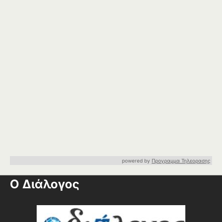
powered by
Προγραμμα Τηλεορασης
Ο Διάλογος