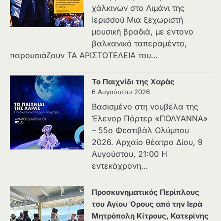
χάλκινων στο Λιμάνι της
Ιερισσού Μια ξεχωριστή
μουσική βραδιά, με έντονο
βαλκανικό ταπεραμέντο,
παρουσιάζουν ΤΑ ΑΡΙΣΤΟΤΕΛΕΙΑ του…
Το Παιχνίδι της Χαράς
6 Αυγούστου 2026
Βασισμένο στη νουβέλα της
Έλενορ Πόρτερ «ΠΟΛΥΑΝΝΑ»
– 55ο Φεστιβάλ Ολύμπου
2026. Αρχαίο θέατρο Δίου, 9
Αυγούστου, 21:00 Η
εντεκάχρονη…
Προσκυνηματικός Περίπλους
του Αγίου Όρους από την Ιερά
Μητρόπολη Κίτρους, Κατερίνης