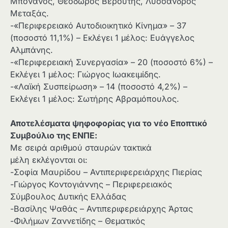
Μπονάνος, Θεόδωρος Βερούτης, Λύσσανδρος
Μεταξάς.
-«Περιφερειακό Αυτοδιοικητικό Κίνημα» – 37
(ποσοστό 11,1%) – Εκλέγει 1 μέλος: Ευάγγελος
Αλμπάνης.
-«Περιφερειακή Συνεργασία» – 20 (ποσοστό 6%) –
Εκλέγει 1 μέλος: Γιώργος Ιωακειμίδης.
-«Λαϊκή Συσπείρωση» – 14 (ποσοστό 4,2%) –
Εκλέγει 1 μέλος: Σωτήρης Αβραμόπουλος.
Αποτελέσματα ψηφοφορίας για το νέο Εποπτικό
Συμβούλιο της ΕΝΠΕ:
Με σειρά αριθμού σταυρών τακτικά
μέλη εκλέγονται οι:
-Σοφία Μαυρίδου – Αντιπεριφερειάρχης Πιερίας
-Γιώργος Κοντογιάννης – Περιφερειακός
Σύμβουλος Δυτικής Ελλάδας
-Βασίλης Ψαθάς – Αντιπεριφερειάρχης Άρτας
-Φιλήμων Ζαννετίδης – Θεματικός