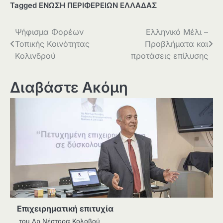
Tagged
ΕΝΩΣΗ ΠΕΡΙΦΕΡΕΙΩΝ ΕΛΛΑΔΑΣ
Πλοήγηση
Ψήφισμα Φορέων
Ελληνικό Μέλι –
Τοπικής Κοινότητας
Προβλήματα και
άρθρων
Κολινδρού
προτάσεις επίλυσης
Διαβάστε Ακόμη
Επιχειρηματική επιτυχία
του Δρ Νέστορα Κολοβού