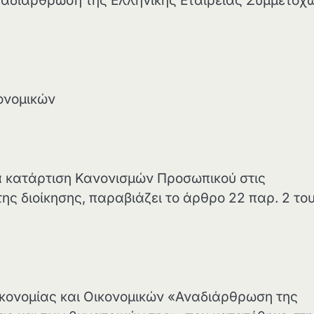
ναδιάρθρωση της Ελληνικής Εταιρείας Συμμετοχ
ονομικών
α κατάρτιση Κανονισμών Προσωπικού στις
ς διοίκησης, παραβιάζει το άρθρο 22 παρ. 2 το
ικονομίας και Οικονομικών «Αναδιάρθρωση της