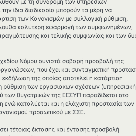
ιλυθούν με τη συνδρομή των υπηρεσιών
την ίδια διαδικασία μπορούν τα μέρη να
άρτιση των Κανονισμών με συλλογική ρύθμιση,
όλουθα καλύτερη εφαρμογή των συμφωνημένων,
πραγμάτευσης και τελικής συμφωνίας και των δύ
σχεδίου Νόμου συνιστά σοβαρή προσβολή της
οργανώσεων, που έχει και συνταγματική προστασ
 εκδήλωση της οποίας αποτελεί η κατάρτιση
η ρύθμιση των εργασιακών σχέσεων (υπηρεσιακή
κού των θυγατρικών της ΕΕΣΥΠ παραδίδεται στο
τη ενώ καταλύεται και η ελάχιστη προστασία των
κανονισμού προσωπικού με ΣΣΕ.
ήσει τέτοιας έκτασης και έντασης προσβολή