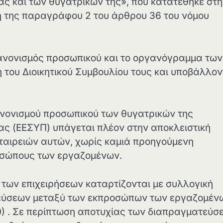
ας και των θυγατρικών της», που κατατέθηκε στη
η της παραγράφου 2 του άρθρου 36 του νόμου
κανονισμός προσωπικού και το οργανόγραμμα των
του Διοικητικού Συμβουλίου τους και υποβάλλον
ανονισμού προσωπικού των θυγατρικών της
ας (ΕΕΣΥΠ) υπάγεται πλέον στην αποκλειστική
εταιρειών αυτών, χωρίς καμιά προηγούμενη
οσώπους των εργαζομένων.
 των επιχειρήσεων καταρτίζονται με συλλογική
τεύσεων μεταξύ των εκπροσώπων των εργαζομέν
90) . Σε περίπτωση αποτυχίας των διαπραγματεύσ