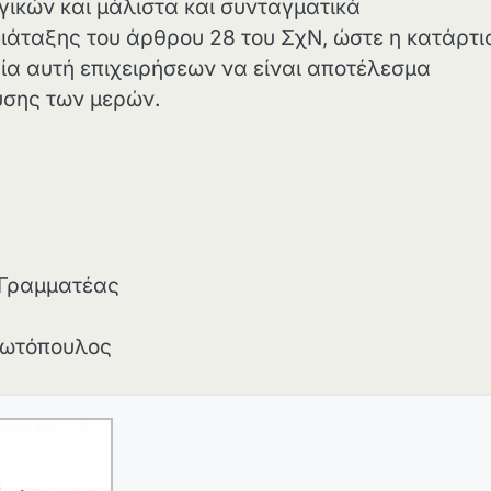
γικών και μάλιστα και συνταγματικά
ιάταξης του άρθρου 28 του ΣχΝ, ώστε η κατάρτι
ία αυτή επιχειρήσεων να είναι αποτέλεσμα
υσης των μερών.
μματέας
τόπουλος