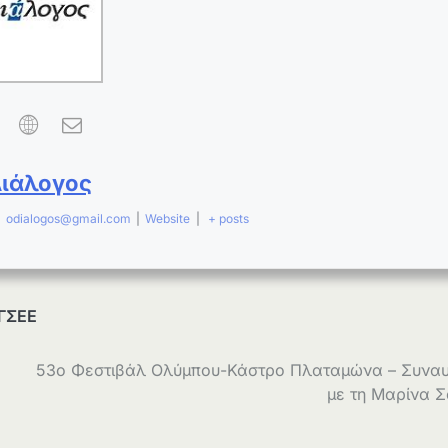
Διάλογος
|
odialogos@gmail.com
|
Website
|
+ posts
ΓΣΕΕ
53ο Φεστιβάλ Ολύμπου-Κάστρο Πλαταμώνα – Συναυ
με τη Μαρίνα Σ