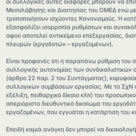
οι συλλογικές αυτές διαφορές μπορούν να επ
Μεσολάβησης και Διαιτησίας του ΟΜΕΔ ενώ με 
τροποποιήσουν ισχύοντες Κανονισμούς. Η κατ
εξασφαλίζει ισορροπία ρυθμίσεων και συνακ
αφού αποτελεί αντικείμενο επεξεργασίας, δια
πλευρών (εργοδοτών – εργαζομένων).
Είναι προφανές ότι η παραπάνω ρύθμιση του 
συλλογικής αυτονομίας των συνδικαλιστικών 
(άρθρο 22 παρ. 2 του Συντάγματος), κορυφαία
συλλογικών συμβάσεων εργασίας. Με το ΣχΝ 
εξέλιξη, πειθαρχικό δίκαιο κλπ) του προσωπι
απεριόριστο διευθυντικό δικαίωμα του εργοδό
εργαζομένων, που εγγυάται η κατάρτιση του 
Επειδή καμιά ανάγκη δεν μπορεί να δικαιολογ