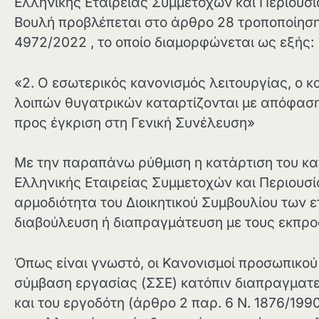
Ελληνικής Εταιρείας Συμμετοχών και Περιουσί
Βουλή προβλέπεται στο άρθρο 28 τροποποίησ
4972/2022 , το οποίο διαμορφώνεται ως εξής:
«2. Ο εσωτερικός κανονισμός λειτουργίας, ο 
λοιπών θυγατρικών καταρτίζονται με απόφαση 
προς έγκριση στη Γενική Συνέλευση»
Με την παραπάνω ρύθμιση η κατάρτιση του κ
Ελληνικής Εταιρείας Συμμετοχών και Περιουσί
αρμοδιότητα του Διοικητικού Συμβουλίου των 
διαβούλευση ή διαπραγμάτευση με τους εκπρ
Όπως είναι γνωστό, οι Κανονισμοί προσωπικού
σύμβαση εργασίας (ΣΣΕ) κατόπιν διαπραγμα
και του εργοδότη (άρθρο 2 παρ. 6 Ν. 1876/19