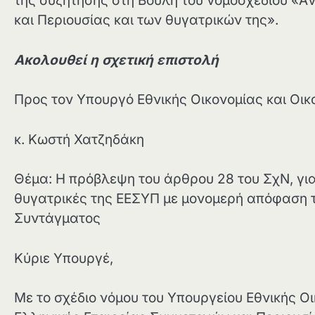
της συζήτησης στη Bουλή του νομοσχεδίου «A
και Περιουσίας και των θυγατρικών της».
Ακολουθεί η σχετική επιστολή
Προς τον Υπουργό Εθνικής Οικονομίας και Οικ
κ. Κωστή Χατζηδάκη
Θέμα: Η πρόβλεψη του άρθρου 28 του ΣχΝ, γι
θυγατρικές της ΕΕΣΥΠ με μονομερή απόφαση τη
Συντάγματος
Κύριε Υπουργέ,
Με το σχέδιο νόμου του Υπουργείου Εθνικής Ο