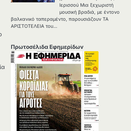
Ιερισσού Μια ξεχωριστή
μουσική βραδιά, με έντονο
βαλκανικό ταπεραμέντο, παρουσιάζουν ΤΑ
ΑΡΙΣΤΟΤΕΛΕΙΑ του…
ο
Πρωτοσέλιδα Εφημερίδων
ία