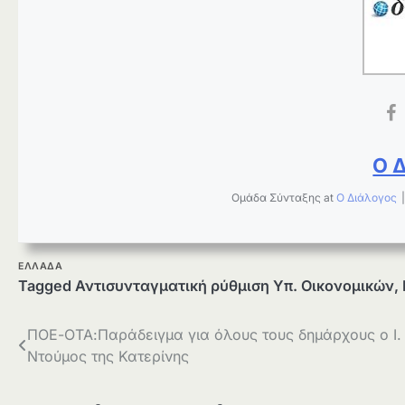
Ο 
Ομάδα Σύνταξης
at
Ο Διάλογος
ΕΛΛΑΔΑ
Tagged
Αντισυνταγματική ρύθμιση Υπ. Οικονομικών
,
Πλοήγηση
ΠΟΕ-ΟΤΑ:Παράδειγμα για όλους τους δημάρχους ο Ι.
Ντούμος της Κατερίνης
άρθρων