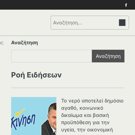
Face
Αναζήτηση
για:
ις
Αναζήτηση
Αναζήτηση
Ροή Ειδήσεων
Το νερό αποτελεί δημόσιο
αγαθό, κοινωνικό
δικαίωμα και βασική
προϋπόθεση για την
υγεία, την οικονομική