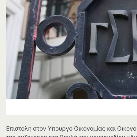
Επιστολή στον Υπουργό Οικονομίας και Οικον