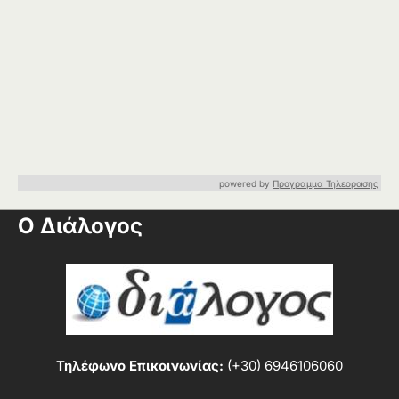
powered by
Προγραμμα Τηλεορασης
Ο Διάλογος
Τηλέφωνο Επικοινωνίας:
(+30) 6946106060