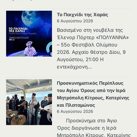
Το Παιχνίδι της Χαράς
6 Αυγούστου 2026
Βασισμένο στη νουβέλα της
Έλενορ Πόρτερ «ΠΟΛΥΑΝΝΑ»
– 55ο Φεστιβάλ Ολύμπου
2026. Αρχαίο θέατρο Δίου, 9
Αυγούστου, 21:00 Η
εντεκάχρονη…
Προσκυνηματικός Περίπλους
του Αγίου Όρους από την Ιερά
Μητρόπολη Κίτρους, Κατερίνης
και Πλαταμώνος
6 Αυγούστου 2026
Προσκύνημα στο Άγιο
Όρος διοργάνωσε η Ιερά
Μητρόπολη Κίτρους, Κατερίνης