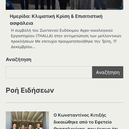
Ημερίδα: Κλιματική Κρίση & Επισιτιστική
ασφάλεια
Η συμβολή του Ζωντανού Ευδόκιμου Αγρο-οικολογικού
Εργαστηρίου (THALLA) στην αντιμετώπιση των μελλοντικών
προκλήσεων Με επιτυχία πραγματοποιήθηκε την Τρίτη, 17
Δεκεμβρίου…
Αναζήτηση
Αναζήτηση
Ροή Ειδήσεων
Ο Κωνσταντίνος Κιτιξής
δικαιώθηκε από το Εφετείο
Θεσσαλονίκης, που έκρινε ότι