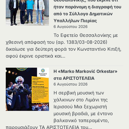
ήταν παράνομη η διαγραφή του
από το Σύλλογο Δημοτικών
Υπαλλήλων Πιερίας
6 Αυγούστου 2026
Το Εφετείο Θεσσαλονίκης με
χθεσινή απόφασή του (αρ. 1383/03-08-2026)
δικαίωσε για δεύτερη φορά τον Κωνσταντίνο Κιτιξή,
αφού έκρινε οριστικά και…
Η «Marko Marković Orkestar»
στα ΑΡΙΣΤΟΤΕΛΕΙΑ
6 Αυγούστου 2026
Η σερβική μουσική των
χάλκινων στο Λιμάνι της
Ιερισσού Μια ξεχωριστή
μουσική βραδιά, με έντονο
βαλκανικό ταπεραμέντο,
παρουσιάζουν ΤΑ ΑΡΙΣΤΟΤΕΛΕΙΑ του…