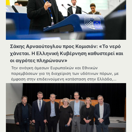
Σάκης Αρναούτογλου προς Κομισιόν: «Το νερό
χάνεται. Η Ελληνική Κυβέρνηση καθυστερεί και
οι αγρότες πληρώνουν»
Την ανάγκη άμεσων Ευρωπαϊκών και Εθνικών
παρεμβάσεων για τη διαχείριση των υδάτινων πόρων, με
έμφαση στην επιδεινούμενη κατάσταση στην Ελλάδα,…