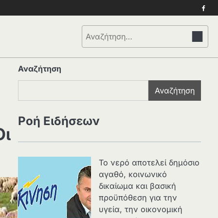
Face
Αναζήτηση
για:
Αναζήτηση
Αναζήτηση
η
Ροή Ειδήσεων
Οι
Το νερό αποτελεί δημόσιο
αγαθό, κοινωνικό
δικαίωμα και βασική
προϋπόθεση για την
υγεία, την οικονομική