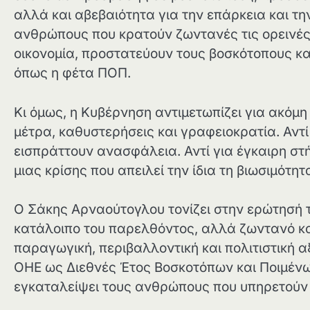
αλλά και αβεβαιότητα για την επάρκεια και τ
ανθρώπους που κρατούν ζωντανές τις ορεινές κ
οικονομία, προστατεύουν τους βοσκότοπους κ
όπως η φέτα ΠΟΠ.
Κι όμως, η Κυβέρνηση αντιμετωπίζει για ακόμ
μέτρα, καθυστερήσεις και γραφειοκρατία. Αντί
εισπράττουν ανασφάλεια. Αντί για έγκαιρη στ
μιας κρίσης που απειλεί την ίδια τη βιωσιμότη
Ο Σάκης Αρναούτογλου τονίζει στην ερώτησή το
κατάλοιπο του παρελθόντος, αλλά ζωντανό κο
παραγωγική, περιβαλλοντική και πολιτιστική αξ
ΟΗΕ ως Διεθνές Έτος Βοσκοτόπων και Ποιμένων
εγκαταλείψει τους ανθρώπους που υπηρετούν