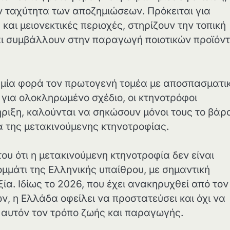
ην ταχύτητα των αποζημιώσεων. Πρόκειται για
αι μειονεκτικές περιοχές, στηρίζουν την τοπική
αι συμβάλλουν στην παραγωγή ποιοτικών προϊόν
η μία φορά τον πρωτογενή τομέα με αποσπασματι
 για ολοκληρωμένο σχέδιο, οι κτηνοτρόφοι
ήριξη, καλούνται να σηκώσουν μόνοι τους το βάρ
τα της μετακινούμενης κτηνοτροφίας.
υ ότι η μετακινούμενη κτηνοτροφία δεν είναι
μμάτι της Ελληνικής υπαίθρου, με σημαντική
ία. Ιδίως το 2026, που έχει ανακηρυχθεί από τον
, η Ελλάδα οφείλει να προστατεύσει και όχι να
 αυτόν τον τρόπο ζωής και παραγωγής.