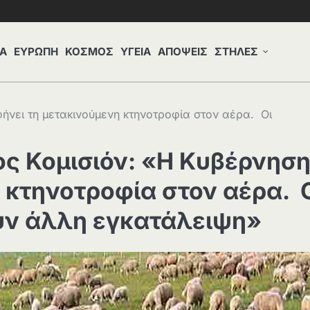
Α
ΕΥΡΩΠΗ
ΚΟΣΜΟΣ
ΥΓΕΙΑ
ΑΠΟΨΕΙΣ
ΣΤΗΛΕΣ
νει τη μετακινούμενη κτηνοτροφία στον αέρα. Οι
ς Κομισιόν: «Η Κυβέρνησ
 κτηνοτροφία στον αέρα. 
υν άλλη εγκατάλειψη»