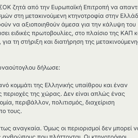
ΣΟΚ ζητά από την Ευρωπαϊκή Επιτροπή να απαντ
σμών στη μετακινούμενη κτηνοτροφία στην Ελλάδ
ούν να αξιοποιηθούν άμεσα για την κάλυψη του
σει ειδικές πρωτοβουλίες, στο πλαίσιο της ΚΑΠ κ
για τη στήριξη και διατήρηση της μετακινούμενη
Αρναούτογλου δήλωσε:
νό κομμάτι της Ελληνικής υπαίθρου και έναν
ές περιοχές της χώρας. Δεν είναι απλώς ένας
μία, περιβάλλον, πολιτισμός, διαχείριση
ο τους.
τως αναγκαία. Όμως οι περιορισμοί δεν μπορεί ν
 ανθρώπους που πλήττονται. Οι κτηνοτρόφοι