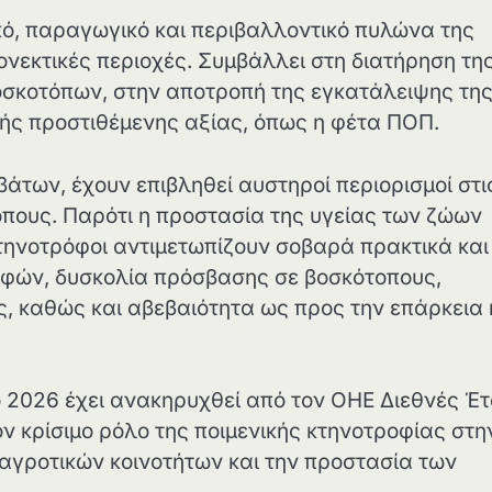
κό, παραγωγικό και περιβαλλοντικό πυλώνα της
ιονεκτικές περιοχές. Συμβάλλει στη διατήρηση τη
 βοσκοτόπων, στην αποτροπή της εγκατάλειψης τη
ής προστιθέμενης αξίας, όπως η φέτα ΠΟΠ.
άτων, έχουν επιβληθεί αυστηροί περιορισμοί στι
οπους. Παρότι η προστασία της υγείας των ζώων
κτηνοτρόφοι αντιμετωπίζουν σοβαρά πρακτικά και
οφών, δυσκολία πρόσβασης σε βοσκότοπους,
, καθώς και αβεβαιότητα ως προς την επάρκεια 
ο 2026 έχει ανακηρυχθεί από τον ΟΗΕ Διεθνές Έ
 κρίσιμο ρόλο της ποιμενικής κτηνοτροφίας στη
 αγροτικών κοινοτήτων και την προστασία των