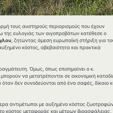
ρμή τους αυστηρούς περιορισμούς που έχουν
γω της ευλογιάς των αιγοπροβάτων κατέθεσε ο
γλου
, ζητώντας άμεση ευρωπαϊκή στήριξη για το
αυξημένο κόστος, αβεβαιότητα και πρακτικά
ραγμάτευτη. Όμως, όπως επισημαίνει ο κ.
ν μπορούν να μετατρέπονται σε οικονομική καταδί
 όταν δεν συνοδεύονται από ένα σαφές, δίκαιο κ
μερα αντιμέτωποι με αυξημένο κόστος ζωοτροφών
το κόστος μεταφοράς και μέτρων βιοασφάλειας,