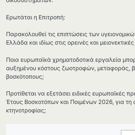
οικοσυστημάτων.
Ερωτάται η Επιτροπή:
Παρακολουθεί τις επιπτώσεις των υγειονομικώ
Ελλάδα και ιδίως στις ορεινές και μειονεκτικές
Ποια ευρωπαϊκά χρηματοδοτικά εργαλεία μπορ
αυξημένου κόστους ζωοτροφών, μεταφοράς, β
βοσκότοπους;
Προτίθεται να εξετάσει ειδικές ευρωπαϊκές πρ
Έτους Βοσκοτόπων και Ποιμένων 2026, για τη 
κτηνοτροφίας;