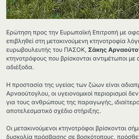
Ερώτηση προς την Ευρωπαϊκή Επιτροπή με αφο
επιβληθεί στη μετακινούμενη κτηνοτροφία λό
ευρωβουλευτής του ΠΑΣΟΚ,
Σάκης Αρναούτο
κτηνοτρόφους που βρίσκονται αντιμέτωποι με 
αδιέξοδα.
Η προστασία της υγείας των ζώων είναι αδιαπ
Αρναούτογλου, οι υγειονομικοί περιορισμοί δε
για τους ανθρώπους της παραγωγής, ιδιαίτερα
αποτελεσματικό σχέδιο στήριξης.
Οι μετακινούμενοι κτηνοτρόφοι βρίσκονται σή
δυσκολία πρόσβασης σε βοσκότοπους, πρόσθε