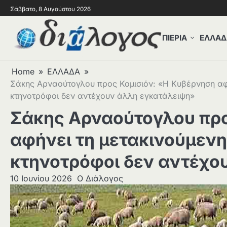
Σάββατο, 8 Αυγούστου 2026
ΠΙΕΡΙΑ
ΕΛΛΑΔ
Home
ΕΛΛΑΔΑ
Σάκης Αρναούτογλου προς Κομισιόν: «Η Κυβέρνηση αφή
κτηνοτρόφοι δεν αντέχουν άλλη εγκατάλειψη»
Σάκης Αρναούτογλου προ
αφήνει τη μετακινούμενη
κτηνοτρόφοι δεν αντέχο
10 Ιουνίου 2026
Ο Διάλογος