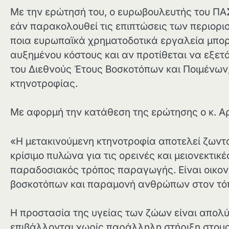
Με την ερώτησή του, ο ευρωβουλευτής του ΠΑ
εάν παρακολουθεί τις επιπτώσεις των περιορι
ποια ευρωπαϊκά χρηματοδοτικά εργαλεία μπορ
αυξημένου κόστους και αν προτίθεται να εξετά
του Διεθνούς Έτους Βοσκοτόπων και Ποιμένων, 
κτηνοτροφίας.
Με αφορμή την κατάθεση της ερώτησης ο κ. 
«Η μετακινούμενη κτηνοτροφία αποτελεί ζωντα
κρίσιμο πυλώνα για τις ορεινές και μειονεκτικ
παραδοσιακός τρόπος παραγωγής. Είναι οικονο
βοσκοτόπων και παραμονή ανθρώπων στον τόπ
Η προστασία της υγείας των ζώων είναι απολύ
επιβάλλονται χωρίς παράλληλη στήριξη στους