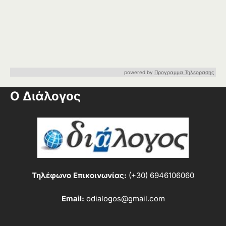
powered by
Προγραμμα Τηλεορασης
Ο Διάλογος
Τηλέφωνο Επικοινωνίας:
(+30) 6946106060
Email:
odialogos@gmail.com