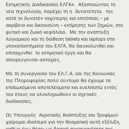
Εκτιμητικής Διαδικασίας ΕΛΓΑ». Αξιοποιώντας τη
νέα τεχνολογία, παρέχει τη η δυνατότητα, της
κατά το δυνατόν ταχύτερης και επιτόπιας – με
ακρίβεια και δικαιοσύνη – εκτίμησης των ζημιών, στο
φυτικό και ζωικό κεφάλαιο. Με την ανάπτυξη
λογισμικού και τη διάθεση tablets και laptops στα
υποκαταστήματα του ΕΛΓΑ, θα διευκολυνθεί και
επιταχυνθεί το εκτιμητικό έργο και θα
αποφεύγονται αστοχίες.
Με τη συνεργασία του ΕΛ.Γ.Α. και της Κοινωνίας
της Πληροφορίας πολύ σύντομα θα έχουμε τα
επιδιωκόμενα αποτελέσματα και ευελπιστώ εντός
του έτους να ολοκληρωθούν οι σχετικές
διαδικασίες.
Ως Υπουργός Αγροτικής Ανάπτυξης και Τροφίμων
χαίρομαι ιδιαίτερα για την θεαματική αυτή εξέλιξη,
καθώς έχω θέσει ως βασική προτεραιότητα της