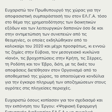
Ευχαριστώ τον Πρωθυπουργό της χώρας για την
αποφασιστική συμπαράστασή του στον ΕΛ.Γ.Α. τόσο
στο θέμα της χρηματοδότησης των διοικητικών
εξόδων και των λειτουργικών δαπανών όσο δε και
στην αντιμετώπιση των συνεπειών από τις
θεομηνίες, οι οποίες εκδηλώθηκαν από το
καλοκαίρι του 2020 και μέχρι προσφάτως, κι εννοώ
τις ζημίες στην Εύβοια, τον μεσογειακό κυκλώνα
«Ιανό», τις βροχοπτώσεις στην Κρήτη, τις Σέρρες,
τη Ροδόπη και τον Έβρο, διότι, με τις δικές του
αποφάσεις διετέθησαν στον Οργανισμό από το
αποθεματικό της χώρας, τα απαιτούμενα κονδύλια
για την έγκαιρο πληρωμή των αποζημιώσεων στους
αγρότες στις πληγείσες περιοχές.
Ευχαριστώ όσους κοπίασαν για τον σχεδιασμό και
την εκπόνηση του Έργου: «Ψηφιακή Εφαρμογή