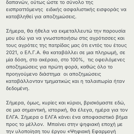
δαπανών, ούτως ώστε το σύνολο της
εισπραττόμενης ειδικής ασφαλιστικής εισφοράς να
καταβληθεί για αποζημιώσεις.
Σήμερα, θα ήθελα να εκμεταλλευτώ την παρουσία
μου εδώ για να γνωστοποιήσω στις αγρότισσες και
τους αγρότες της πατρίδας μας ότι εντός του έτους
2021, ο ΕΛ.Γ.Α. θα καταβάλλει σε μια πληρωμή, σε
μία δόση, στο ακέραιο, στο 100%, τις οφειλόμενες
αποζημιώσεις για πρώτη φορά, καθώς όλο το
προηγούμενο διάστημα οι αποζημιώσεις
καταβάλλονταν τμηματικώς και η ταλαιπωρία ήταν
δεδομένη.
Σήμερα, όμως, κυρίες και κύριοι, βρισκόμαστε εδώ,
σε μια σημαντική, ιστορική, θα έλεγα, ημέρα για τον
ΕΛΓΑ. Σήμερα ο ΕΛΓΑ κάνει ένα αποφασιστικό βήμα
προς το μέλλον. Μπαίνει στην ψηφιακή εποχή με
την υλοποίηση του έργου «Ψηφιακή Εφαρμογή