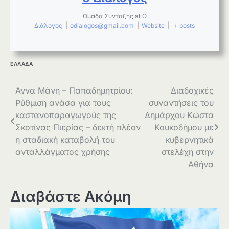
Ομάδα Σύνταξης
at
Ο
Διάλογος
|
odialogos@gmail.com
|
Website
|
+ posts
ΕΛΛΑΔΑ
Πλοήγηση
Άννα Μάνη – Παπαδημητρίου:
Διαδοχικές
Ρύθμιση ανάσα για τους
συναντήσεις του
άρθρων
καστανοπαραγωγούς της
Δημάρχου Κώστα
Σκοτίνας Πιερίας – δεκτή πλέον
Κουκοδήμου με
η σταδιακή καταβολή του
κυβερνητικά
ανταλλάγματος χρήσης
στελέχη στην
Αθήνα
Διαβάστε Ακόμη