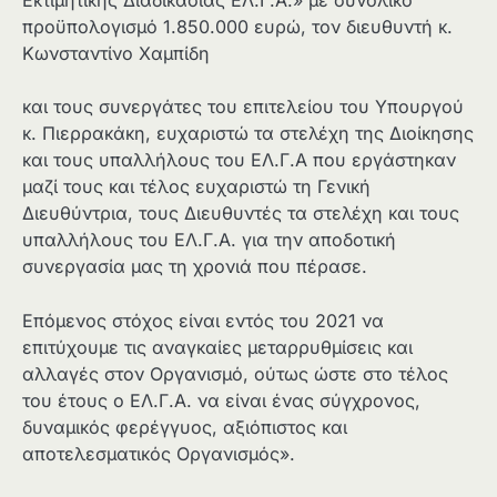
Εκτιμητικής Διαδικασίας ΕΛ.Γ.Α.» με συνολικό
προϋπολογισμό 1.850.000 ευρώ, τον διευθυντή κ.
Κωνσταντίνο Χαμπίδη
και τους συνεργάτες του επιτελείου του Υπουργού
κ. Πιερρακάκη, ευχαριστώ τα στελέχη της Διοίκησης
και τους υπαλλήλους του ΕΛ.Γ.Α που εργάστηκαν
μαζί τους και τέλος ευχαριστώ τη Γενική
Διευθύντρια, τους Διευθυντές τα στελέχη και τους
υπαλλήλους του ΕΛ.Γ.Α. για την αποδοτική
συνεργασία μας τη χρονιά που πέρασε.
Επόμενος στόχος είναι εντός του 2021 να
επιτύχουμε τις αναγκαίες μεταρρυθμίσεις και
αλλαγές στον Οργανισμό, ούτως ώστε στο τέλος
του έτους ο ΕΛ.Γ.Α. να είναι ένας σύγχρονος,
δυναμικός φερέγγυος, αξιόπιστος και
αποτελεσματικός Οργανισμός».