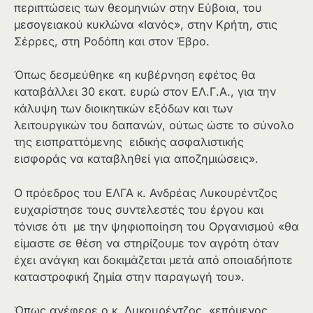
περιπτώσεις των θεομηνιών στην Εύβοια, του
μεσογειακού κυκλώνα «Ιανός», στην Κρήτη, στις
Σέρρες, στη Ροδόπη και στον Έβρο.
Όπως δεσμεύθηκε «η κυβέρνηση εφέτος θα
καταβάλλει 30 εκατ. ευρώ στον ΕΛ.Γ.Α., για την
κάλυψη των διοικητικών εξόδων και των
λειτουργικών του δαπανών, ούτως ώστε το σύνολο
της εισπραττόμενης ειδικής ασφαλιστικής
εισφοράς να καταβληθεί για αποζημιώσεις».
Ο πρόεδρος του ΕΛΓΑ κ. Ανδρέας Λυκουρέντζος
ευχαρίστησε τους συντελεστές του έργου και
τόνισε ότι με την ψηφιοποίηση του Οργανισμού «θα
είμαστε σε θέση να στηρίζουμε τον αγρότη όταν
έχει ανάγκη και δοκιμάζεται μετά από οποιαδήποτε
καταστροφική ζημία στην παραγωγή του».
Όπως ανέφερε ο κ. Λυκουρέντζος, «επόμενος