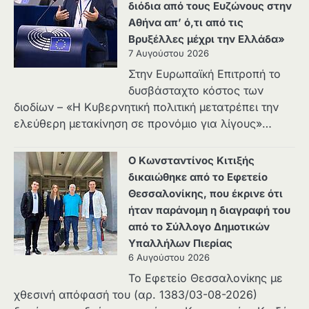
διόδια από τους Ευζώνους στην
Αθήνα απ’ ό,τι από τις
Βρυξέλλες μέχρι την Ελλάδα»
7 Αυγούστου 2026
Στην Ευρωπαϊκή Επιτροπή το
δυσβάσταχτο κόστος των
διοδίων – «Η Κυβερνητική πολιτική μετατρέπει την
ελεύθερη μετακίνηση σε προνόμιο για λίγους»…
Ο Κωνσταντίνος Κιτιξής
δικαιώθηκε από το Εφετείο
Θεσσαλονίκης, που έκρινε ότι
ήταν παράνομη η διαγραφή του
από το Σύλλογο Δημοτικών
Υπαλλήλων Πιερίας
6 Αυγούστου 2026
Το Εφετείο Θεσσαλονίκης με
χθεσινή απόφασή του (αρ. 1383/03-08-2026)