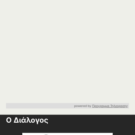
powered by
Προγραμμα Τηλεορασης
Ο Διάλογος