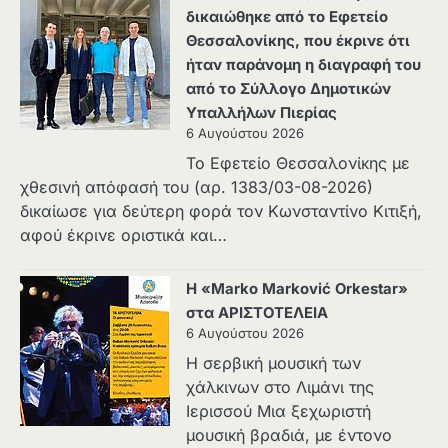
δικαιώθηκε από το Εφετείο
Θεσσαλονίκης, που έκρινε ότι
ήταν παράνομη η διαγραφή του
από το Σύλλογο Δημοτικών
Υπαλλήλων Πιερίας
6 Αυγούστου 2026
Το Εφετείο Θεσσαλονίκης με
χθεσινή απόφασή του (αρ. 1383/03-08-2026)
δικαίωσε για δεύτερη φορά τον Κωνσταντίνο Κιτιξή,
αφού έκρινε οριστικά και…
Η «Marko Marković Orkestar»
στα ΑΡΙΣΤΟΤΕΛΕΙΑ
6 Αυγούστου 2026
Η σερβική μουσική των
χάλκινων στο Λιμάνι της
Ιερισσού Μια ξεχωριστή
μουσική βραδιά, με έντονο