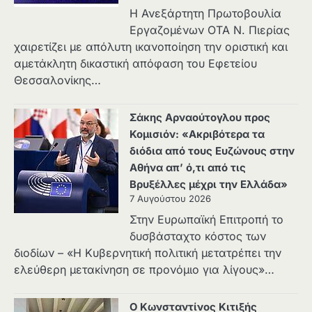
Η Ανεξάρτητη Πρωτοβουλία
Εργαζομένων ΟΤΑ Ν. Πιερίας
χαιρετίζει με απόλυτη ικανοποίηση την οριστική και
αμετάκλητη δικαστική απόφαση του Εφετείου
Θεσσαλονίκης…
Σάκης Αρναούτογλου προς
Κομισιόν: «Ακριβότερα τα
διόδια από τους Ευζώνους στην
Αθήνα απ’ ό,τι από τις
Βρυξέλλες μέχρι την Ελλάδα»
7 Αυγούστου 2026
Στην Ευρωπαϊκή Επιτροπή το
δυσβάσταχτο κόστος των
διοδίων – «Η Κυβερνητική πολιτική μετατρέπει την
ελεύθερη μετακίνηση σε προνόμιο για λίγους»…
Ο Κωνσταντίνος Κιτιξής