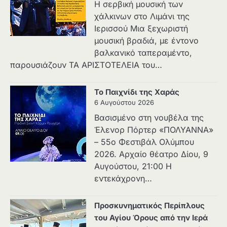
Η σερβική μουσική των
χάλκινων στο Λιμάνι της
Ιερισσού Μια ξεχωριστή
μουσική βραδιά, με έντονο
βαλκανικό ταπεραμέντο,
παρουσιάζουν ΤΑ ΑΡΙΣΤΟΤΕΛΕΙΑ του…
Το Παιχνίδι της Χαράς
6 Αυγούστου 2026
Βασισμένο στη νουβέλα της
Έλενορ Πόρτερ «ΠΟΛΥΑΝΝΑ»
– 55ο Φεστιβάλ Ολύμπου
2026. Αρχαίο θέατρο Δίου, 9
Αυγούστου, 21:00 Η
εντεκάχρονη…
Προσκυνηματικός Περίπλους
του Αγίου Όρους από την Ιερά