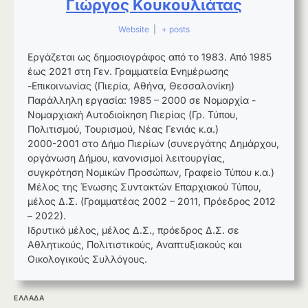
Γιώργος Κουκουλιάτας
Website
|
+ posts
Εργάζεται ως δημοσιογράφος από το 1983. Από 1985
έως 2021 στη Γεν. Γραμματεία Ενημέρωσης
-Επικοινωνίας (Πιερία, Αθήνα, Θεσσαλονίκη)
Παράλληλη εργασία: 1985 – 2000 σε Νομαρχία -
Νομαρχιακή Αυτοδιοίκηση Πιερίας (Γρ. Τύπου,
Πολιτισμού, Τουρισμού, Νέας Γενιάς κ.α.)
2000-2001 στο Δήμο Πιερίων (συνεργάτης Δημάρχου,
οργάνωση Δήμου, κανονισμοί λειτουργίας,
συγκρότηση Νομικών Προσώπων, Γραφείο Τύπου κ.α.)
Μέλος της Ένωσης Συντακτών Επαρχιακού Τύπου,
μέλος Δ.Σ. (Γραμματέας 2002 – 2011, Πρόεδρος 2012
– 2022).
Ιδρυτικό μέλος, μέλος Δ.Σ., πρόεδρος Δ.Σ. σε
Αθλητικούς, Πολιτιστικούς, Αναπτυξιακούς και
Οικολογικούς Συλλόγους.
ΕΛΛΑΔΑ