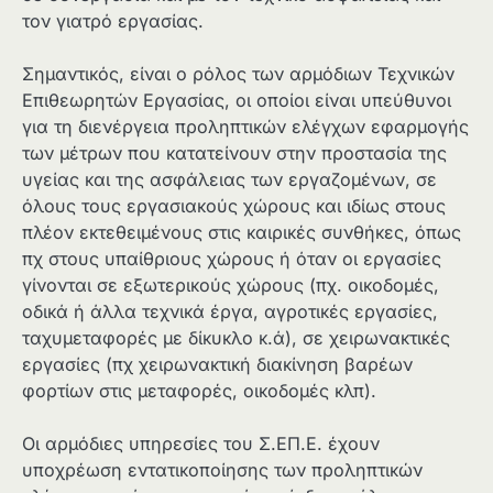
τον γιατρό εργασίας.
Σημαντικός, είναι ο ρόλος των αρμόδιων Τεχνικών
Επιθεωρητών Εργασίας, οι οποίοι είναι υπεύθυνοι
για τη διενέργεια προληπτικών ελέγχων εφαρμογής
των μέτρων που κατατείνουν στην προστασία της
υγείας και της ασφάλειας των εργαζομένων, σε
όλους τους εργασιακούς χώρους και ιδίως στους
πλέον εκτεθειμένους στις καιρικές συνθήκες, όπως
πχ στους υπαίθριους χώρους ή όταν οι εργασίες
γίνονται σε εξωτερικούς χώρους (πχ. οικοδομές,
οδικά ή άλλα τεχνικά έργα, αγροτικές εργασίες,
ταχυμεταφορές με δίκυκλο κ.ά), σε χειρωνακτικές
εργασίες (πχ χειρωνακτική διακίνηση βαρέων
φορτίων στις μεταφορές, οικοδομές κλπ).
Οι αρμόδιες υπηρεσίες του Σ.ΕΠ.Ε. έχουν
υποχρέωση εντατικοποίησης των προληπτικών