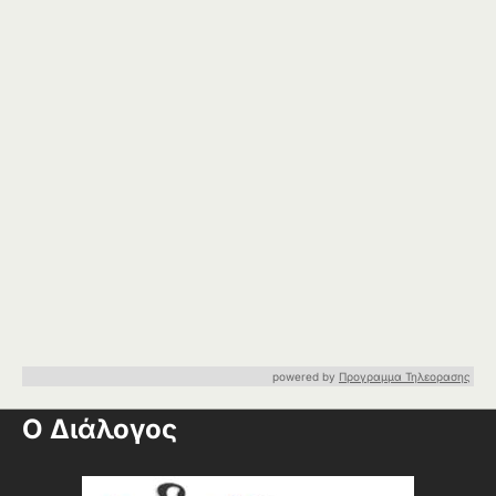
powered by
Προγραμμα Τηλεορασης
Ο Διάλογος