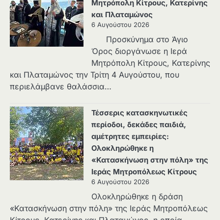
Μητρόπολη Κίτρους, Κατερίνης
και Πλαταμώνος
6 Αυγούστου 2026
Προσκύνημα στο Άγιο
Όρος διοργάνωσε η Ιερά
Μητρόπολη Κίτρους, Κατερίνης
και Πλαταμώνος την Τρίτη 4 Αυγούστου, που
περιελάμβανε θαλάσσια…
Τέσσερις κατασκηνωτικές
περίοδοι, δεκάδες παιδιά,
αμέτρητες εμπειρίες:
Ολοκληρώθηκε η
«Κατασκήνωση στην πόλη» της
Ιεράς Μητροπόλεως Κίτρους
6 Αυγούστου 2026
Ολοκληρώθηκε η δράση
«Κατασκήνωση στην πόλη» της Ιεράς Μητροπόλεως
Κίτρους, Κατερίνης και Πλαταμώνος, η οποία