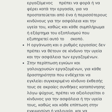
εργαζόμενος πρέπει να φορά ή να
φέρει κατά την εργασία, για να
προστατεύεται από ένα ή περισσότερους
κινδύνους για την ασφάλεια και την
υγεία του, καθώς και κάθε συμπλήρωμα
ή εξάρτημα του εξοπλισμού που
εξυπηρετεί αυτό το σκοπό.
Η οργάνωση και ο ρυθμός εργασίας δεν
πρέπει να θέτουν σε κίνδυνο την υγεία
και την ασφάλεια των εργαζομένων.
Στην περίπτωση εγκύων και
γαλουχουσών εργαζομένων, για κάθε
δραστηριότητα που ενδέχεται να
εγκλείει συγκεκριμένο κίνδυνο έκθεσής
τους σε ακραίες συνθήκες καταπόνησης
λόγω ψύχους, πρέπει να αξιολογείται ο
κίνδυνος για την ασφάλεια ή την υγεία
τους, καθώς και κάθε επίπτωση στην
εγκυμοσύνη ή γαλουχία, και να