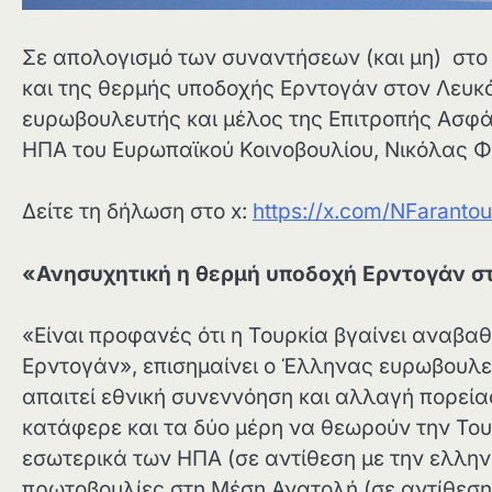
Σε απολογισμό των συναντήσεων (και μη) στο
και της θερμής υποδοχής Ερντογάν στον Λευκό
ευρωβουλευτής και μέλος της Επιτροπής Ασφά
ΗΠΑ του Ευρωπαϊκού Κοινοβουλίου, Νικόλας 
Δείτε τη δήλωση στο x:
https://x.com/NFarant
«Ανησυχητική η θερμή υποδοχή Ερντογάν σ
«Είναι προφανές ότι η Τουρκία βγαίνει αναβαθ
Ερντογάν», επισημαίνει ο Έλληνας ευρωβουλευ
απαιτεί εθνική συνεννόηση και αλλαγή πορεί
κατάφερε και τα δύο μέρη να θεωρούν την Του
εσωτερικά των ΗΠΑ (σε αντίθεση με την ελληνι
πρωτοβουλίες στη Μέση Ανατολή (σε αντίθεση 