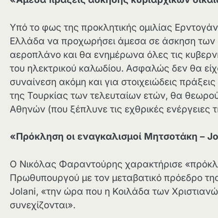
Υπό το φως της προκλητικής ομιλίας Ερντογά
Ελλάδα να προχωρήσει άμεσα σε άσκηση των κ
αεροπλάνο και θα ενημέρωνα όλες τις κυβερν
του ηλεκτρικού καλωδίου. Ασφαλώς δεν θα εί
συναίνεση ακόμη και για στοιχειώδεις πράξεις 
της Τουρκίας των τελευταίων ετών, θα θεωρού
Αθηνών (που ξέπλυνε τις εχθρικές ενέργειες τ
«Πρόκληση οι εναγκαλισμοί Μητσοτάκη – Jo
Ο Νικόλας Φαραντούρης χαρακτήρισε «πρόκλ
Πρωθυπουργού με τον μεταβατικό πρόεδρο της 
Jolani, «την ώρα που η Κοιλάδα των Χριστιανώ
συνεχίζονται».