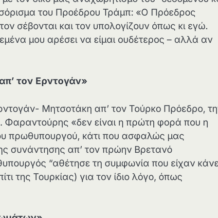
ωσόρισμα του Προέδρου Τράμπ: «Ο Πρόεδρος
τον σέβονται και τον υπολογίζουν όπως κι εγώ.
εμένα μου αρέσει να είμαι ουδέτερος – αλλά αν
απ’ τον Ερντογάν»
ντογάν- Μητσοτάκη απ’ τον Τούρκο Πρόεδρο, τη
κ. Φαραντούρης «δεν είναι η πρώτη φορά που η
του πρωθυπουργού, κάτι που ασφαλώς μας
ης συνάντησης απ’ τον πρώην Βρετανό
πουργός “αθέτησε τη συμφωνία που είχαν κάνει
τι της Τουρκίας) για τον ίδιο λόγο, όπως
αιωμάτων»