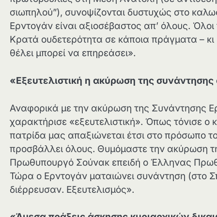
σιωπηλού”), συνοψίζονται δυστυχώς στο καλ
Ερντογάν είναι αξιοσέβαστος απ’ όλους. Όλοι 
Κρατά ουδετερότητα σε κάποια πράγματα – κι 
θέλει μπορεί να επηρεάσει».
«Εξευτελιστική η ακύρωση της συνάντησης 
Αναφορικά με την ακύρωση της Συνάντησης Ερ
χαρακτήρισε «εξευτελιστική». Όπως τόνισε ο 
πατρίδα μας απαξιώνεται έτσι στο πρόσωπο 
προσβάλλει όλους. Θυμόμαστε την ακύρωση τ
Πρωθυπουργό Σούνακ επειδή ο Έλληνας Πρωθυ
Τώρα ο Ερντογάν ματαιώνει συνάντηση (στο Σπί
διέρρευσαν. Εξευτελισμός».
«Άμεσα πράξεις άσκησης κυριαρχικών δικ