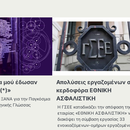
α μού έδωσαν
Απολύσεις εργαζομένων 
(*)»
κερδοφόρα ΕΘΝΙΚΗ
ΑΣΦΑΛΙΣΤΙΚΗ
ΞΑΝΑ για την Παγκόσμια
ηνικής Γλώσσας
Η ΓΣΕΕ καταδικάζει την απόφαση τη
εταιρίας «ΕΘΝΙΚΗ ΑΣΦΑΛΙΣΤΙΚΗ» 
διακόψει τη σύμβαση εργασίας 33
ενοικιαζόμενων-ομήρων εργαζομέν