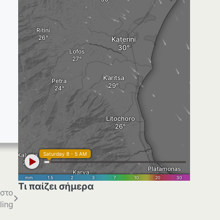
Τι παίζει σήμερα
 στο
ling