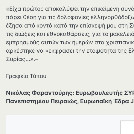
«Είχα πρώτος αποκαλύψει την επικείμενη συνά
πάρει θέση για τις δολοφονίες ελληνορθόδοξω
έζησα από κοντά κατά την επίσκεψή μου στη Σ
τις διώξεις και εθνοκαθάρσεις, για το μακελε
εμπρησμούς αυτών των ημερών στα χριστιανι
αρκέστηκε να «εκφράσει την ετοιμότητα της 
Συρίας…».–
Γραφείο Τύπου
Νικόλας Φαραντούρης: Ευρωβουλευτής
ΣΥ
Πανεπιστημίου Πειραιώς, Ευρωπαϊκή Έδρα J