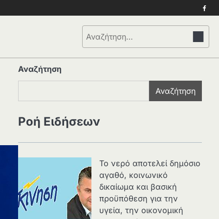
Face
Αναζήτηση
για:
Αναζήτηση
Αναζήτηση
Ροή Ειδήσεων
Το νερό αποτελεί δημόσιο
αγαθό, κοινωνικό
δικαίωμα και βασική
προϋπόθεση για την
υγεία, την οικονομική