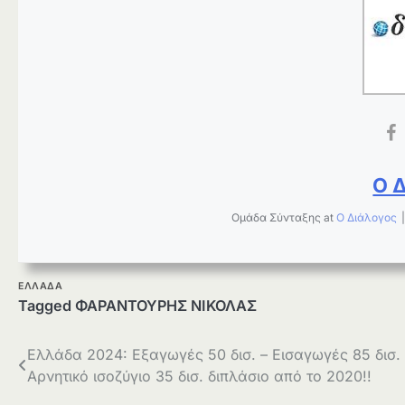
Ο 
Ομάδα Σύνταξης
at
Ο Διάλογος
ΕΛΛΑΔΑ
Tagged
ΦΑΡΑΝΤΟΥΡΗΣ ΝΙΚΟΛΑΣ
Πλοήγηση
Ελλάδα 2024: Εξαγωγές 50 δισ. – Εισαγωγές 85 δισ.
Αρνητικό ισοζύγιο 35 δισ. διπλάσιο από το 2020!!
άρθρων