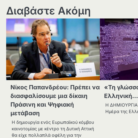
Διαβάστε Ακόμη
Νίκος Παπανδρέου: Πρέπει να
«Τη γλώσσ
διασφαλίσουμε μια δίκαιη
Ελληνική…
Πράσινη και Ψηφιακή
Η ΔΗΜΙΟΥΡΓΙΑ 
Ημέρα της Ελλ
μετάβαση
Η δημιουργία ενός Ευρωπαϊκού κόμβου
καινοτομίας με κέντρο τη Δυτική Αττική
θα είχε πολλαπλά οφέλη για την