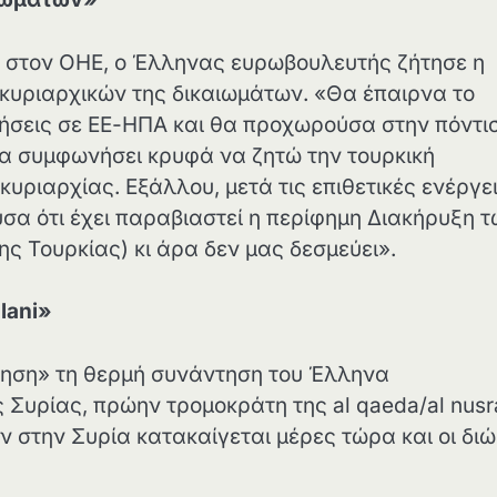
ν στον ΟΗΕ, ο Έλληνας ευρωβουλευτής ζήτησε η
υριαρχικών της δικαιωμάτων. «Θα έπαιρνα το
ήσεις σε ΕΕ-ΗΠΑ και θα προχωρούσα στην πόντι
χα συμφωνήσει κρυφά να ζητώ την τουρκική
κυριαρχίας. Εξάλλου, μετά τις επιθετικές ενέργε
σα ότι έχει παραβιαστεί η περίφημη Διακήρυξη 
ης Τουρκίας) κι άρα δεν μας δεσμεύει».
lani»
ηση» τη θερμή συνάντηση του Έλληνα
Συρίας, πρώην τρομοκράτη της al qaeda/al nusra
ν στην Συρία κατακαίγεται μέρες τώρα και οι διώ