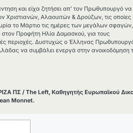
ντηση και είχα ζητήσει απ’ τον Πρωθυπουργό να
ν Χριστιανών, Αλαουιτών & Δρούζων, τις οποίες
υρία το Μάρτιο τις ημέρες των μεγάλων σφαγών,
ιό στον Προφήτη Ηλία Δαμασκού, για τους
κές περιοχές. Δυστυχώς ο Έλληνας Πρωθυπουργ
Ελλάδας να συμβάλει ενεργά στην ανοικοδόμηση 
ΡΙΖΑ ΠΣ
/ Τhe Left, Καθηγητής Ευρωπαϊκού Δικ
ean Monnet.