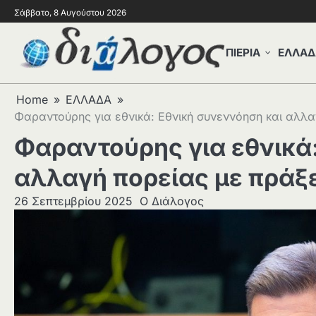
Σάββατο, 8 Αυγούστου 2026
ΠΙΕΡΙΑ
ΕΛΛΑΔ
Home
ΕΛΛΑΔΑ
Φαραντούρης για εθνικά: Εθνική συνεννόηση και αλλα
Φαραντούρης για εθνικά:
αλλαγή πορείας με πράξε
26 Σεπτεμβρίου 2025
Ο Διάλογος