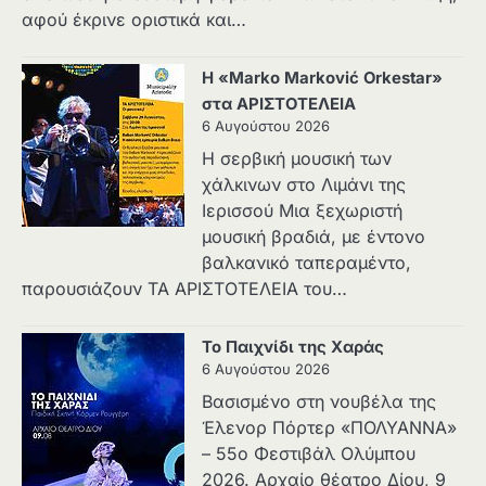
αφού έκρινε οριστικά και…
Η «Marko Marković Orkestar»
στα ΑΡΙΣΤΟΤΕΛΕΙΑ
6 Αυγούστου 2026
Η σερβική μουσική των
χάλκινων στο Λιμάνι της
Ιερισσού Μια ξεχωριστή
μουσική βραδιά, με έντονο
βαλκανικό ταπεραμέντο,
παρουσιάζουν ΤΑ ΑΡΙΣΤΟΤΕΛΕΙΑ του…
Το Παιχνίδι της Χαράς
6 Αυγούστου 2026
Βασισμένο στη νουβέλα της
Έλενορ Πόρτερ «ΠΟΛΥΑΝΝΑ»
– 55ο Φεστιβάλ Ολύμπου
2026. Αρχαίο θέατρο Δίου, 9