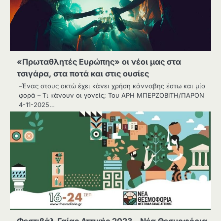
«Πρωταθλητές Ευρώπης» οι νέοι μας στα
τσιγάρα, στα ποτά και στις ουσίες
–Ένας στους οκτώ έχει κάνει χρήση κάνναβης έστω και μία
φορά – Τι κάνουν οι γονείς; Του ΑΡΗ ΜΠΕΡΖΟΒΙΤΗ/ΠΑΡΟΝ
4-11-2025…
Φεστιβάλ Γαίας Αττικής 2023 – Νέα Θεσμοφόρια