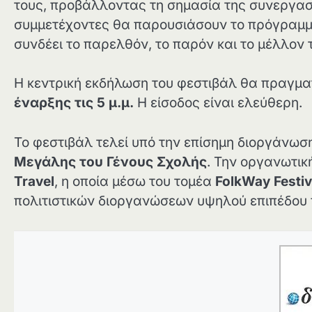
τους, προβάλλοντας τη σημασία της συνεργασί
συμμετέχοντες θα παρουσιάσουν το πρόγραμμά
συνδέει το παρελθόν, το παρόν και το μέλλον
Η κεντρική εκδήλωση του φεστιβάλ θα πραγμα
έναρξης τις 5 μ.μ.
Η είσοδος είναι ελεύθερη.
Το φεστιβάλ τελεί υπό την επίσημη διοργάνωσ
Μεγάλης του Γένους Σχολής
. Την οργανωτικ
Travel
, η οποία μέσω του τομέα
FolkWay Festiv
πολιτιστικών διοργανώσεων υψηλού επιπέδου 