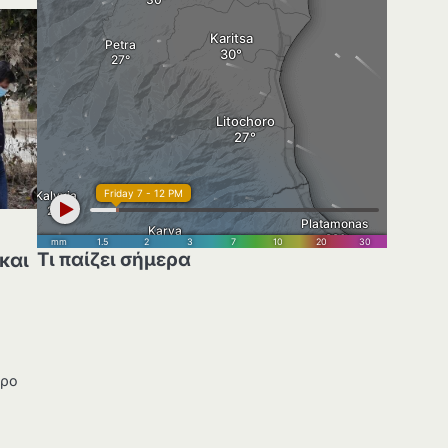
η
Τι παίζει σήμερα
και
δρο