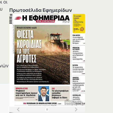
 οι
υ
Πρωτοσέλιδα Εφημερίδων
θνών