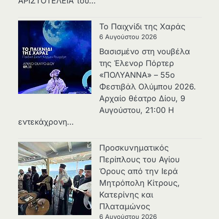
ΑΡΙΣΤΟΤΕΛΕΙΑ του…
Το Παιχνίδι της Χαράς
6 Αυγούστου 2026
Βασισμένο στη νουβέλα
της Έλενορ Πόρτερ
«ΠΟΛΥΑΝΝΑ» – 55ο
Φεστιβάλ Ολύμπου 2026.
Αρχαίο θέατρο Δίου, 9
Αυγούστου, 21:00 Η
εντεκάχρονη…
Προσκυνηματικός
Περίπλους του Αγίου
Όρους από την Ιερά
Μητρόπολη Κίτρους,
Κατερίνης και
Πλαταμώνος
6 Αυγούστου 2026