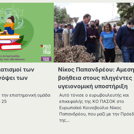
ατισμοί των
Νίκος Παπανδρέου: Αμεσ
νόψει των
βοήθεια στους πληγέντες 
υγειονομική υποστήριξη
 την επιστημονική ομάδα
Αυτό τόνισε ο ευρωβουλευτής και
5 25
επικεφαλής της ΚΟ ΠΑΣΟΚ στο
Ευρωπαϊκό Κοινοβούλιο Νίκος
Παπανδρέου, που μαζί με την Πρόε
της…