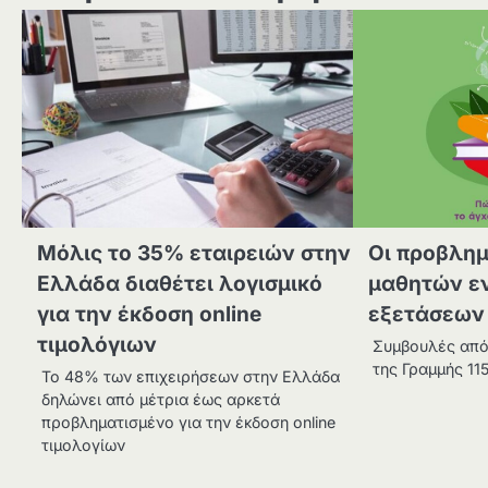
Μόλις το 35% εταιρειών στην
Οι προβλημ
Ελλάδα διαθέτει λογισμικό
μαθητών ε
για την έκδοση online
εξετάσεων
τιμολόγιων
Συμβουλές από
της Γραμμής 11
Το 48% των επιχειρήσεων στην Ελλάδα
δηλώνει από μέτρια έως αρκετά
προβληματισμένο για την έκδοση online
τιμολογίων