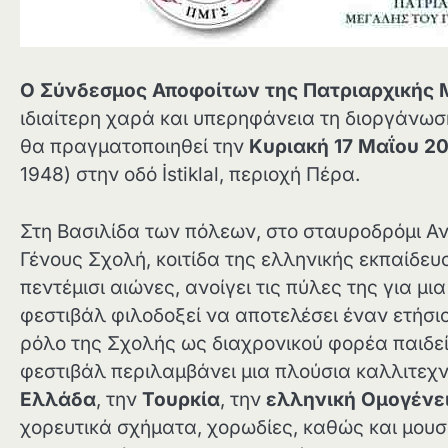
Ο Σύνδεσμος Αποφοίτων της Πατριαρχικής 
ιδιαίτερη χαρά και υπερηφάνεια τη διοργάνω
θα πραγματοποιηθεί την
Κυριακή 17 Μαΐου 2
1948) στην οδό İstiklal, περιοχή Πέρα.
Στη Βασιλίδα των πόλεων, στο σταυροδρόμι Α
Γένους Σχολή, κοιτίδα της ελληνικής εκπαίδευ
πεντέμισι αιώνες, ανοίγει τις πύλες της για μι
φεστιβάλ φιλοδοξεί να αποτελέσει έναν ετήσι
ρόλο της Σχολής ως διαχρονικού φορέα παιδεί
φεστιβάλ περιλαμβάνει μια πλούσια καλλιτεχ
Ελλάδα
, την
Τουρκία
, την
ελληνική Ομογένε
χορευτικά σχήματα, χορωδίες, καθώς και μουσ