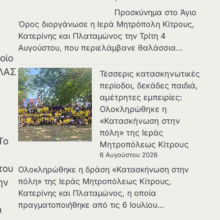
Προσκύνημα στο Άγιο
Όρος διοργάνωσε η Ιερά Μητρόπολη Κίτρους,
Κατερίνης και Πλαταμώνος την Τρίτη 4
Αυγούστου, που περιελάμβανε θαλάσσια…
ποίο
ΤΛΑΣ
Τέσσερις κατασκηνωτικές
περίοδοι, δεκάδες παιδιά,
αμέτρητες εμπειρίες:
Ολοκληρώθηκε η
«Κατασκήνωση στην
πόλη» της Ιεράς
Το
Μητροπόλεως Κίτρους
6 Αυγούστου 2026
του
Ολοκληρώθηκε η δράση «Κατασκήνωση στην
πόλη» της Ιεράς Μητροπόλεως Κίτρους,
ην
Κατερίνης και Πλαταμώνος, η οποία
πραγματοποιήθηκε από τις 6 Ιουλίου…
ά