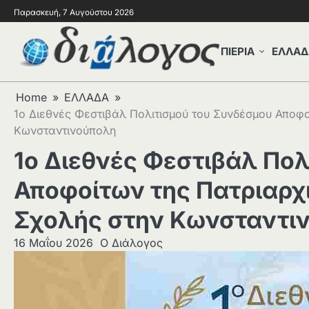
Παρασκευή, 7 Αυγούστου 2026
ΠΙΕΡΙΑ
ΕΛΛΑΔ
Home
ΕΛΛΑΔΑ
1ο Διεθνές Φεστιβάλ Πολιτισμού του Συνδέσμου Αποφο
Κωνσταντινούπολη
1ο Διεθνές Φεστιβάλ Πολ
Αποφοίτων της Πατριαρχ
Σχολής στην Κωνσταντι
16 Μαΐου 2026
Ο Διάλογος