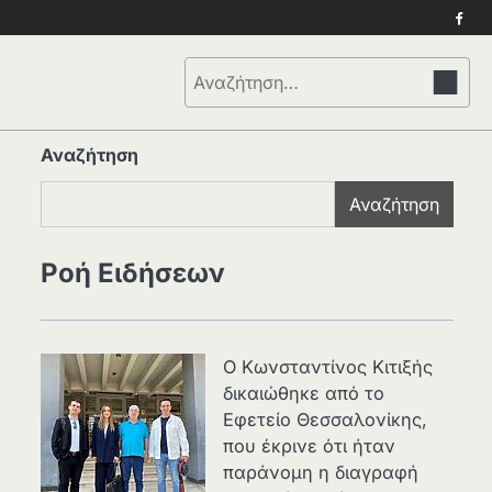
Face
Αναζήτηση
για:
Αναζήτηση
Αναζήτηση
Ροή Ειδήσεων
Ο Κωνσταντίνος Κιτιξής
δικαιώθηκε από το
Εφετείο Θεσσαλονίκης,
που έκρινε ότι ήταν
παράνομη η διαγραφή