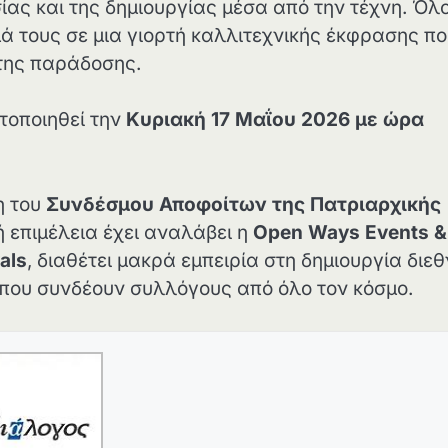
ας και της δημιουργίας μέσα από την τέχνη. Όλοι
 τους σε μια γιορτή καλλιτεχνικής έκφρασης πο
 της παράδοσης.
τοποιηθεί την
Κυριακή 17 Μαΐου 2026 με ώρα
η του
Συνδέσμου Αποφοίτων της Πατριαρχικής
ή επιμέλεια έχει αναλάβει η
Open Ways Events &
als
, διαθέτει μακρά εμπειρία στη δημιουργία διε
που συνδέουν συλλόγους από όλο τον κόσμο.