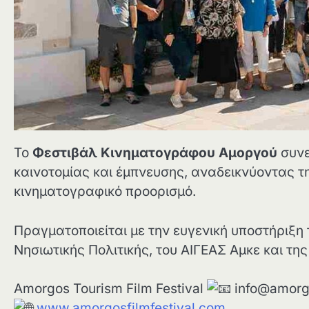
Το
Φεστιβάλ Κινηματογράφου Αμοργού
συνε
καινοτομίας και έμπνευσης, αναδεικνύοντας τη
κινηματογραφικό προορισμό.
Πραγματοποιείται με την ευγενική υποστήριξη 
Νησιωτικής Πολιτικής, του ΑΙΓΕΑΣ Αμκε και της 
Amorgos Tourism Film Festival
info@amorgo
www.amorgosfilmfestival.com