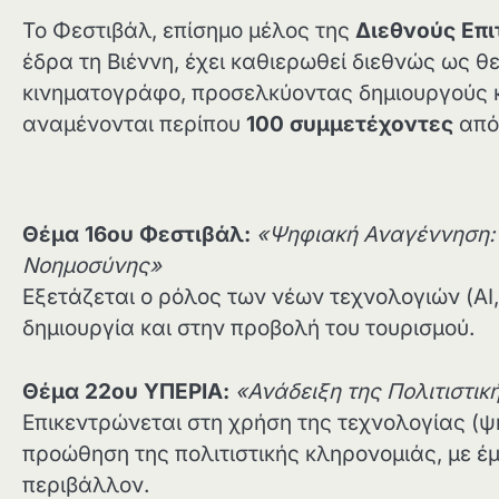
Το Φεστιβάλ, επίσημο μέλος της
Διεθνούς Επι
έδρα τη Βιέννη, έχει καθιερωθεί διεθνώς ως θ
κινηματογράφο, προσελκύοντας δημιουργούς κ
αναμένονται περίπου
100 συμμετέχοντες
από 
Θέμα 16ου Φεστιβάλ:
«Ψηφιακή Αναγέννηση: 
Νοημοσύνης»
Εξετάζεται ο ρόλος των νέων τεχνολογιών (AI
δημιουργία και στην προβολή του τουρισμού.
Θέμα 22ου ΥΠΕΡΙΑ:
«Ανάδειξη της Πολιτιστι
Επικεντρώνεται στη χρήση της τεχνολογίας (ψ
προώθηση της πολιτιστικής κληρονομιάς, με έ
περιβάλλον.