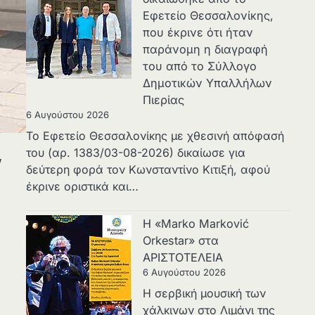
Εφετείο Θεσσαλονίκης,
που έκρινε ότι ήταν
παράνομη η διαγραφή
του από το Σύλλογο
Δημοτικών Υπαλλήλων
Πιερίας
6 Αυγούστου 2026
Το Εφετείο Θεσσαλονίκης με χθεσινή απόφασή
του (αρ. 1383/03-08-2026) δικαίωσε για
,
δεύτερη φορά τον Κωνσταντίνο Κιτιξή, αφού
έκρινε οριστικά και…
Η «Marko Marković
Orkestar» στα
ΑΡΙΣΤΟΤΕΛΕΙΑ
6 Αυγούστου 2026
Η σερβική μουσική των
χάλκινων στο Λιμάνι της