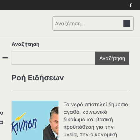
Face
Αναζήτηση
για:
Αναζήτηση
 –
Αναζήτηση
Ροή Ειδήσεων
Το νερό αποτελεί δημόσιο
αγαθό, κοινωνικό
ών
δικαίωμα και βασική
α
προϋπόθεση για την
υγεία, την οικονομική