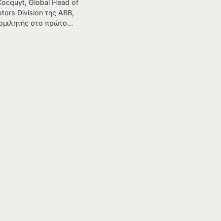
ocquyt, Global Head of
tors Division της ABB,
 ομιλητής στο πρώτο…