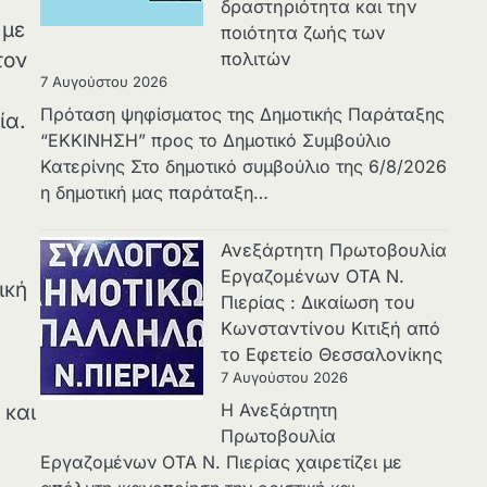
δραστηριότητα και την
με
ποιότητα ζωής των
τον
πολιτών
7 Αυγούστου 2026
Πρόταση ψηφίσματος της Δημοτικής Παράταξης
ία.
“ΕΚΚΙΝΗΣΗ” προς το Δημοτικό Συμβούλιο
Κατερίνης Στο δημοτικό συμβούλιο της 6/8/2026
η δημοτική μας παράταξη…
Ανεξάρτητη Πρωτοβουλία
Εργαζομένων ΟΤΑ Ν.
ική
Πιερίας : Δικαίωση του
Κωνσταντίνου Κιτιξή από
το Εφετείο Θεσσαλονίκης
7 Αυγούστου 2026
Η Ανεξάρτητη
 και
Πρωτοβουλία
Εργαζομένων ΟΤΑ Ν. Πιερίας χαιρετίζει με