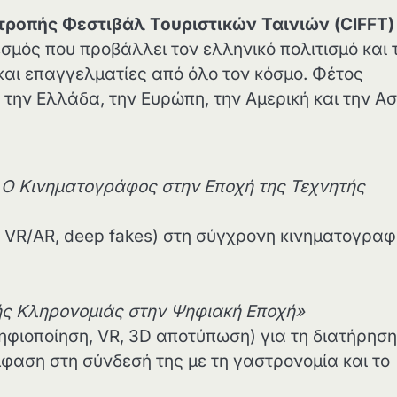
τροπής Φεστιβάλ Τουριστικών Ταινιών (CIFFT)
εσμός που προβάλλει τον ελληνικό πολιτισμό και 
αι επαγγελματίες από όλο τον κόσμο. Φέτος
την Ελλάδα, την Ευρώπη, την Αμερική και την Ασ
Ο Κινηματογράφος στην Εποχή της Τεχνητής
, VR/AR, deep fakes) στη σύγχρονη κινηματογραφ
κής Κληρονομιάς στην Ψηφιακή Εποχή»
ηφιοποίηση, VR, 3D αποτύπωση) για τη διατήρηση
μφαση στη σύνδεσή της με τη γαστρονομία και το