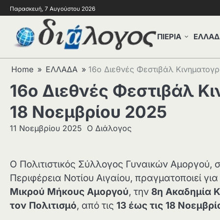
Παρασκευή, 7 Αυγούστου 2026
ΠΙΕΡΙΑ
ΕΛΛΑΔ
Home
ΕΛΛΑΔΑ
16ο Διεθνές Φεστιβάλ Κινηματογ
16ο Διεθνές Φεστιβάλ Κ
18 Νοεμβρίου 2025
11 Νοεμβρίου 2025
Ο Διάλογος
Ο Πολιτιστικός Σύλλογος Γυναικών Αμοργού, 
Περιφέρεια Νοτίου Αιγαίου, πραγματοποιεί για
Μικρού Μήκους Αμοργού
, την
8η Ακαδημία 
τον Πολιτισμό
, από τις
13 έως τις 18 Νοεμβρ