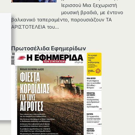
Ιερισσού Μια ξεχωριστή
μουσική βραδιά, με έντονο
βαλκανικό ταπεραμέντο, παρουσιάζουν ΤΑ
ΑΡΙΣΤΟΤΕΛΕΙΑ του…
Πρωτοσέλιδα Εφημερίδων