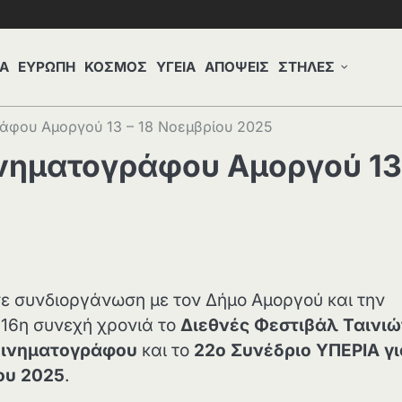
Α
ΕΥΡΩΠΗ
ΚΟΣΜΟΣ
ΥΓΕΙΑ
ΑΠΟΨΕΙΣ
ΣΤΗΛΕΣ
ράφου Αμοργού 13 – 18 Νοεμβρίου 2025
ινηματογράφου Αμοργού 13
σε συνδιοργάνωση με τον Δήμο Αμοργού και την
 16η συνεχή χρονιά το
Διεθνές Φεστιβάλ Ταινι
Κινηματογράφου
και το
22ο Συνέδριο ΥΠΕΡΙΑ γι
ίου 2025
.