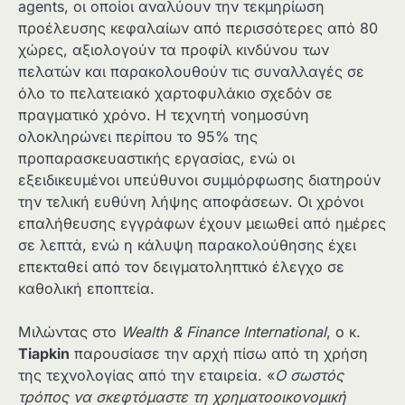
agents, οι οποίοι αναλύουν την τεκμηρίωση
προέλευσης κεφαλαίων από περισσότερες από 80
χώρες, αξιολογούν τα προφίλ κινδύνου των
πελατών και παρακολουθούν τις συναλλαγές σε
όλο το πελατειακό χαρτοφυλάκιο σχεδόν σε
πραγματικό χρόνο. Η τεχνητή νοημοσύνη
ολοκληρώνει περίπου το 95% της
προπαρασκευαστικής εργασίας, ενώ οι
εξειδικευμένοι υπεύθυνοι συμμόρφωσης διατηρούν
την τελική ευθύνη λήψης αποφάσεων. Οι χρόνοι
επαλήθευσης εγγράφων έχουν μειωθεί από ημέρες
σε λεπτά, ενώ η κάλυψη παρακολούθησης έχει
επεκταθεί από τον δειγματοληπτικό έλεγχο σε
καθολική εποπτεία.
Μιλώντας στο
Wealth & Finance International
, ο κ.
Tiapkin
παρουσίασε την αρχή πίσω από τη χρήση
της τεχνολογίας από την εταιρεία. «
Ο σωστός
τρόπος να σκεφτόμαστε τη χρηματοοικονομική