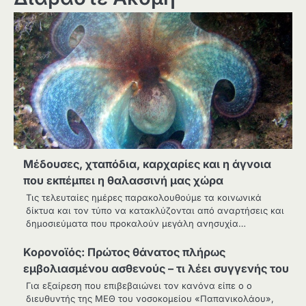
Μέδουσες, χταπόδια, καρχαρίες και η άγνοια
που εκπέμπει η θαλασσινή μας χώρα
Τις τελευταίες ημέρες παρακολουθούμε τα κοινωνικά
δίκτυα και τον τύπο να κατακλύζονται από αναρτήσεις και
δημοσιεύματα που προκαλούν μεγάλη ανησυχία…
Κορονοϊός: Πρώτος θάνατος πλήρως
εμβολιασμένου ασθενούς – τι λέει συγγενής του
Για εξαίρεση που επιβεβαιώνει τον κανόνα είπε ο ο
διευθυντής της ΜΕΘ του νοσοκομείου «Παπανικολάου»,