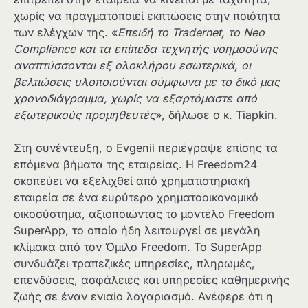
χωρίς να πραγματοποιεί εκπτώσεις στην ποιότητα
των ελέγχων της. «
Επειδή το Tradernet, το Neo
Compliance και τα επίπεδα τεχνητής νοημοσύνης
αναπτύσσονται εξ ολοκλήρου εσωτερικά, οι
βελτιώσεις υλοποιούνται σύμφωνα με το δικό μας
χρονοδιάγραμμα, χωρίς να εξαρτόμαστε από
εξωτερικούς προμηθευτές
», δήλωσε ο κ. Tiapkin.
Στη συνέντευξη, ο Evgenii περιέγραψε επίσης τα
επόμενα βήματα της εταιρείας. Η Freedom24
σκοπεύει να εξελιχθεί από χρηματιστηριακή
εταιρεία σε ένα ευρύτερο χρηματοοικονομικό
οικοσύστημα, αξιοποιώντας το μοντέλο Freedom
SuperApp, το οποίο ήδη λειτουργεί σε μεγάλη
κλίμακα από τον Όμιλο Freedom. Το SuperApp
συνδυάζει τραπεζικές υπηρεσίες, πληρωμές,
επενδύσεις, ασφάλειες και υπηρεσίες καθημερινής
ζωής σε έναν ενιαίο λογαριασμό. Ανέφερε ότι η