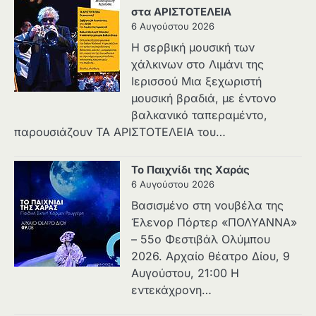
στα ΑΡΙΣΤΟΤΕΛΕΙΑ
6 Αυγούστου 2026
Η σερβική μουσική των
χάλκινων στο Λιμάνι της
Ιερισσού Μια ξεχωριστή
μουσική βραδιά, με έντονο
βαλκανικό ταπεραμέντο,
παρουσιάζουν ΤΑ ΑΡΙΣΤΟΤΕΛΕΙΑ του…
Το Παιχνίδι της Χαράς
6 Αυγούστου 2026
Βασισμένο στη νουβέλα της
Έλενορ Πόρτερ «ΠΟΛΥΑΝΝΑ»
– 55ο Φεστιβάλ Ολύμπου
2026. Αρχαίο θέατρο Δίου, 9
Αυγούστου, 21:00 Η
εντεκάχρονη…