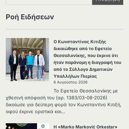
Ροή Ειδήσεων
Ο Κωνσταντίνος Κιτιξής
δικαιώθηκε από το Εφετείο
Θεσσαλονίκης, που έκρινε ότι
ήταν παράνομη η διαγραφή του
από το Σύλλογο Δημοτικών
Υπαλλήλων Πιερίας
6 Αυγούστου 2026
Το Εφετείο Θεσσαλονίκης με
χθεσινή απόφασή του (αρ. 1383/03-08-2026)
δικαίωσε για δεύτερη φορά τον Κωνσταντίνο Κιτιξή,
αφού έκρινε οριστικά και…
Η «Marko Marković Orkestar»