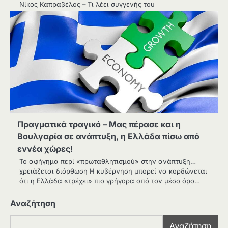
Νίκος Καπραβέλος – Τι λέει συγγενής του
Πραγματικά τραγικό – Μας πέρασε και η
Βουλγαρία σε ανάπτυξη, η Ελλάδα πίσω από
εννέα χώρες!
Το αφήγημα περί «πρωταθλητισμού» στην ανάπτυξη…
χρειάζεται διόρθωση Η κυβέρνηση μπορεί να κορδώνεται
ότι η Ελλάδα «τρέχει» πιο γρήγορα από τον μέσο όρο…
Αναζήτηση
Αναζήτηση