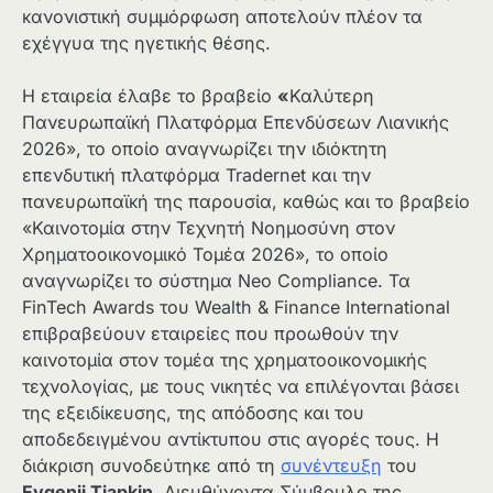
κανονιστική συμμόρφωση αποτελούν πλέον τα
εχέγγυα της ηγετικής θέσης.
Η εταιρεία έλαβε το βραβείο
«
Καλύτερη
Πανευρωπαϊκή Πλατφόρμα Επενδύσεων Λιανικής
2026», το οποίο αναγνωρίζει την ιδιόκτητη
επενδυτική πλατφόρμα Tradernet και την
πανευρωπαϊκή της παρουσία, καθώς και το βραβείο
«Καινοτομία στην Τεχνητή Νοημοσύνη στον
Χρηματοοικονομικό Τομέα 2026», το οποίο
αναγνωρίζει το σύστημα Neo Compliance. Τα
FinTech Awards του Wealth & Finance International
επιβραβεύουν εταιρείες που προωθούν την
καινοτομία στον τομέα της χρηματοοικονομικής
τεχνολογίας, με τους νικητές να επιλέγονται βάσει
της εξειδίκευσης, της απόδοσης και του
αποδεδειγμένου αντίκτυπου στις αγορές τους. Η
διάκριση συνοδεύτηκε από τη
συνέντευξη
του
Evgenii Tiapkin
, Διευθύνοντα Σύμβουλο της