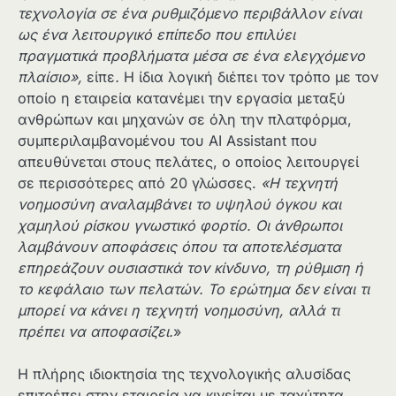
τεχνολογία σε ένα ρυθμιζόμενο περιβάλλον είναι
ως ένα λειτουργικό επίπεδο που επιλύει
πραγματικά προβλήματα μέσα σε ένα ελεγχόμενο
πλαίσιο»,
είπε
.
Η ίδια λογική διέπει τον τρόπο με τον
οποίο η εταιρεία κατανέμει την εργασία μεταξύ
ανθρώπων και μηχανών σε όλη την πλατφόρμα,
συμπεριλαμβανομένου του AI Assistant που
απευθύνεται στους πελάτες, ο οποίος λειτουργεί
σε περισσότερες από 20 γλώσσες.
«Η τεχνητή
νοημοσύνη αναλαμβάνει το υψηλού όγκου
και
χαμηλού ρίσκου γνωστικό φορτίο. Οι άνθρωποι
λαμβάνουν αποφάσεις όπου τα αποτελέσματα
επηρεάζουν ουσιαστικά τον κίνδυνο, τη ρύθμιση ή
το κεφάλαιο των πελατών. Το ερώτημα δεν είναι τι
μπορεί να κάνει η τεχνητή νοημοσύνη, αλλά τι
πρέπει να αποφασίζει
.
»
Η πλήρης ιδιοκτησία της τεχνολογικής αλυσίδας
επιτρέπει στην εταιρεία να κινείται με ταχύτητα,