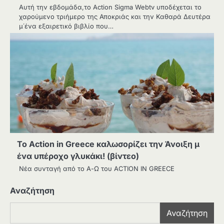
Αυτή την εβδομάδα,το Action Sigma Webtv υποδέχεται το
χαρούμενο τριήμερο της Αποκριάς και την Καθαρά Δευτέρα
μ΄ένα εξαιρετικό βιβλίο που…
Το Action in Greece καλωσορίζει την Άνοιξη μ
ένα υπέροχο γλυκάκι! (βίντεο)
Νέα συνταγή από το Α-Ω του ACTION IN GREECE
Αναζήτηση
Αναζήτηση