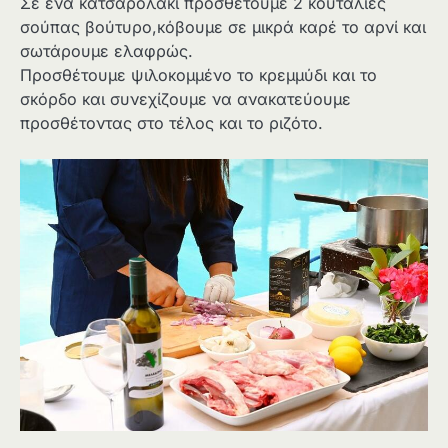
Σε ένα κατσαρολάκι προσθέτουμε 2 κουταλιές
σούπας βούτυρο,κόβουμε σε μικρά καρέ το αρνί και
σωτάρουμε ελαφρώς.
Προσθέτουμε ψιλοκομμένο το κρεμμύδι και το
σκόρδο και συνεχίζουμε να ανακατεύουμε
προσθέτοντας στο τέλος και το ριζότο.