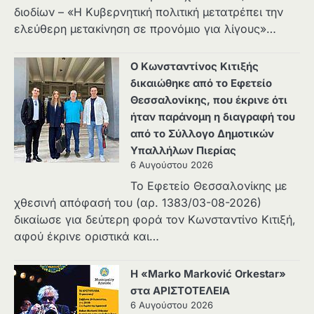
διοδίων – «Η Κυβερνητική πολιτική μετατρέπει την
ελεύθερη μετακίνηση σε προνόμιο για λίγους»…
Ο Κωνσταντίνος Κιτιξής
δικαιώθηκε από το Εφετείο
Θεσσαλονίκης, που έκρινε ότι
ήταν παράνομη η διαγραφή του
από το Σύλλογο Δημοτικών
Υπαλλήλων Πιερίας
6 Αυγούστου 2026
Το Εφετείο Θεσσαλονίκης με
χθεσινή απόφασή του (αρ. 1383/03-08-2026)
δικαίωσε για δεύτερη φορά τον Κωνσταντίνο Κιτιξή,
αφού έκρινε οριστικά και…
Η «Marko Marković Orkestar»
στα ΑΡΙΣΤΟΤΕΛΕΙΑ
6 Αυγούστου 2026