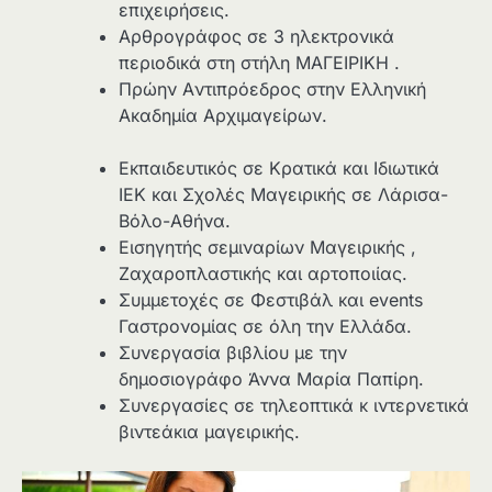
επιχειρήσεις.
Aρθρογράφος σε 3 ηλεκτρονικά
περιοδικά στη στήλη ΜΑΓΕΙΡΙΚΗ .
Πρώην Aντιπρόεδρος στην Ελληνική
Aκαδημία Aρχιμαγείρων.
Eκπαιδευτικός σε Κρατικά και Ιδιωτικά
ΙΕΚ και Σχολές Μαγειρικής σε Λάρισα-
Βόλο-Αθήνα.
Eισηγητής σεμιναρίων Mαγειρικής ,
Zαχαροπλαστικής και αρτοποιίας.
Συμμετοχές σε Φεστιβάλ και events
Γαστρονομίας σε όλη την Ελλάδα.
Συνεργασία βιβλίου με την
δημοσιογράφο Άννα Μαρία Παπίρη.
Συνεργασίες σε τηλεοπτικά κ ιντερνετικά
βιντεάκια μαγειρικής.