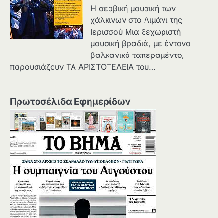
Η σερβική μουσική των
χάλκινων στο Λιμάνι της
Ιερισσού Μια ξεχωριστή
μουσική βραδιά, με έντονο
βαλκανικό ταπεραμέντο,
παρουσιάζουν ΤΑ ΑΡΙΣΤΟΤΕΛΕΙΑ του…
Πρωτοσέλιδα Εφημερίδων