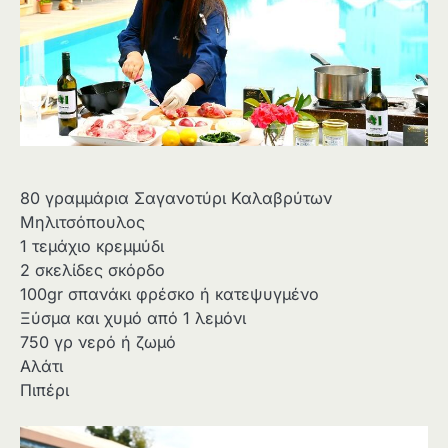
80 γραμμάρια Σαγανοτύρι Καλαβρύτων
Μηλιτσόπουλος
1 τεμάχιο κρεμμύδι
2 σκελίδες σκόρδο
100gr σπανάκι φρέσκο ή κατεψυγμένο
Ξύσμα και χυμό από 1 λεμόνι
750 γρ νερό ή ζωμό
Αλάτι
Πιπέρι