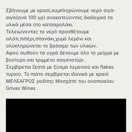
Σβήνουμε με κρασί,συμπληρώνουμε νερό σιγά-
σιγά(ανά 100 γρ) ανακατεύοντας διαδοχικά τα
υλικά μέσα στο κατσαρολάκι.
Τελειώνοντας το νερό προσθέτουμε
αλάτι,πιπέρι,σπανάκι,χυμό λεμόνι και
ολοκληρώνεται το βράσιμο των υλικών.
Αφού σωθούν τα υγρά δένουμε όλο το μείγμα με
βούτυρο και τριμμένο σαγανοτύρι .
Σερβίρεται ζεστό με ξύσμα λεμονιού και flakes
τυριού. Το πιάτο σερβίρεται ιδανικά με κρασί
ΜΕΛΕΑΓΡΟΣ ροδίτης Μοσχάτο του οινοποιείου
Grivas Wines .