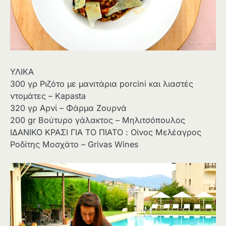
ΥΛΙΚΑ
300 γρ Ριζότο με μανιτάρια porcini και λιαστές
ντομάτες – Kapasta
320 γρ Αρνί – Φάρμα Ζουρνά
200 gr Βούτυρο γάλακτος – Μηλιτσόπουλος
ΙΔΑΝΙΚΟ ΚΡΑΣΙ ΓΙΑ ΤΟ ΠΙΑΤΟ : Οίνος Μελέαγρος
Ροδίτης Μοσχάτο – Grivas Wines