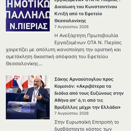
Δικαίωση του Κωνσταντίνου
Κιτιξή από το Εφετείο
Θεσσαλονίκης
7 Αυγούστου 2026
Η Ανεξάρτητη Πρωτοβουλία
Εργαζομένων ΟΤΑ Ν. Πιερίας
χαιρετίζει με απόλυτη ικανοποίηση την οριστική και
αμετάκλητη δικαστική απόφαση του Εφετείου
Θεσσαλονίκης…
Σάκης Αρναούτογλου προς
Κομισιόν: «Ακριβότερα τα
διόδια από τους Ευζώνους στην
Αθήνα απ’ ό,τι από τις
Βρυξέλλες μέχρι την Ελλάδα»
7 Αυγούστου 2026
Στην Ευρωπαϊκή Επιτροπή το
δυσβάσταχτο κόστος των