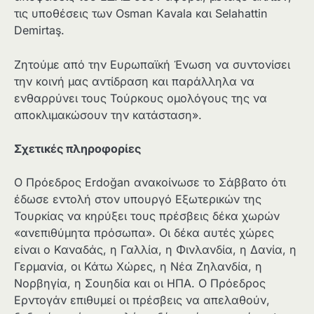
τις υποθέσεις των Osman Kavala και Selahattin
Demirtaş.
Ζητούμε από την Ευρωπαϊκή Ένωση να συντονίσει
την κοινή μας αντίδραση και παράλληλα να
ενθαρρύνει τους Τούρκους ομολόγους της να
αποκλιμακώσουν την κατάσταση».
Σχετικές πληροφορίες
Ο Πρόεδρος Erdoğan ανακοίνωσε το Σάββατο ότι
έδωσε εντολή στον υπουργό Εξωτερικών της
Τουρκίας να κηρύξει τους πρέσβεις δέκα χωρών
«ανεπιθύμητα πρόσωπα». Οι δέκα αυτές χώρες
είναι ο Καναδάς, η Γαλλία, η Φινλανδία, η Δανία, η
Γερμανία, οι Κάτω Χώρες, η Νέα Ζηλανδία, η
Νορβηγία, η Σουηδία και οι ΗΠΑ. Ο Πρόεδρος
Ερντογάν επιθυμεί οι πρέσβεις να απελαθούν,