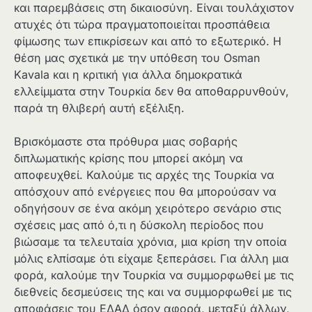
και παρεμβάσεις στη δικαιοσύνη. Είναι τουλάχιστον
ατυχές ότι τώρα πραγματοποιείται προσπάθεια
φίμωσης των επικρίσεων και από το εξωτερικό. Η
θέση μας σχετικά με την υπόθεση του Osman
Kavala και η κριτική για άλλα δημοκρατικά
ελλείμματα στην Τουρκία δεν θα αποθαρρυνθούν,
παρά τη θλιβερή αυτή εξέλιξη.
Βρισκόμαστε στα πρόθυρα μιας σοβαρής
διπλωματικής κρίσης που μπορεί ακόμη να
αποφευχθεί. Καλούμε τις αρχές της Τουρκία να
απόσχουν από ενέργειες που θα μπορούσαν να
οδηγήσουν σε ένα ακόμη χειρότερο σενάριο στις
σχέσεις μας από ό,τι η δύσκολη περίοδος που
βιώσαμε τα τελευταία χρόνια, μια κρίση την οποία
μόλις ελπίσαμε ότι είχαμε ξεπεράσει. Για άλλη μια
φορά, καλούμε την Τουρκία να συμμορφωθεί με τις
διεθνείς δεσμεύσεις της και να συμμορφωθεί με τις
αποφάσεις του ΕΔΑΔ όσον αφορά, μεταξύ άλλων,