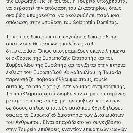
της Ευρώπης. Ως εκ τούτου, η Τουρκία υποχρεούται
να σεβαστεί την απόφαση του Δικαστηρίου, όπως
ακριβώς υποχρεούται να ακολουθήσει παρόμοια
απόφαση στην υπόθεση του Selahattin Demirtaş.
Το κράτος δικαίου και οι εγγυήσεις δίκαιης δίκης
αποτελούν θεμελιώδεις πυλώνες κάθε
δημοκρατίας. Όπως υπογραμμίζουν επανειλημμένα
οι εκθέσεις της Ευρωπαϊκής Επιτροπής και του
Συμβουλίου της Ευρώπης και τονίζεται στην ετήσια
έκθεση του Ευρωπαϊκού Κοινοβουλίου, η Τουρκία
παρουσιάζει σοβαρό έλλειμμα στους τομείς
αυτούς, το οποίο χρήζει επείγουσας αντιμετώπισης.
Τα προβλήματα αυτά διορθώνονται με εκτεταμένες
μεταρρυθμίσεις και όχι με την επιβολή κυρώσεων
σε όσους απλώς απαιτούν αυτό που έχει δηλώσει
σαφώς το Ευρωπαϊκό Δικαστήριο των Δικαιωμάτων
του Ανθρώπου. Είναι απαράδεκτο να συνεχίζονται
στην Τουρκία επιθέσεις εναντίον επικριτικών φωνών