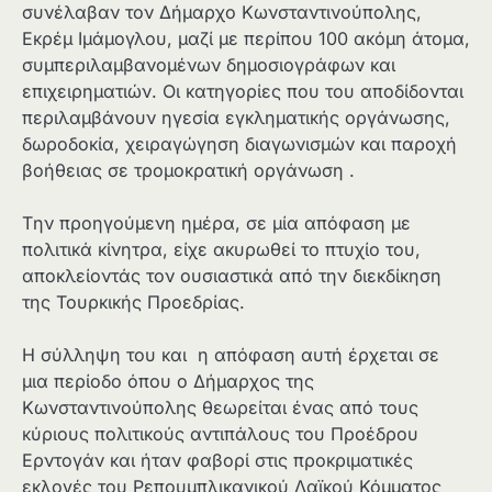
συνέλαβαν τον Δήμαρχο Κωνσταντινούπολης,
Εκρέμ Ιμάμογλου, μαζί με περίπου 100 ακόμη άτομα,
συμπεριλαμβανομένων δημοσιογράφων και
επιχειρηματιών. Οι κατηγορίες που του αποδίδονται
περιλαμβάνουν ηγεσία εγκληματικής οργάνωσης,
δωροδοκία, χειραγώγηση διαγωνισμών και παροχή
βοήθειας σε τρομοκρατική οργάνωση .
Tην προηγούμενη ημέρα, σε μία απόφαση με
πολιτικά κίνητρα, είχε ακυρωθεί το πτυχίο του,
αποκλείοντάς τον ουσιαστικά από την διεκδίκηση
της Τουρκικής Προεδρίας.
Η σύλληψη του και η απόφαση αυτή έρχεται σε
μια περίοδο όπου ο Δήμαρχος της
Κωνσταντινούπολης θεωρείται ένας από τους
κύριους πολιτικούς αντιπάλους του Προέδρου
Ερντογάν και ήταν φαβορί στις προκριματικές
εκλογές του Ρεπουμπλικανικού Λαϊκού Κόμματος