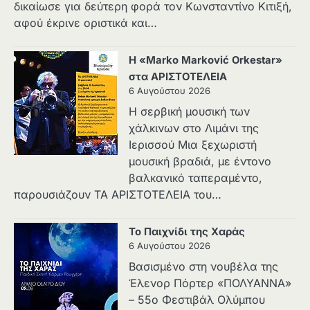
δικαίωσε για δεύτερη φορά τον Κωνσταντίνο Κιτιξή,
αφού έκρινε οριστικά και…
Η «Marko Marković Orkestar»
στα ΑΡΙΣΤΟΤΕΛΕΙΑ
6 Αυγούστου 2026
Η σερβική μουσική των
χάλκινων στο Λιμάνι της
Ιερισσού Μια ξεχωριστή
μουσική βραδιά, με έντονο
βαλκανικό ταπεραμέντο,
παρουσιάζουν ΤΑ ΑΡΙΣΤΟΤΕΛΕΙΑ του…
Το Παιχνίδι της Χαράς
6 Αυγούστου 2026
Βασισμένο στη νουβέλα της
Έλενορ Πόρτερ «ΠΟΛΥΑΝΝΑ»
– 55ο Φεστιβάλ Ολύμπου