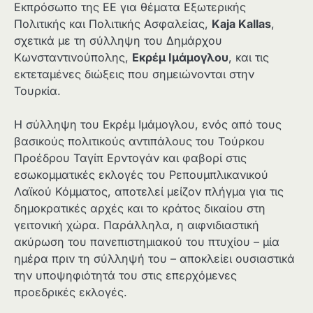
Εκπρόσωπο της ΕΕ για θέματα Εξωτερικής
Πολιτικής και Πολιτικής Ασφαλείας,
Kaja Kallas
,
σχετικά με τη σύλληψη του Δημάρχου
Κωνσταντινούπολης,
Εκρέμ Ιμάμογλου
, και τις
εκτεταμένες διώξεις που σημειώνονται στην
Τουρκία.
Η σύλληψη του Εκρέμ Ιμάμογλου, ενός από τους
βασικούς πολιτικούς αντιπάλους του Τούρκου
Προέδρου Ταγίπ Ερντογάν και φαβορί στις
εσωκομματικές εκλογές του Ρεπουμπλικανικού
Λαϊκού Κόμματος, αποτελεί μείζον πλήγμα για τις
δημοκρατικές αρχές και το κράτος δικαίου στη
γειτονική χώρα. Παράλληλα, η αιφνιδιαστική
ακύρωση του πανεπιστημιακού του πτυχίου – μία
ημέρα πριν τη σύλληψή του – αποκλείει ουσιαστικά
την υποψηφιότητά του στις επερχόμενες
προεδρικές εκλογές.