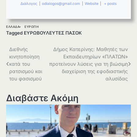
Διάλογος
|
odialogos@gmail.com
|
Website
|
+ posts
ΕΛΛΑΔΑ
ΕΥΡΩΠΗ
Tagged
ΕΥΡΩΒΟΥΛΕΥΤΕΣ ΠΑΣΟΚ
Πλοήγηση
Διεθνής
Δήμος Κατερίνης: Μαθητές των
κινητοποίηση
Εκπαιδευτηρίων «ΠΛΑΤΩΝ»
άρθρων
κατά του
προτείνουν λύσεις για τη βιώσιμη
ρατσισμού και
διαχείριση της εφοδιαστικής
του φασισμού
αλυσίδας
Διαβάστε Ακόμη