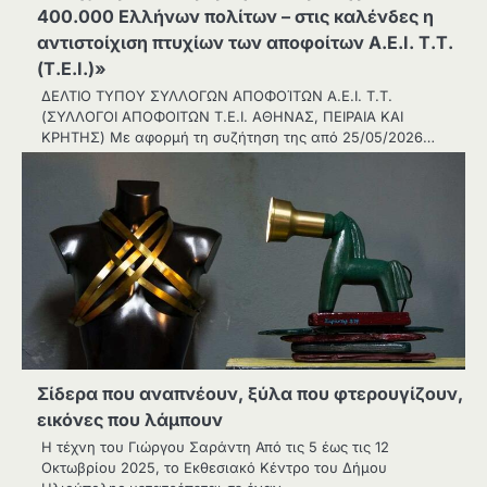
400.000 Ελλήνων πολίτων – στις καλένδες η
αντιστοίχιση πτυχίων των αποφοίτων Α.Ε.Ι. Τ.Τ.
(Τ.Ε.Ι.)»
ΔΕΛΤΙΟ ΤΥΠΟΥ ΣΥΛΛΟΓΩΝ ΑΠΟΦΟΊΤΩΝ Α.Ε.Ι. Τ.Τ.
(ΣΥΛΛΟΓΟΙ ΑΠΟΦΟΙΤΩΝ Τ.Ε.Ι. ΑΘΗΝΑΣ, ΠΕΙΡΑΙΑ ΚΑΙ
ΚΡΗΤΗΣ) Με αφορμή τη συζήτηση της από 25/05/2026…
Σίδερα που αναπνέουν, ξύλα που φτερουγίζουν,
εικόνες που λάμπουν
Η τέχνη του Γιώργου Σαράντη Από τις 5 έως τις 12
Οκτωβρίου 2025, το Εκθεσιακό Κέντρο του Δήμου