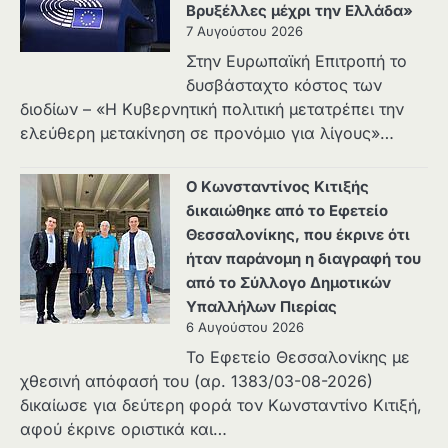
Βρυξέλλες μέχρι την Ελλάδα»
7 Αυγούστου 2026
Στην Ευρωπαϊκή Επιτροπή το
δυσβάσταχτο κόστος των
διοδίων – «Η Κυβερνητική πολιτική μετατρέπει την
ελεύθερη μετακίνηση σε προνόμιο για λίγους»…
Ο Κωνσταντίνος Κιτιξής
δικαιώθηκε από το Εφετείο
Θεσσαλονίκης, που έκρινε ότι
ήταν παράνομη η διαγραφή του
από το Σύλλογο Δημοτικών
Υπαλλήλων Πιερίας
6 Αυγούστου 2026
Το Εφετείο Θεσσαλονίκης με
χθεσινή απόφασή του (αρ. 1383/03-08-2026)
δικαίωσε για δεύτερη φορά τον Κωνσταντίνο Κιτιξή,
αφού έκρινε οριστικά και…