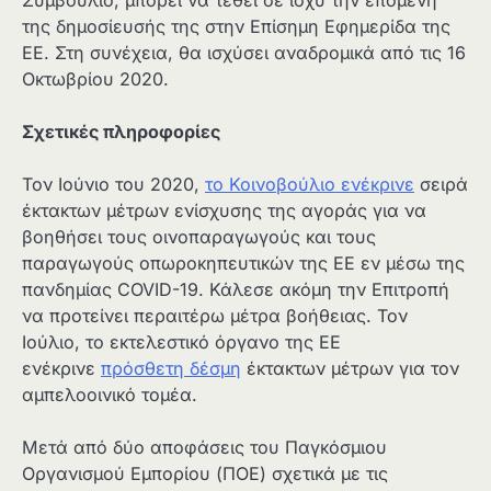
Συμβούλιο, μπορεί να τεθεί σε ισχύ την επομένη
της δημοσίευσής της στην Επίσημη Εφημερίδα της
ΕΕ. Στη συνέχεια, θα ισχύσει αναδρομικά από τις 16
Οκτωβρίου 2020.
Σχετικές πληροφορίες
Τον Ιούνιο του 2020,
το Κοινοβούλιο ενέκρινε
σειρά
έκτακτων μέτρων ενίσχυσης της αγοράς για να
βοηθήσει τους οινοπαραγωγούς και τους
παραγωγούς οπωροκηπευτικών της ΕΕ εν μέσω της
πανδημίας COVID-19. Κάλεσε ακόμη την Επιτροπή
να προτείνει περαιτέρω μέτρα βοήθειας. Τον
Ιούλιο, το εκτελεστικό όργανο της ΕΕ
ενέκρινε
πρόσθετη δέσμη
έκτακτων μέτρων για τον
αμπελοοινικό τομέα.
Μετά από δύο αποφάσεις του Παγκόσμιου
Οργανισμού Εμπορίου (ΠΟΕ) σχετικά με τις