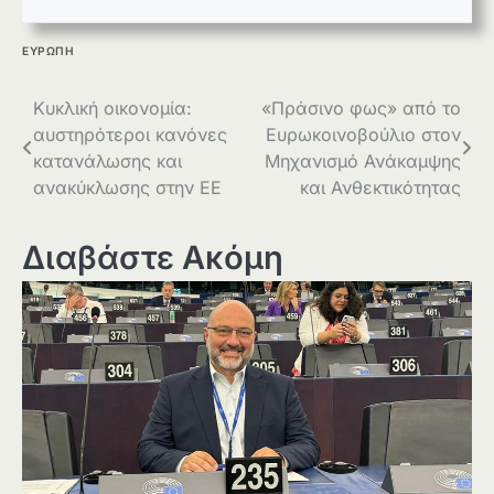
ΕΥΡΩΠΗ
Πλοήγηση
Κυκλική οικονομία:
«Πράσινο φως» από το
αυστηρότεροι κανόνες
Ευρωκοινοβούλιο στον
άρθρων
κατανάλωσης και
Μηχανισμό Ανάκαμψης
ανακύκλωσης στην ΕΕ
και Ανθεκτικότητας
Διαβάστε Ακόμη