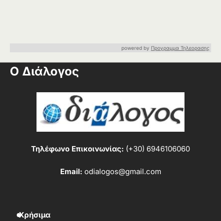
powered by
Προγραμμα Τηλεορασης
Ο Διάλογος
Τηλέφωνο Επικοινωνίας:
(+30) 6946106060
Email:
odialogos@gmail.com
Χρήσιμα