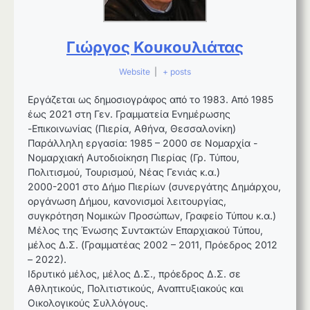
Γιώργος Κουκουλιάτας
Website
|
+ posts
Εργάζεται ως δημοσιογράφος από το 1983. Από 1985
έως 2021 στη Γεν. Γραμματεία Ενημέρωσης
-Επικοινωνίας (Πιερία, Αθήνα, Θεσσαλονίκη)
Παράλληλη εργασία: 1985 – 2000 σε Νομαρχία -
Νομαρχιακή Αυτοδιοίκηση Πιερίας (Γρ. Τύπου,
Πολιτισμού, Τουρισμού, Νέας Γενιάς κ.α.)
2000-2001 στο Δήμο Πιερίων (συνεργάτης Δημάρχου,
οργάνωση Δήμου, κανονισμοί λειτουργίας,
συγκρότηση Νομικών Προσώπων, Γραφείο Τύπου κ.α.)
Μέλος της Ένωσης Συντακτών Επαρχιακού Τύπου,
μέλος Δ.Σ. (Γραμματέας 2002 – 2011, Πρόεδρος 2012
– 2022).
Ιδρυτικό μέλος, μέλος Δ.Σ., πρόεδρος Δ.Σ. σε
Αθλητικούς, Πολιτιστικούς, Αναπτυξιακούς και
Οικολογικούς Συλλόγους.