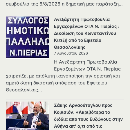
συμβούλιο της 6/8/2026 η δημοτική μας παράταξη…
Ανεξάρτητη Πρωτοβουλία
Εργαζομένων ΟΤΑ Ν. Πιερίας :
Δικαίωση του Κωνσταντίνου
Κιτιξή από το Εφετείο
Θεσσαλονίκης
7 Αυγούστου 2026
Η Ανεξάρτητη Πρωτοβουλία
Εργαζομένων ΟΤΑ Ν. Πιερίας
χαιρετίζει με απόλυτη ικανοποίηση την οριστική και
αμετάκλητη δικαστική απόφαση του Εφετείου
Θεσσαλονίκης…
Σάκης Αρναούτογλου προς
Κομισιόν: «Ακριβότερα τα
διόδια από τους Ευζώνους στην
Αθήνα απ’ ό,τι από τις