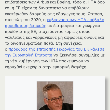
επιδοτήσεις των Airbus και Boeing, τόσο οι ΗΠΑ όσο
και η ΕΕ είχαν τη δυνατότητα να επιβάλουν
εκατέρωθεν δασμούς στις εξαγωγές τους. Ωστόσο,
στα τέλη του 2020, η
κυβέρνηση των ΗΠΑ επέβαλε
πρόσθετους δασμούς
σε διατροφικά και γεωργικά
προϊόντα της ΕΕ, στοχεύοντας κυρίως στους
γαλλικούς και γερμανικούς μη αφρώδεις οίνους και
τα οινοπνευματώδη ποτά. Στη συνέχεια,
ο
πρόεδρος της επιτροπής Γεωργίας του ΕΚ κάλεσε
την Ευρωπαϊκή Επιτροπή
να ξεκινήσει συνομιλίες με
τη νέα κυβέρνηση των ΗΠΑ προκειμένου να
κηρυχθεί εκεχειρία στην εμπορική διαμάχη.