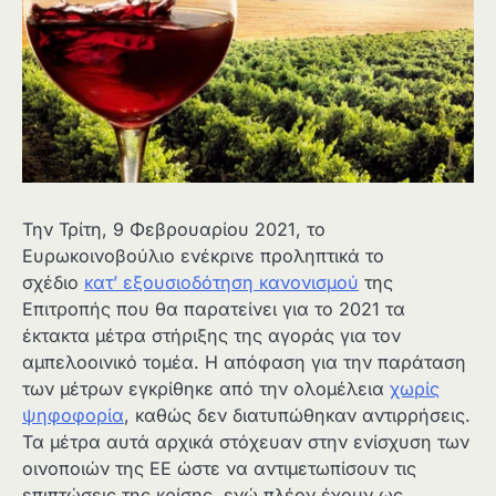
Την Τρίτη, 9 Φεβρουαρίου 2021, το
Ευρωκοινοβούλιο ενέκρινε προληπτικά το
σχέδιο
κατ’ εξουσιοδότηση κανονισμού
της
Επιτροπής που θα παρατείνει για το 2021 τα
έκτακτα μέτρα στήριξης της αγοράς για τον
αμπελοοινικό τομέα. Η απόφαση για την παράταση
των μέτρων εγκρίθηκε από την ολομέλεια
χωρίς
ψηφοφορία
, καθώς δεν διατυπώθηκαν αντιρρήσεις.
Τα μέτρα αυτά αρχικά στόχευαν στην ενίσχυση των
οινοποιών της ΕΕ ώστε να αντιμετωπίσουν τις
επιπτώσεις της κρίσης, ενώ πλέον έχουν ως