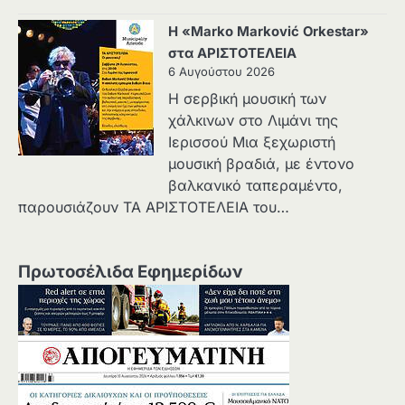
Η «Marko Marković Orkestar»
στα ΑΡΙΣΤΟΤΕΛΕΙΑ
6 Αυγούστου 2026
Η σερβική μουσική των
χάλκινων στο Λιμάνι της
Ιερισσού Μια ξεχωριστή
μουσική βραδιά, με έντονο
βαλκανικό ταπεραμέντο,
παρουσιάζουν ΤΑ ΑΡΙΣΤΟΤΕΛΕΙΑ του…
Πρωτοσέλιδα Εφημερίδων