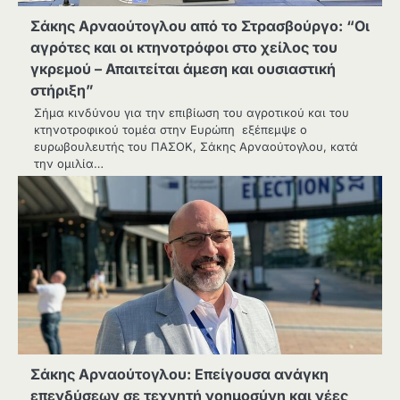
Σάκης Αρναούτογλου από το Στρασβούργο: “Οι
αγρότες και οι κτηνοτρόφοι στο χείλος του
γκρεμού – Απαιτείται άμεση και ουσιαστική
στήριξη”
Σήμα κινδύνου για την επιβίωση του αγροτικού και του
κτηνοτροφικού τομέα στην Ευρώπη εξέπεμψε ο
ευρωβουλευτής του ΠΑΣΟΚ, Σάκης Αρναούτογλου, κατά
την ομιλία…
Σάκης Αρναούτογλου: Επείγουσα ανάγκη
επενδύσεων σε τεχνητή νοημοσύνη και νέες