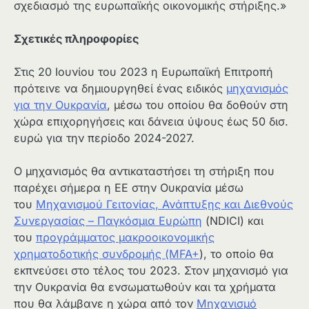
σχεδιασμό της ευρωπαϊκής οικονομικής στήριξης.»
Σχετικές πληροφορίες
Στις 20 Ιουνίου του 2023 η Ευρωπαϊκή Επιτροπή
πρότεινε να δημιουργηθεί ένας ειδικός
μηχανισμός
για την Ουκρανία
, μέσω του οποίου θα δοθούν στη
χώρα επιχορηγήσεις και δάνεια ύψους έως 50 δισ.
ευρώ για την περίοδο 2024-2027.
Ο μηχανισμός θα αντικαταστήσει τη στήριξη που
παρέχει σήμερα η ΕΕ στην Ουκρανία μέσω
του
Μηχανισμού Γειτονίας, Ανάπτυξης και Διεθνούς
Συνεργασίας – Παγκόσμια Ευρώπη
(NDICI) και
του
προγράμματος μακροοικονομικής
χρηματοδοτικής συνδρομής (MFA+
), το οποίο θα
εκπνεύσει στο τέλος του 2023. Στον μηχανισμό για
την Ουκρανία θα ενσωματωθούν και τα χρήματα
που θα λάμβανε η χώρα από τον
Μηχανισμό