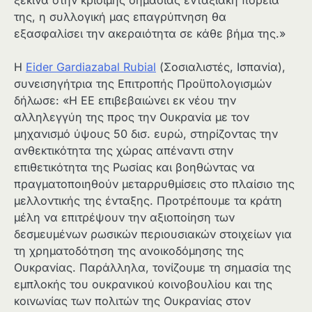
της, η συλλογική μας επαγρύπνηση θα
εξασφαλίσει την ακεραιότητα σε κάθε βήμα της.»
Η
Eider Gardiazabal Rubial
(Σοσιαλιστές, Ισπανία),
συνεισηγήτρια της Επιτροπής Προϋπολογισμών
δήλωσε: «Η ΕΕ επιβεβαιώνει εκ νέου την
αλληλεγγύη της προς την Ουκρανία με τον
μηχανισμό ύψους 50 δισ. ευρώ, στηρίζοντας την
ανθεκτικότητα της χώρας απέναντι στην
επιθετικότητα της Ρωσίας και βοηθώντας να
πραγματοποιηθούν μεταρρυθμίσεις στο πλαίσιο της
μελλοντικής της ένταξης. Προτρέπουμε τα κράτη
μέλη να επιτρέψουν την αξιοποίηση των
δεσμευμένων ρωσικών περιουσιακών στοιχείων για
τη χρηματοδότηση της ανοικοδόμησης της
Ουκρανίας. Παράλληλα, τονίζουμε τη σημασία της
εμπλοκής του ουκρανικού κοινοβουλίου και της
κοινωνίας των πολιτών της Ουκρανίας στον