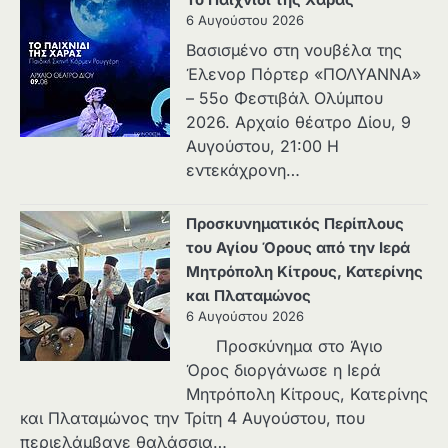
Το Παιχνίδι της Χαράς
6 Αυγούστου 2026
Βασισμένο στη νουβέλα της
Έλενορ Πόρτερ «ΠΟΛΥΑΝΝΑ»
– 55ο Φεστιβάλ Ολύμπου
2026. Αρχαίο θέατρο Δίου, 9
Αυγούστου, 21:00 Η
εντεκάχρονη…
Προσκυνηματικός Περίπλους
του Αγίου Όρους από την Ιερά
Μητρόπολη Κίτρους, Κατερίνης
και Πλαταμώνος
6 Αυγούστου 2026
Προσκύνημα στο Άγιο
Όρος διοργάνωσε η Ιερά
Μητρόπολη Κίτρους, Κατερίνης
και Πλαταμώνος την Τρίτη 4 Αυγούστου, που
περιελάμβανε θαλάσσια…