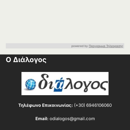
powered by
Προγραμμα Τηλεορασης
Ο Διάλογος
Τηλέφωνο Επικοινωνίας:
(+30) 6946106060
Email:
odialogos@gmail.com