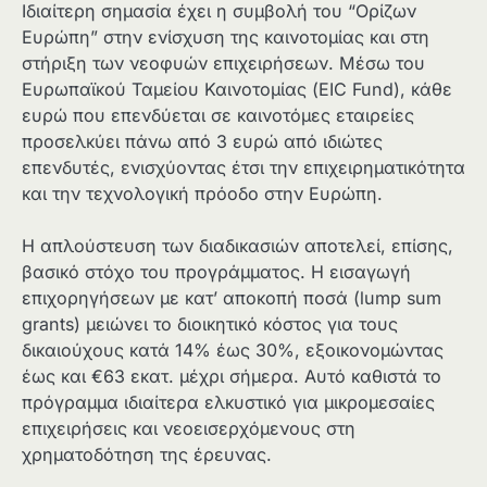
Ιδιαίτερη σημασία έχει η συμβολή του “Ορίζων
Ευρώπη” στην ενίσχυση της καινοτομίας και στη
στήριξη των νεοφυών επιχειρήσεων. Μέσω του
Ευρωπαϊκού Ταμείου Καινοτομίας (EIC Fund), κάθε
ευρώ που επενδύεται σε καινοτόμες εταιρείες
προσελκύει πάνω από 3 ευρώ από ιδιώτες
επενδυτές, ενισχύοντας έτσι την επιχειρηματικότητα
και την τεχνολογική πρόοδο στην Ευρώπη.
Η απλούστευση των διαδικασιών αποτελεί, επίσης,
βασικό στόχο του προγράμματος. Η εισαγωγή
επιχορηγήσεων με κατ’ αποκοπή ποσά (lump sum
grants) μειώνει το διοικητικό κόστος για τους
δικαιούχους κατά 14% έως 30%, εξοικονομώντας
έως και €63 εκατ. μέχρι σήμερα. Αυτό καθιστά το
πρόγραμμα ιδιαίτερα ελκυστικό για μικρομεσαίες
επιχειρήσεις και νεοεισερχόμενους στη
χρηματοδότηση της έρευνας.