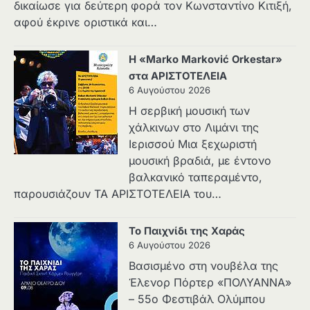
δικαίωσε για δεύτερη φορά τον Κωνσταντίνο Κιτιξή,
αφού έκρινε οριστικά και…
Η «Marko Marković Orkestar»
στα ΑΡΙΣΤΟΤΕΛΕΙΑ
6 Αυγούστου 2026
Η σερβική μουσική των
χάλκινων στο Λιμάνι της
Ιερισσού Μια ξεχωριστή
μουσική βραδιά, με έντονο
βαλκανικό ταπεραμέντο,
παρουσιάζουν ΤΑ ΑΡΙΣΤΟΤΕΛΕΙΑ του…
Το Παιχνίδι της Χαράς
6 Αυγούστου 2026
Βασισμένο στη νουβέλα της
Έλενορ Πόρτερ «ΠΟΛΥΑΝΝΑ»
– 55ο Φεστιβάλ Ολύμπου