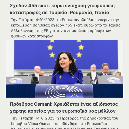
Σχεδόν 455 εκατ. ευρώ ενίσχυση για φυσικές
καταστροφές σε Τουρκία, Ρουμανία, Ιταλία
Την Τετάρτη, 4-10-2023, το Ευρωκοινοβούλιο ενέκρινε την
εκταμίευση βοήθειας σχεδόν 455 εκατ. ευρώ από το Ταμείο
Αλληλεγγύης της ΕΕ για την αντιμετώπιση πρόσφατων
φυσικών καταστροφών
Πρόεδρος Osmani: Χρειάζεται ένας αξιόπιστος
χάρτης πορείας για το ευρωπαϊκό μας μέλλον
Την Τετάρτη, 14-6-2023, η Πρόεδρος της Δημοκρατίας του
Κοσόβου Vjosa Osmani απευθύνθηκε στο Ευρωπαϊκό
Κοινοβούλιο σε πανηγυρική συνεδρίαση στο Στρασβούργο