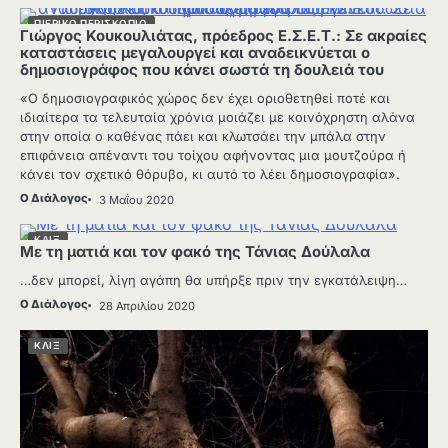
ΠΙΕΡΙΚΌ ΠΕΡΙΣΚΌΠΙΟ
Γιώργος Κουκουλιάτας, πρόεδρος Ε.Σ.Ε.Τ.: Σε ακραίες
καταστάσεις μεγαλουργεί και αναδεικνύεται ο
δημοσιογράφος που κάνει σωστά τη δουλειά του
«Ο δημοσιογραφικός χώρος δεν έχει οριοθετηθεί ποτέ και
ιδιαίτερα τα τελευταία χρόνια μοιάζει με κοινόχρηστη αλάνα
στην οποία ο καθένας πάει και κλωτσάει την μπάλα στην
επιφάνεια απέναντι του τοίχου αφήνοντας μια μουτζούρα ή
κάνει τον σχετικό θόρυβο, κι αυτό το λέει δημοσιογραφία».
Ο Διάλογος
3 Μαΐου 2020
ΚΛΙΞ
Με τη ματιά και τον φακό της Τάνιας Δούλαλα
…δεν μπορεί, λίγη αγάπη θα υπήρξε πριν την εγκατάλειψη…
Ο Διάλογος
28 Απριλίου 2020
ΚΛΙΞ