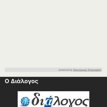
powered by
Προγραμμα Τηλεορασης
Ο Διάλογος