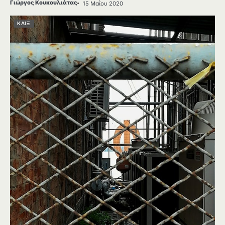
Γιώργος Κουκουλιάτας
15 Μαΐου 2020
ΚΛΙΞ