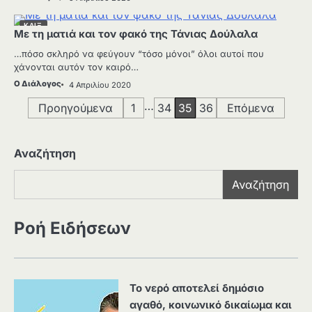
ΚΛΙΞ
Με τη ματιά και τον φακό της Τάνιας Δούλαλα
…πόσο σκληρό να φεύγουν “τόσο μόνοι” όλοι αυτοί που
χάνονται αυτόν τον καιρό…
Ο Διάλογος
4 Απριλίου 2020
Σελιδοποίηση
…
Προηγούμενα
1
34
35
36
Επόμενα
άρθρων
Αναζήτηση
Αναζήτηση
Ροή Ειδήσεων
Το νερό αποτελεί δημόσιο
αγαθό, κοινωνικό δικαίωμα και