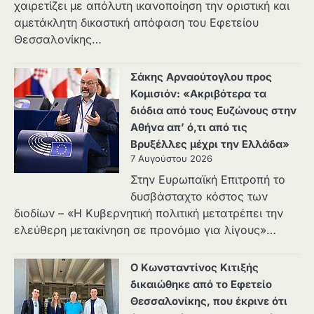
χαιρετίζει με απόλυτη ικανοποίηση την οριστική και
αμετάκλητη δικαστική απόφαση του Εφετείου
Θεσσαλονίκης…
Σάκης Αρναούτογλου προς
Κομισιόν: «Ακριβότερα τα
διόδια από τους Ευζώνους στην
Αθήνα απ’ ό,τι από τις
Βρυξέλλες μέχρι την Ελλάδα»
7 Αυγούστου 2026
Στην Ευρωπαϊκή Επιτροπή το
δυσβάσταχτο κόστος των
διοδίων – «Η Κυβερνητική πολιτική μετατρέπει την
ελεύθερη μετακίνηση σε προνόμιο για λίγους»…
Ο Κωνσταντίνος Κιτιξής
δικαιώθηκε από το Εφετείο
Θεσσαλονίκης, που έκρινε ότι