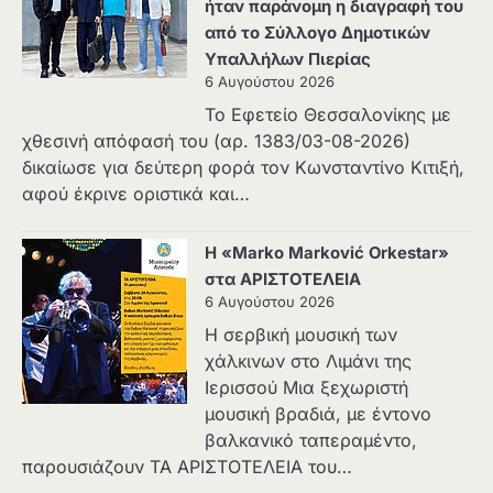
ήταν παράνομη η διαγραφή του
από το Σύλλογο Δημοτικών
Υπαλλήλων Πιερίας
6 Αυγούστου 2026
Το Εφετείο Θεσσαλονίκης με
χθεσινή απόφασή του (αρ. 1383/03-08-2026)
δικαίωσε για δεύτερη φορά τον Κωνσταντίνο Κιτιξή,
αφού έκρινε οριστικά και…
Η «Marko Marković Orkestar»
στα ΑΡΙΣΤΟΤΕΛΕΙΑ
6 Αυγούστου 2026
Η σερβική μουσική των
χάλκινων στο Λιμάνι της
Ιερισσού Μια ξεχωριστή
μουσική βραδιά, με έντονο
βαλκανικό ταπεραμέντο,
παρουσιάζουν ΤΑ ΑΡΙΣΤΟΤΕΛΕΙΑ του…