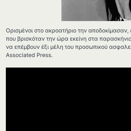
Ορισμένοι στο ακροατήριο την αποδοκίμασαν, 
που βρισκόταν την ώρα εκείνη στα παρασκήνια
να επέμβουν έξι μέλη του προσωπικού ασφαλεί
Associated Press.