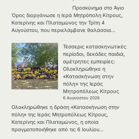
Προσκύνημα στο Άγιο
Όρος διοργάνωσε η Ιερά Μητρόπολη Κίτρους,
Κατερίνης και Πλαταμώνος την Τρίτη 4
Αυγούστου, που περιελάμβανε θαλάσσια…
Τέσσερις κατασκηνωτικές
περίοδοι, δεκάδες παιδιά,
αμέτρητες εμπειρίες:
Ολοκληρώθηκε η
«Κατασκήνωση στην
πόλη» της Ιεράς
Μητροπόλεως Κίτρους
6 Αυγούστου 2026
Ολοκληρώθηκε η δράση «Κατασκήνωση στην
πόλη» της Ιεράς Μητροπόλεως Κίτρους,
Κατερίνης και Πλαταμώνος, η οποία
πραγματοποιήθηκε από τις 6 Ιουλίου…