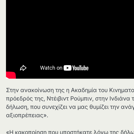
Στην ανακοίνωση της η Ακαδημία του Κινηματο
πρόεδρός της, Ντέιβιντ Ρούμπιν, στην Ινδιάνα 
δήλωση, που συνεχίζει να μας θυμίζει την αν
αξιοπρέπειας».
«Η κακοποίηση που υποστήκατε λόγω της δήλω