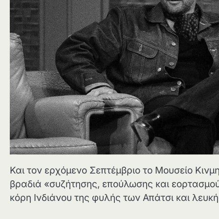
Και τον ερχόμενο Σεπτέμβριο το Μουσείο Κιν
βραδιά «συζήτησης, επούλωσης και εορτασμού
κόρη Ινδιάνου της φυλής των Απάτσι και λευ