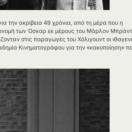
ια την ακρίβεια 49 χρόνια, από τη μέρα που η
πονομή των Όσκαρ εκ μέρους του Μάρλον Μπράν
νίζονταν στις παραγωγές του Χόλιγουντ οι ιθαγεν
καδημία Κινηματογράφου για την «κακοποίηση» π