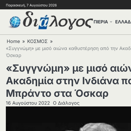
Παρασκευή, 7 Αυγούστου 2026
ΠΙΕΡΙΑ
ΕΛΛΑΔ
Home
ΚΟΣΜΟΣ
«Συγγνώμη» με μισό αιώνα καθυστέρηση από την Ακαδη
Όσκαρ
«Συγγνώμη» με μισό αιώ
Ακαδημία στην Ινδιάνα π
Μπράντο στα Όσκαρ
16 Αυγούστου 2022
Ο Διάλογος