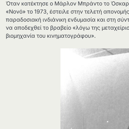
Όταν κατέκτησε ο Μάρλον Μπράντο το Όσκαρ α
«Νονό» το 1973, έστειλε στην τελετή απονομής
παραδοσιακή ινδιάνικη ενδυμασία και στη σύντ
να αποδεχθεί το βραβείο «λόγω της μεταχείρισ
βιομηχανία του κινηματογράφου».