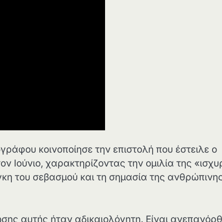
γράφου κοινοποίησε την επιστολή που έστειλε ο
τον Ιούνιο, χαρακτηρίζοντας την ομιλία της «ισχυ
άγκη του σεβασμού και τη σημασία της ανθρώπινη
σης αυτής ήταν αδικαιολόγητη. Είναι ανεπανόρ