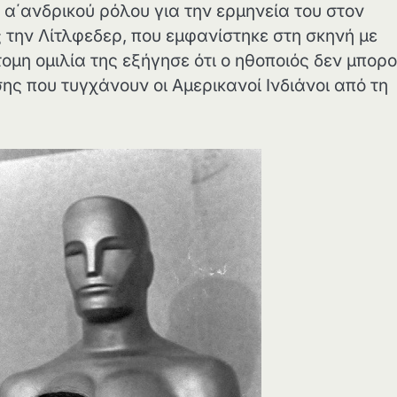
΄ανδρικού ρόλου για την ερμηνεία του στον
 την Λίτλφεδερ, που εμφανίστηκε στη σκηνή με
ομη ομιλία της εξήγησε ότι ο ηθοποιός δεν μπορ
ης που τυγχάνουν οι Αμερικανοί Ινδιάνοι από τη