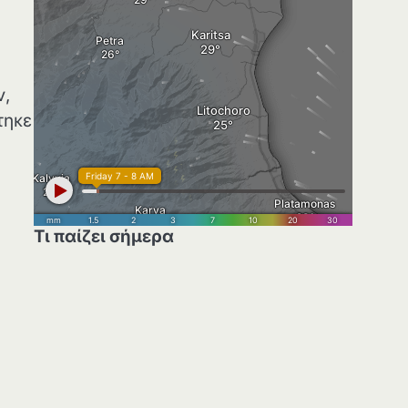
ν,
τηκε
Τι παίζει σήμερα