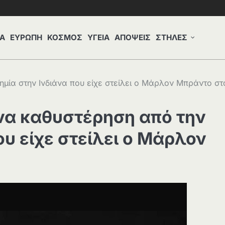
Α
ΕΥΡΩΠΗ
ΚΟΣΜΟΣ
ΥΓΕΙΑ
ΑΠΟΨΕΙΣ
ΣΤΗΛΕΣ
μία στην Ινδιάνα που είχε στείλει ο Μάρλον Μπράντο στ
να καθυστέρηση από την
ου είχε στείλει ο Μάρλον