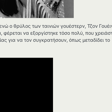
ενώ ο θρύλος των ταινιών γουέστερν, Τζον Γουέι
, φέρεται να εξοργίστηκε τόσο πολύ, που χρειάσ
ας για να τον συγκρατήσουν, όπως μεταδίδει το