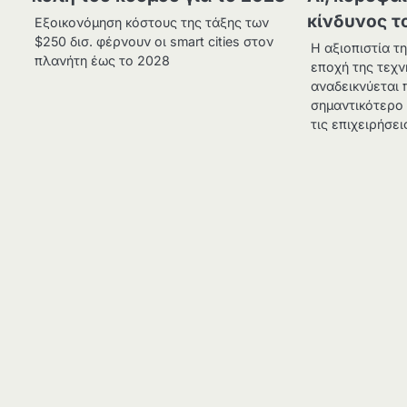
κίνδυνος τ
Εξοικονόμηση κόστους της τάξης των
$250 δισ. φέρνουν οι smart cities στον
Η αξιοπιστία τ
πλανήτη έως το 2028
εποχή της τεχ
αναδεικνύεται 
σημαντικότερο 
τις επιχειρήσε