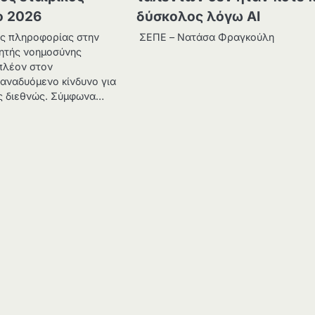
ο 2026
δύσκολος λόγω ΑΙ
ης πληροφορίας στην
ΣΕΠΕ – Νατάσα Φραγκούλη
νητής νοημοσύνης
πλέον στον
αναδυόμενο κίνδυνο για
ις διεθνώς. Σύμφωνα…