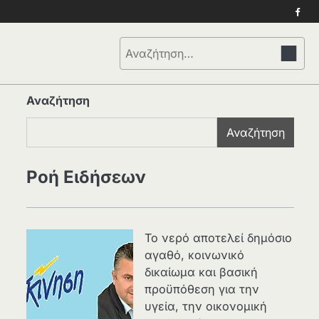
Face
Αναζήτηση
για:
Αναζήτηση
Αναζήτηση
Ροή Ειδήσεων
Το νερό αποτελεί δημόσιο
αγαθό, κοινωνικό
δικαίωμα και βασική
προϋπόθεση για την
υγεία, την οικονομική