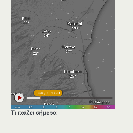
Τι παίζει σήμερα