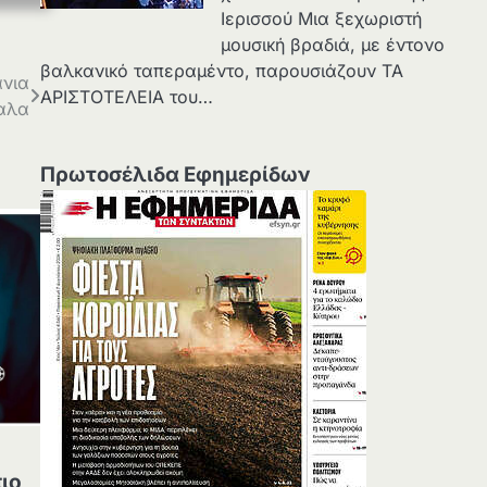
Ιερισσού Μια ξεχωριστή
μουσική βραδιά, με έντονο
βαλκανικό ταπεραμέντο, παρουσιάζουν ΤΑ
άνια
ΑΡΙΣΤΟΤΕΛΕΙΑ του…
αλα
Πρωτοσέλιδα Εφημερίδων
ιο