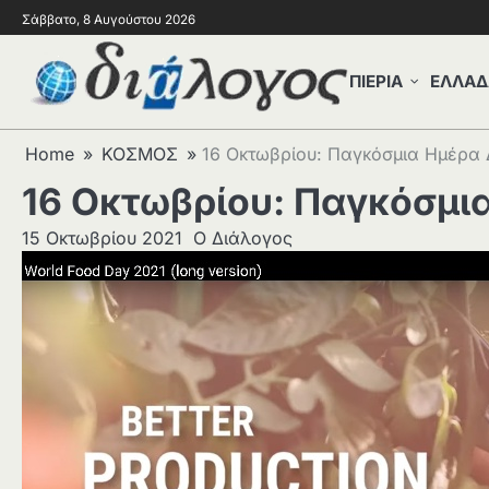
Σάββατο, 8 Αυγούστου 2026
ΠΙΕΡΙΑ
ΕΛΛΑΔ
Home
ΚΟΣΜΟΣ
16 Οκτωβρίου: Παγκόσμια Ημέρα 
16 Οκτωβρίου: Παγκόσμι
15 Οκτωβρίου 2021
Ο Διάλογος