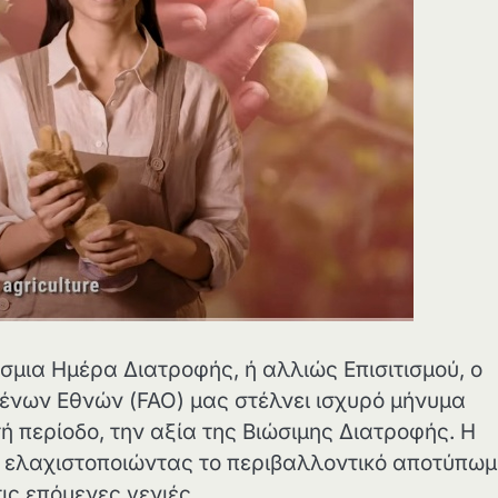
μια Ημέρα Διατροφής, ή αλλιώς Επισιτισμού, ο
ένων Εθνών (FAO) μας στέλνει ισχυρό μήνυμα
 περίοδο, την αξία της Βιώσιμης Διατροφής. Η
, ελαχιστοποιώντας το περιβαλλοντικό αποτύπω
τις επόμενες γενιές