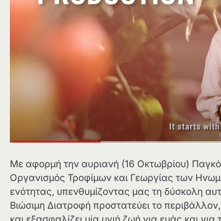
Με αφορμή την αυριανή (16 Οκτωβρίου) Παγκόσ
Οργανισμός Τροφίμων και Γεωργίας των Ηνωμ
ενότητας, υπενθυμίζοντας μας τη δύσκολη αυτή
Βιώσιμη Διατροφή προστατεύει το περιβάλλον
και εξασφαλίζει μία υγιή ζωή για εμάς και για 