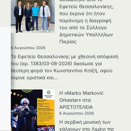
Εφετείο Θεσσαλονίκης,
που έκρινε ότι ήταν
παράνομη η διαγραφή
του από το Σύλλογο
Δημοτικών Υπαλλήλων
Πιερίας
6 Αυγούστου 2026
Το Εφετείο Θεσσαλονίκης με χθεσινή απόφασή
του (αρ. 1383/03-08-2026) δικαίωσε για
δεύτερη φορά τον Κωνσταντίνο Κιτιξή, αφού
έκρινε οριστικά και…
Η «Marko Marković
Orkestar» στα
ΑΡΙΣΤΟΤΕΛΕΙΑ
6 Αυγούστου 2026
Η σερβική μουσική των
χάλκινων στο Λιμάνι της