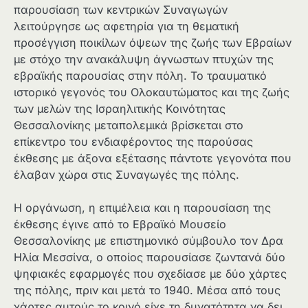
παρουσίαση των κεντρικών Συναγωγών
λειτούργησε ως αφετηρία για τη θεματική
προσέγγιση ποικίλων όψεων της ζωής των Εβραίων
με στόχο την ανακάλυψη άγνωστων πτυχών της
εβραϊκής παρουσίας στην πόλη. Το τραυματικό
ιστορικό γεγονός του Ολοκαυτώματος και της ζωής
των μελών της Ισραηλιτικής Κοινότητας
Θεσσαλονίκης μεταπολεμικά βρίσκεται στο
επίκεντρο του ενδιαφέροντος της παρούσας
έκθεσης με άξονα εξέτασης πάντοτε γεγονότα που
έλαβαν χώρα στις Συναγωγές της πόλης.
Η οργάνωση, η επιμέλεια και η παρουσίαση της
έκθεσης έγινε από το Εβραϊκό Μουσείο
Θεσσαλονίκης με επιστημονικό σύμβουλο τον Δρα
Ηλία Μεσσίνα, ο οποίος παρουσίασε ζωντανά δύο
ψηφιακές εφαρμογές που σχεδίασε με δύο χάρτες
της πόλης, πριν και μετά το 1940. Μέσα από τους
χάρτες αυτούς το κοινό είχε τη δυνατότητα να δει