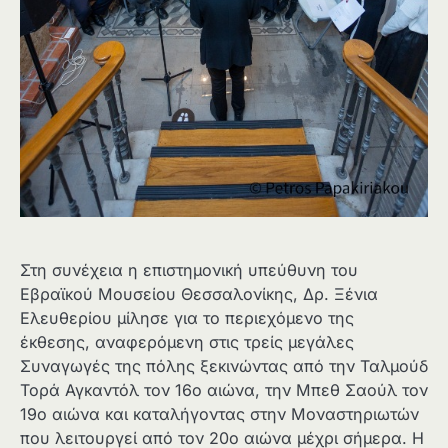
Στη συνέχεια η επιστημονική υπεύθυνη του
Εβραϊκού Μουσείου Θεσσαλονίκης, Δρ. Ξένια
Ελευθερίου μίλησε για το περιεχόμενο της
έκθεσης, αναφερόμενη στις τρείς μεγάλες
Συναγωγές της πόλης ξεκινώντας από την Ταλμούδ
Τορά Αγκαντόλ τον 16ο αιώνα, την Μπεθ Σαούλ τον
19ο αιώνα και καταλήγοντας στην Μοναστηριωτών
που λειτουργεί από τον 20ο αιώνα μέχρι σήμερα. Η