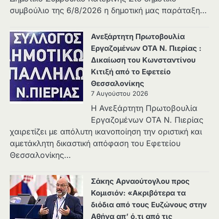
συμβούλιο της 6/8/2026 η δημοτική μας παράταξη…
Ανεξάρτητη Πρωτοβουλία
Εργαζομένων ΟΤΑ Ν. Πιερίας :
Δικαίωση του Κωνσταντίνου
Κιτιξή από το Εφετείο
Θεσσαλονίκης
7 Αυγούστου 2026
Η Ανεξάρτητη Πρωτοβουλία
Εργαζομένων ΟΤΑ Ν. Πιερίας
χαιρετίζει με απόλυτη ικανοποίηση την οριστική και
αμετάκλητη δικαστική απόφαση του Εφετείου
Θεσσαλονίκης…
Σάκης Αρναούτογλου προς
Κομισιόν: «Ακριβότερα τα
διόδια από τους Ευζώνους στην
Αθήνα απ’ ό,τι από τις