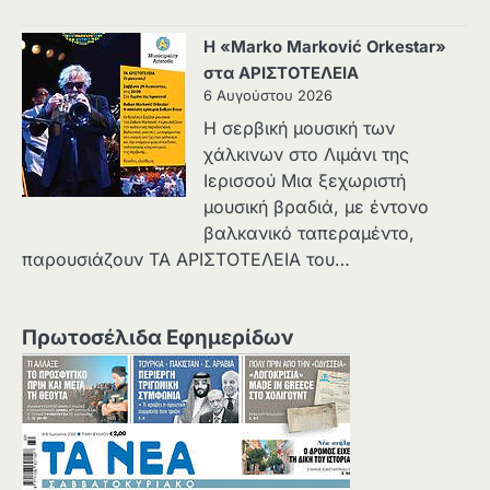
Η «Marko Marković Orkestar»
στα ΑΡΙΣΤΟΤΕΛΕΙΑ
6 Αυγούστου 2026
Η σερβική μουσική των
χάλκινων στο Λιμάνι της
Ιερισσού Μια ξεχωριστή
μουσική βραδιά, με έντονο
βαλκανικό ταπεραμέντο,
παρουσιάζουν ΤΑ ΑΡΙΣΤΟΤΕΛΕΙΑ του…
Πρωτοσέλιδα Εφημερίδων