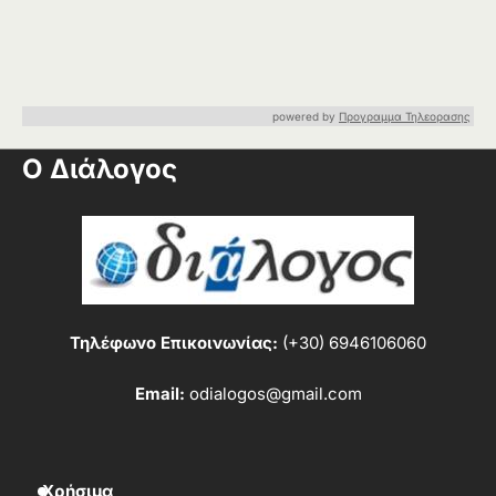
powered by
Προγραμμα Τηλεορασης
Ο Διάλογος
Τηλέφωνο Επικοινωνίας:
(+30) 6946106060
Email:
odialogos@gmail.com
Χρήσιμα