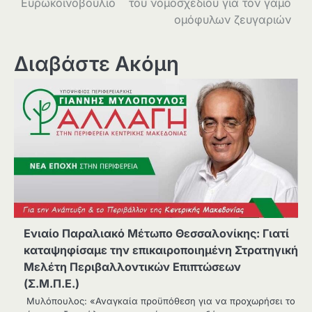
Ευρωκοινοβούλιο
του νομοσχεδίου για τον γάμο
ομόφυλων ζευγαριών
Διαβάστε Ακόμη
Ενιαίο Παραλιακό Μέτωπο Θεσσαλονίκης: Γιατί
καταψηφίσαμε την επικαιροποιημένη Στρατηγική
Μελέτη Περιβαλλοντικών Επιπτώσεων
(Σ.Μ.Π.Ε.)
Μυλόπουλος: «Αναγκαία προϋπόθεση για να προχωρήσει το