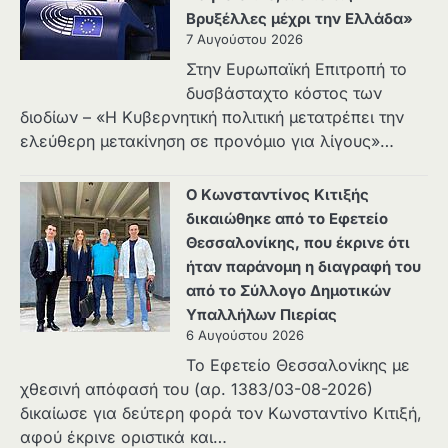
Βρυξέλλες μέχρι την Ελλάδα»
7 Αυγούστου 2026
Στην Ευρωπαϊκή Επιτροπή το
δυσβάσταχτο κόστος των
διοδίων – «Η Κυβερνητική πολιτική μετατρέπει την
ελεύθερη μετακίνηση σε προνόμιο για λίγους»…
Ο Κωνσταντίνος Κιτιξής
δικαιώθηκε από το Εφετείο
Θεσσαλονίκης, που έκρινε ότι
ήταν παράνομη η διαγραφή του
από το Σύλλογο Δημοτικών
Υπαλλήλων Πιερίας
6 Αυγούστου 2026
Το Εφετείο Θεσσαλονίκης με
χθεσινή απόφασή του (αρ. 1383/03-08-2026)
δικαίωσε για δεύτερη φορά τον Κωνσταντίνο Κιτιξή,
αφού έκρινε οριστικά και…