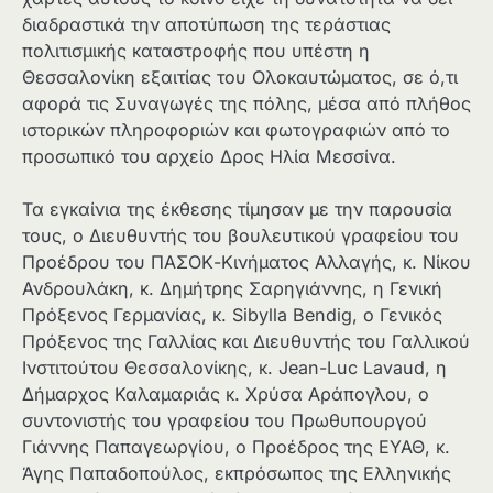
διαδραστικά την αποτύπωση της τεράστιας
πολιτισμικής καταστροφής που υπέστη η
Θεσσαλονίκη εξαιτίας του Ολοκαυτώματος, σε ό,τι
αφορά τις Συναγωγές της πόλης, μέσα από πλήθος
ιστορικών πληροφοριών και φωτογραφιών από το
προσωπικό του αρχείο Δρος Ηλία Μεσσίνα.
Τα εγκαίνια της έκθεσης τίμησαν με την παρουσία
τους, ο Διευθυντής του βουλευτικού γραφείου του
Προέδρου του ΠΑΣΟΚ-Κινήματος Αλλαγής, κ. Νίκου
Ανδρουλάκη, κ. Δημήτρης Σαρηγιάννης, η Γενική
Πρόξενος Γερμανίας, κ. Sibylla Bendig, ο Γενικός
Πρόξενος της Γαλλίας και Διευθυντής του Γαλλικού
Ινστιτούτου Θεσσαλονίκης, κ. Jean-Luc Lavaud, η
Δήμαρχος Καλαμαριάς κ. Χρύσα Αράπογλου, ο
συντονιστής του γραφείου του Πρωθυπουργού
Γιάννης Παπαγεωργίου, o Προέδρος της ΕΥΑΘ, κ.
Άγης Παπαδοπούλος, εκπρόσωπος της Ελληνικής