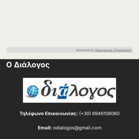
powered by
Προγραμμα Τηλεορασης
Ο Διάλογος
Τηλέφωνο Επικοινωνίας:
(+30) 6946106060
Email:
odialogos@gmail.com