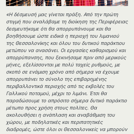
«Η δέσμευσή μας γίνεται πράξη. Από την πρώτη
στιγμή που αναλάβαμε τη διοίκηση της Περιφέρειας
δεσμευτήκαμε ότι θα απορρυπάνουμε και θα
βοηθήσουμε ώστε ειδικά η περιοχή του λιμανιού
της Θεσσαλονίκης και όλου του δυτικού παράκτιου
μετώπου να ανασάνει. Οι εργασίες καθαρισμού και
απορρύπανσης, που ξεκινήσαμε πριν από μερικούς
μήνες, εξελίσσονται με πολύ ταχείς ρυθμούς, με
σκοπό σε ενάμιση χρόνο από σήμερα να έχουμε
απορρυπάνει το σύνολο της επιβαρημένης
περιβαλλοντικά περιοχής από τις εκβολές του
Γαλλικού ποταμού, μέχρι το λιμάνι. Έτσι θα
παραδώσουμε το απρόσιτο σήμερα δυτικό παράκτιο
μέτωπο προς χρήση στους πολίτες. Θα
ακολουθήσει η ανάπλαση και αναβάθμιση του
χώρου, με ποδηλατικές και περιπατητικές
διαδρομές, ώστε όλοι οι Θεσσαλονικείς να μπορούν