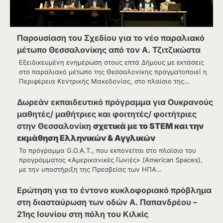
Παρουσίαση του Σχεδίου για το νέο παραλιακό
μέτωπο Θεσσαλονίκης από τον Α. Τζιτζικώστα
Εξειδικευμένη ενημέρωση στους επτά Δήμους με εκτάσεις
στο παραλιακό μέτωπο της Θεσσαλονίκης πραγματοποιεί η
Περιφέρεια Κεντρικής Μακεδονίας, στο πλαίσιο της…
Δωρεάν εκπαιδευτικό πρόγραμμα για Ουκρανούς
μαθητές/ μαθήτριες και φοιτητές/ φοιτήτριες
στην Θεσσαλονίκη
σχετικά με το STEM και την
εκμάθηση Ελληνικών & Αγγλικών
Το πρόγραμμα G.O.A.T., που εκπονείται στο πλαίσιο του
προγράμματος «Αμερικανικές Γωνιές» (American Spaces),
με την υποστήριξη της Πρεσβείας των ΗΠΑ…
Ερώτηση για το έντονο κυκλοφοριακό πρόβλημα
στη διασταύρωση των οδών Α. Παπανδρέου –
21ης Ιουνίου στη πόλη του Κιλκίς