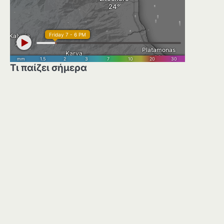
Τι παίζει σήμερα