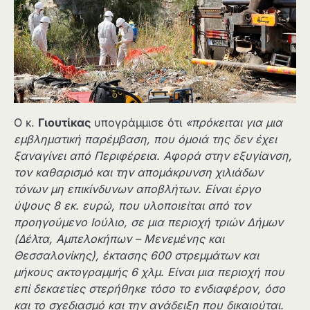
Ο κ.
Γιουτίκας
υπογράμμισε ότι
«πρόκειται για μια
εμβληματική παρέμβαση, που όμοιά της δεν έχει
ξαναγίνει από Περιφέρεια. Αφορά στην εξυγίανση,
τον καθαρισμό και την απομάκρυνση χιλιάδων
τόνων μη επικίνδυνων αποβλήτων. Είναι έργο
ύψους 8 εκ. ευρώ, που υλοποιείται από τον
προηγούμενο Ιούλιο, σε μια περιοχή τριών Δήμων
(Δέλτα, Αμπελοκήπων – Μενεμένης και
Θεσσαλονίκης), έκτασης 600 στρεμμάτων και
μήκους ακτογραμμής 6 χλμ. Είναι μια περιοχή που
επί δεκαετίες στερήθηκε τόσο το ενδιαφέρον, όσο
και το σχεδιασμό και την ανάδειξη που δικαιούται.