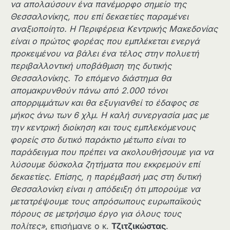
να απολαύσουν ένα πανέμορφο σημείο της
Θεσσαλονίκης, που επί δεκαετίες παραμένει
αναξιοποίητο. Η Περιφέρεια Κεντρικής Μακεδονίας
είναι ο πρώτος φορέας που εμπλέκεται ενεργά
προκειμένου να βάλει ένα τέλος στην πολυετή
περιβαλλοντική υποβάθμιση της δυτικής
Θεσσαλονίκης. Το επόμενο διάστημα θα
απομακρυνθούν πάνω από 2.000 τόνοι
απορριμμάτων και θα εξυγιανθεί το έδαφος σε
μήκος άνω των 6 χλμ. Η καλή συνεργασία μας με
την κεντρική διοίκηση και τους εμπλεκόμενους
φορείς στο δυτικό παράκτιο μέτωπο είναι το
παράδειγμα που πρέπει να ακολουθήσουμε για να
λύσουμε δύσκολα ζητήματα που εκκρεμούν επί
δεκαετίες. Επίσης, η παρέμβασή μας στη δυτική
Θεσσαλονίκη είναι η απόδειξη ότι μπορούμε να
μετατρέψουμε τους απρόσωπους ευρωπαϊκούς
πόρους σε μετρήσιμο έργο για όλους τους
πολίτες»
, επισήμανε ο κ.
Τζιτζικώστας
.