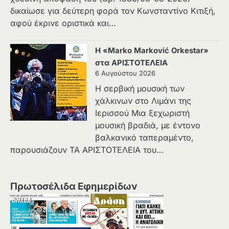
δικαίωσε για δεύτερη φορά τον Κωνσταντίνο Κιτιξή,
αφού έκρινε οριστικά και…
Η «Marko Marković Orkestar»
στα ΑΡΙΣΤΟΤΕΛΕΙΑ
6 Αυγούστου 2026
Η σερβική μουσική των
χάλκινων στο Λιμάνι της
Ιερισσού Μια ξεχωριστή
μουσική βραδιά, με έντονο
βαλκανικό ταπεραμέντο,
παρουσιάζουν ΤΑ ΑΡΙΣΤΟΤΕΛΕΙΑ του…
Πρωτοσέλιδα Εφημερίδων