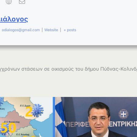
Διάλογος
|
odialogos@gmail.com
|
Website
|
+ posts
γχρόνων στάσεων σε οικισμούς του δήμου Πύδνας-Κολιν