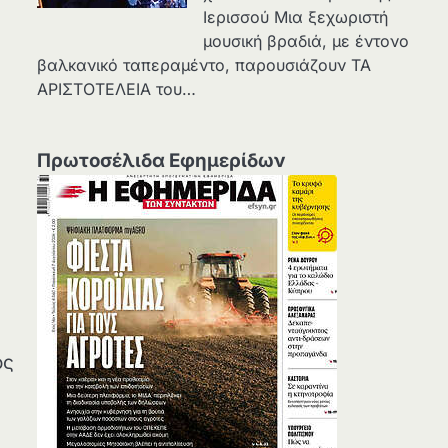
Ιερισσού Μια ξεχωριστή
μουσική βραδιά, με έντονο
βαλκανικό ταπεραμέντο, παρουσιάζουν ΤΑ
ΑΡΙΣΤΟΤΕΛΕΙΑ του…
Πρωτοσέλιδα Εφημερίδων
ός