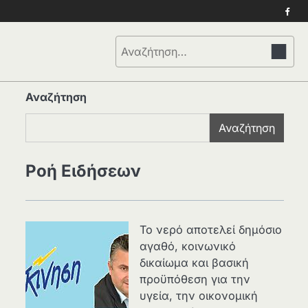
Face
Αναζήτηση
για:
Αναζήτηση
Αναζήτηση
Ροή Ειδήσεων
Το νερό αποτελεί δημόσιο
αγαθό, κοινωνικό
δικαίωμα και βασική
προϋπόθεση για την
υγεία, την οικονομική