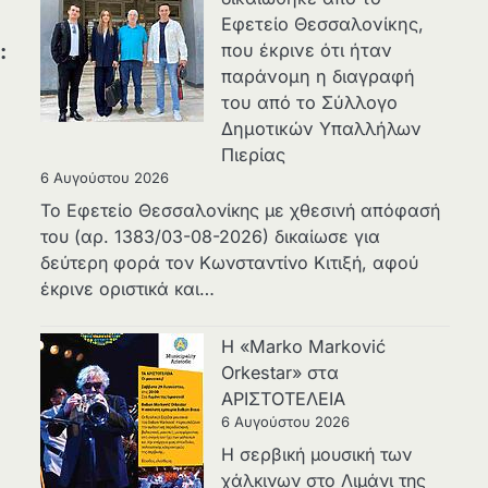
Εφετείο Θεσσαλονίκης,
που έκρινε ότι ήταν
:
παράνομη η διαγραφή
του από το Σύλλογο
Δημοτικών Υπαλλήλων
Πιερίας
6 Αυγούστου 2026
Το Εφετείο Θεσσαλονίκης με χθεσινή απόφασή
του (αρ. 1383/03-08-2026) δικαίωσε για
δεύτερη φορά τον Κωνσταντίνο Κιτιξή, αφού
έκρινε οριστικά και…
Η «Marko Marković
Orkestar» στα
ΑΡΙΣΤΟΤΕΛΕΙΑ
6 Αυγούστου 2026
Η σερβική μουσική των
χάλκινων στο Λιμάνι της