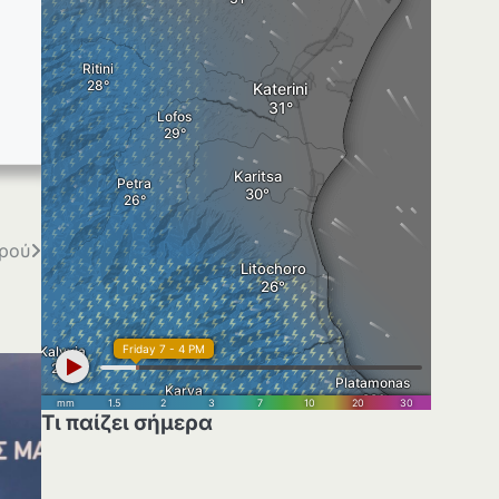
δρού
Τι παίζει σήμερα