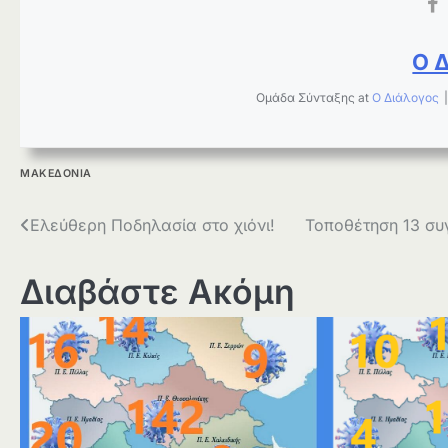
Ο 
Ομάδα Σύνταξης
at
Ο Διάλογος
ΜΑΚΕΔΟΝΙΑ
Πλοήγηση
Ελεύθερη Ποδηλασία στο χιόνι!
Τοποθέτηση 13 συ
άρθρων
Διαβάστε Ακόμη