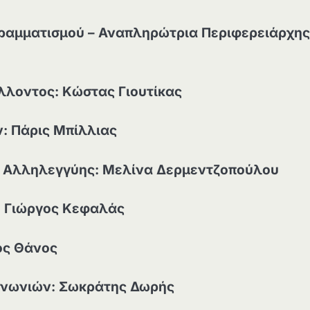
γραμματισμού – Αναπληρώτρια Περιφερειάρχης
λλοντος: Κώστας Γιουτίκας
: Πάρις Μπίλλιας
ής Αλληλεγγύης: Μελίνα Δερμεντζοπούλου
: Γιώργος Κεφαλάς
ος Θάνος
ινωνιών: Σωκράτης Δωρής