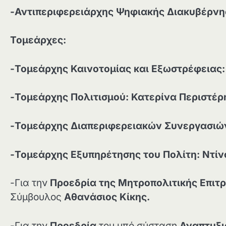
-Αντιπεριφερειάρχης Ψηφιακής Διακυβέρνη
Τομεάρχες:
-Τομεάρχης Καινοτομίας και Εξωστρέφειας
-Τομεάρχης Πολιτισμού: Κατερίνα Περιστέρ
-Τομεάρχης Διαπεριφερειακών Συνεργασιώ
-Τομεάρχης Εξυπηρέτησης του Πολίτη: Ντίν
-Για την
Προεδρία της Μητροπολιτικής Επι
Σύμβουλος
Αθανάσιος Κίκης.
-Για την
Προεδρία
του υπό σύσταση
Αναπτυξι