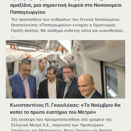
αμαξίδια, μια σημαντική δωρεά στο Νοσοκομείο
Παπαγεωργίου
Την προσπάθεια των ανθρώπων του Γενικού Νοσοκομείου
Θεσσαλονίκης «Παπαγεωργίου» ενισχύει ο Οργανισμός
Πράξη Αγάπης. Με αίσθημα ευθύνης αλλά και ευαισθησίας,
…
Κωνσταντίνος Π. Γκιουλέκας: «Το Νοέμβριο θα
κοπεί το πρώτο εισιτήριο του Μετρό»
Στη σύσκεψη που πραγματοποιήθηκε στα γραφεία της
Ελληνικό Μετρό Α.Ε., παρουσία των Υφυπουργών
Υποδομών και Μεταφορών, Νίκου Ταχιάου και Βασίλη…