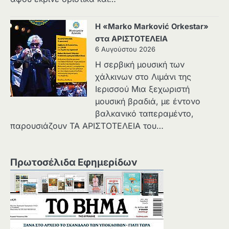
Η «Marko Marković Orkestar»
στα ΑΡΙΣΤΟΤΕΛΕΙΑ
6 Αυγούστου 2026
Η σερβική μουσική των
χάλκινων στο Λιμάνι της
Ιερισσού Μια ξεχωριστή
μουσική βραδιά, με έντονο
βαλκανικό ταπεραμέντο,
παρουσιάζουν ΤΑ ΑΡΙΣΤΟΤΕΛΕΙΑ του…
Πρωτοσέλιδα Εφημερίδων