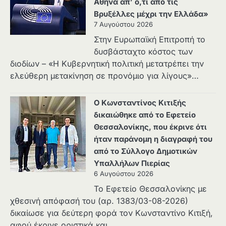
Αθήνα απ’ ό,τι από τις
Βρυξέλλες μέχρι την Ελλάδα»
7 Αυγούστου 2026
Στην Ευρωπαϊκή Επιτροπή το
δυσβάσταχτο κόστος των
διοδίων – «Η Κυβερνητική πολιτική μετατρέπει την
ελεύθερη μετακίνηση σε προνόμιο για λίγους»…
Ο Κωνσταντίνος Κιτιξής
δικαιώθηκε από το Εφετείο
Θεσσαλονίκης, που έκρινε ότι
ήταν παράνομη η διαγραφή του
από το Σύλλογο Δημοτικών
Υπαλλήλων Πιερίας
6 Αυγούστου 2026
Το Εφετείο Θεσσαλονίκης με
χθεσινή απόφασή του (αρ. 1383/03-08-2026)
δικαίωσε για δεύτερη φορά τον Κωνσταντίνο Κιτιξή,
αφού έκρινε οριστικά και…