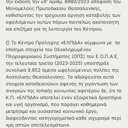
την έκδοση την υπ’ αριθμ. 8980/2023 απόφαση του
Μονομελούς Πρωτοδικείου Θεσσαλονίκης,
καθιστώντας την τρέχουσα άρνηση καταβολής των
οφειλόμενων αυτών πόρων παντελώς ακατανόητη
και επιζήμια για τη λειτουργία του Κέντρου.
ζ) Το Κέντρο Πρόληψης «ΕΛΠΙΔΑ» σύμφωνα με τα
επίσημα στοιχεία του Ολοκληρωμένου
Πληροφοριακού Συστήματος (ΟΠΣ) του Ε.Ο.Π.Α.Ε,
την τελευταία τριετία (2023-2025) υποστήριξε
συνολικά 9.852 άμεσα ωφελούμενους πολίτες της
Ανατολικής Θεσσαλονίκης. Τα αδιάψευστα αυτά
στοιχεία καταδεικνύουν αφενός τη γιγάντωση των
αναγκών της τοπικής κοινωνίας αφετέρου δε, ότι το
Κ.Π. «ΕΛΠΙΔΑ» αποτελεί έναν εξαιρετικά δραστήριο
και υγιή οργανισμό, που παράγει καθημερινά
μετρήσιμο και ουσιαστικό κοινωνικό έργο,
διαψεύδοντας κατηγορηματικά κάθε ισχυρισμό περί
«μη απτών αποτελεσμάτων».