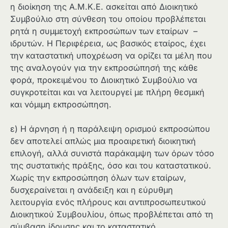
η διοίκηση της Α.Μ.Κ.Ε. ασκείται από Διοικητικό
Συμβούλιο στη σύνθεση του οποίου προβλέπεται
ρητά η συμμετοχή εκπροσώπων των εταίρων –
ιδρυτών. Η Περιφέρεια, ως βασικός εταίρος, έχει
την καταστατική υποχρέωση να ορίζει τα μέλη που
της αναλογούν για την εκπροσώπησή της κάθε
φορά, προκειμένου το Διοικητικό Συμβούλιο να
συγκροτείται και να λειτουργεί με πλήρη θεσμική
και νόμιμη εκπροσώπηση.
ε) Η άρνηση ή η παράλειψη ορισμού εκπροσώπου
δεν αποτελεί απλώς μια προαιρετική διοικητική
επιλογή, αλλά συνιστά παράκαμψη των όρων τόσο
της συστατικής πράξης, όσο και του καταστατικού.
Χωρίς την εκπροσώπηση όλων των εταίρων,
δυσχεραίνεται η ανάδειξη και η εύρυθμη
λειτουργία ενός πλήρους και αντιπροσωπευτικού
Διοικητικού Συμβουλίου, όπως προβλέπεται από τη
σύμβαση ίδρυσης και το καταστατικό.