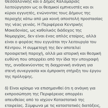
Θεσσαλονίκης και ο Δήμος Καλαμαριάς
λειτούργησαν ως οι θεσμικοί εμπνευστές και οι
κύριοι εγγυητές, ενώνοντας τους Δήμους της
περιοχής κάτω από μια κοινή αποστολή προστασίας
της νέας γενιάς. Η Περιφέρεια Κεντρικής
Μακεδονίας, ως καθολικός διάδοχος της
Νομαρχίας, δεν είναι ένας απλός εταίρος, αλλά
είναι ο φορέας που εγγυάται την λειτουργία του
Κέντρου. Η συμμετοχή της δεν αποτελεί
προαιρετική παροχή, αλλά μια ιστορική και θεσμική
ευθύνη που απορρέει από την ίδια την υπογραφή
της, αναδεικνύοντας τη διαχρονική ανάγκη για
στενή συνεργασία και έμπρακτη στήριξη του έργου
της πρόληψης.
δ) Είναι κρίσιμο να επισημανθεί ότι η ανάγκη για
εκπροσώπηση της Περιφέρειας απορρέει
απευθείας από το ισχύον Καταστατικό της
εταιρείας. Σύμφωνα με τις καταστατικές διατάξεις,