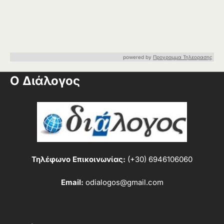
powered by
Προγραμμα Τηλεορασης
Ο Διάλογος
Τηλέφωνο Επικοινωνίας:
(+30) 6946106060
Email:
odialogos@gmail.com