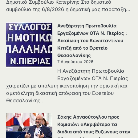
Δημοτικό Συμβούλιο Κατερίνης Στο δημοτικό
συμβούλιο της 6/8/2026 η δημοτική μας παράταξη…
Ανεξάρτητη Πρωτοβουλία
Εργαζομένων ΟΤΑ Ν. Πιερίας :
Δικαίωση του Κωνσταντίνου
Κιτιξή από το Εφετείο
Θεσσαλονίκης
7 Αυγούστου 2026
Η Ανεξάρτητη Πρωτοβουλία
Εργαζομένων ΟΤΑ Ν. Πιερίας
χαιρετίζει με απόλυτη ικανοποίηση την οριστική και
αμετάκλητη δικαστική απόφαση του Εφετείου
Θεσσαλονίκης…
Σάκης Αρναούτογλου προς
Κομισιόν: «Ακριβότερα τα
διόδια από τους Ευζώνους στην