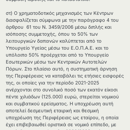
στ) Ο χρηματοδοτικός μηχανισμός των Κέντρων
διασφαλίζεται σύμφωνα με την παράγραφο 4 του
άρθρου 61 του Ν. 3459/2006 μέσω διπλής και
ισόποσης συμμετοχής, όπου το 50% των
λειτουργικών δαπανών καλύπτεται από το
Υπουργείο Υγείας μέσω του Ε.Ο.Π.Α.Ε. και το
υπόλοιπο 50% προέρχεται από το Υπουργείο
Εσωτερικών μέσω των Κεντρικών Αυτοτελών
Πόρων. Στο πλαίσιο αυτό, η συστηματική άρνηση
της Περιφέρειας να καταβάλει τις ετήσιες εισφορές
της, οι οποίες για την περίοδο 2021-2025
ανέρχονται στο συνολικό ποσό των εκατόν είκοσι
πέντε χιλιάδων (125.000) ευρώ, στερείται νομικού
και συμβατικού ερείσματος. Η υποχρέωση αυτή
αποτελεί δεσμευτική εταιρική και θεσμική
υποχρέωση της Περιφέρειας ως εταίρου, η οποία
έχει επιβεβαιωθεί οριστικά σε νομικό επίπεδο, με