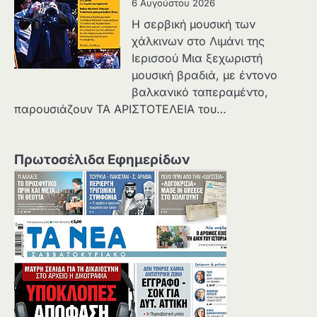
6 Αυγούστου 2026
Η σερβική μουσική των
χάλκινων στο Λιμάνι της
Ιερισσού Μια ξεχωριστή
μουσική βραδιά, με έντονο
βαλκανικό ταπεραμέντο,
παρουσιάζουν ΤΑ ΑΡΙΣΤΟΤΕΛΕΙΑ του…
Πρωτοσέλιδα Εφημερίδων