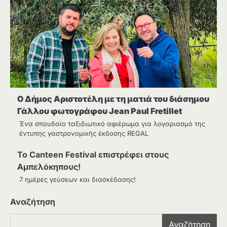
Ο Δήμος Αριστοτέλη με τη ματιά του διάσημου
Γάλλου φωτογράφου Jean Paul Fretillet
Ένα σπουδαίο ταξιδιωτικό αφιέρωμα για λογαριασμό της
έντυπης γαστρονομικής έκδοσης REGAL
Το Canteen Festival επιστρέφει στους
Αμπελόκηπους!
7 ημέρες γεύσεων και διασκέδασης!
Αναζήτηση
Αναζήτηση