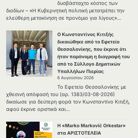
δυσβάσταχτο κόστος των
διοδίων – «Η Κυβερνητική πολιτική μετατρέπει την
ελεύθερη μετακίνηση σε προνόμιο για λίγους»…
Ο Κωνσταντίνος Κιτιξής
δικαιώθηκε από το Εφετείο
Θεσσαλονίκης, που έκρινε ότι
ήταν παράνομη η διαγραφή του
από το Σύλλογο Δημοτικών
Υπαλλήλων Πιερίας
6 Αυγούστου 2026
Το Εφετείο Θεσσαλονίκης με
χθεσινή απόφασή του (αρ. 1383/03-08-2026)
δικαίωσε για δεύτερη φορά τον Κωνσταντίνο Κιτιξή,
αφού έκρινε οριστικά και…
Η «Marko Marković Orkestar»
στα ΑΡΙΣΤΟΤΕΛΕΙΑ