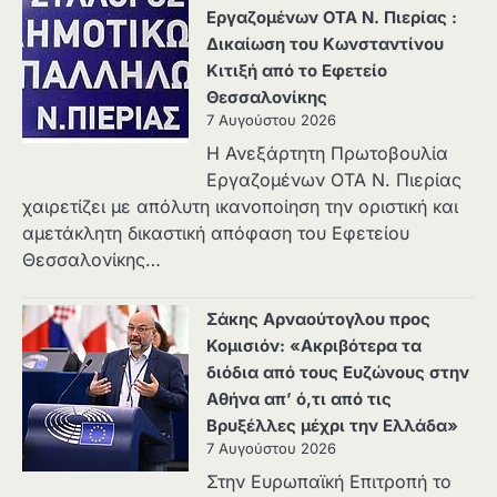
Εργαζομένων ΟΤΑ Ν. Πιερίας :
Δικαίωση του Κωνσταντίνου
Κιτιξή από το Εφετείο
Θεσσαλονίκης
7 Αυγούστου 2026
Η Ανεξάρτητη Πρωτοβουλία
Εργαζομένων ΟΤΑ Ν. Πιερίας
χαιρετίζει με απόλυτη ικανοποίηση την οριστική και
αμετάκλητη δικαστική απόφαση του Εφετείου
Θεσσαλονίκης…
Σάκης Αρναούτογλου προς
Κομισιόν: «Ακριβότερα τα
διόδια από τους Ευζώνους στην
Αθήνα απ’ ό,τι από τις
Βρυξέλλες μέχρι την Ελλάδα»
7 Αυγούστου 2026
Στην Ευρωπαϊκή Επιτροπή το